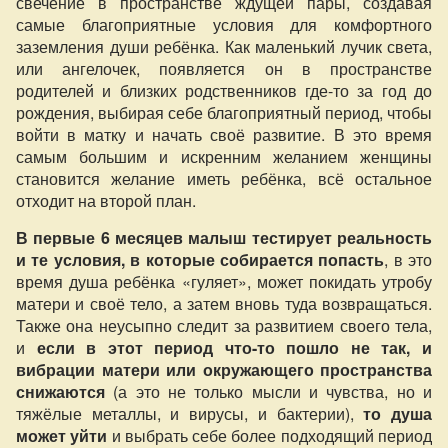
свечение в пространстве ждущей пары, создавая
самые благоприятные условия для комфортного
заземления души ребёнка. Как маленький лучик света,
или ангелочек, появляется он в пространстве
родителей и близких родственников где-то за год до
рождения, выбирая себе благоприятный период, чтобы
войти в матку и начать своё развитие. В это время
самым большим и искренним желанием женщины
становится желание иметь ребёнка, всё остальное
отходит на второй план.
В первые 6 месяцев малыш тестирует реальность
и те условия, в которые собирается попасть
, в это
время душа ребёнка «гуляет», может покидать утробу
матери и своё тело, а затем вновь туда возвращаться.
Также она неусыпно следит за развитием своего тела,
и
если в этот период что-то пошло не так, и
вибрации матери или окружающего пространства
снижаются
(а это не только мысли и чувства, но и
тяжёлые металлы, и вирусы, и бактерии),
то душа
может уйти
и выбрать себе более подходящий период