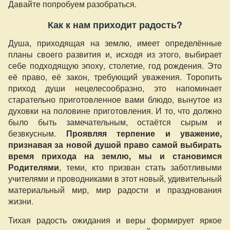
Давайте попробуем разобраться.
Как к нам приходит радость?
Душа, приходящая на землю, имеет определённые
планы своего развития и, исходя из этого, выбирает
себе подходящую эпоху, столетие, год рождения. Это
её право, её закон, требующий уважения. Торопить
приход души нецелесообразно, это напоминает
старательно приготовленное вами блюдо, вынутое из
духовки на половине приготовления. И то, что должно
было быть замечательным, остаётся сырым и
безвкусным.
Проявляя терпение и уважение,
признавая за новой душой право самой выбирать
время прихода на землю, мы и становимся
Родителями
, теми, кто призван стать заботливыми
учителями и проводниками в этот новый, удивительный
материальный мир, мир радости и празднования
жизни.
Тихая радость ожидания и веры формирует яркое