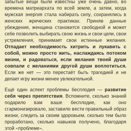
забытые вещи были известны уже очень давно, во
времена матриархата по всей земле, а затем, когда
мужская энергия стала набирать силу, сохранялись в
женских жреческих практиках. Приняв данные
убеждения, женщина становится свободной и может
себе позволить выбирать свою жизнь и свои цели, свои
устремления, принимает свои истинные желания.
Отпадает необходимость хитрить и лукавить с
собой, можно просто жить, наслаждаясь потоком
жизни, и радоваться, если желания твоей души
совпали с желаниями другой души воплотиться.
Если же нет — это перестаёт быть трагедией и не
делает игру жизни менее увлекательной.
Ещё один аспект проблемы бесплодия —
развитие
себя через препятствия
. Вспомните, сколько знаний
подарило вам ваше бесплодие, как оно
сгармонизировало, заставило вести правильный образ
жизни, следить за своим здоровьем, сколько тем было
проработано, сколько навыков получено, благодаря
этой «проблеме».