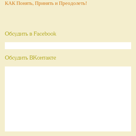
КАК Понять, Принять и Преодолеть!
Обсудить в Facebook
Обсудить ВКонтакте