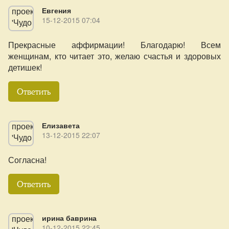
Евгения
15-12-2015 07:04
Прекрасные аффирмации! Благодарю! Всем
женщинам, кто читает это, желаю счастья и здоровых
детишек!
Ответить
Елизавета
13-12-2015 22:07
Согласна!
Ответить
ирина баврина
10-12-2015 22:45