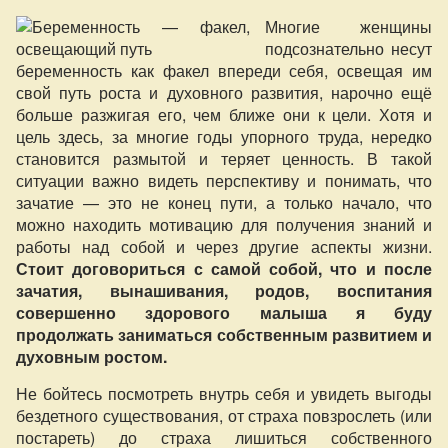
Многие женщины
подсознательно несут
беременность как факел впереди себя, освещая им
свой путь роста и духовного развития, нарочно ещё
больше разжигая его, чем ближе они к цели. Хотя и
цель здесь, за многие годы упорного труда, нередко
становится размытой и теряет ценность. В такой
ситуации важно видеть перспективу и понимать, что
зачатие — это не конец пути, а только начало, что
можно находить мотивацию для получения знаний и
работы над собой и через другие аспекты жизни.
Стоит договориться с самой собой, что и после
зачатия, вынашивания, родов, воспитания
совершенно здорового малыша я буду
продолжать заниматься собственным развитием и
духовным ростом.
Не бойтесь посмотреть внутрь себя и увидеть выгоды
бездетного существования, от страха повзрослеть (или
постареть) до страха лишиться собственного