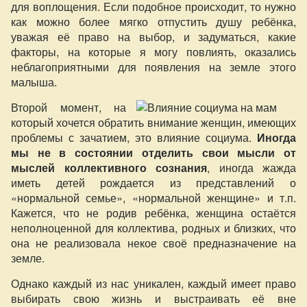
для воплощения. Если подобное происходит, то нужно
как можно более мягко отпустить душу ребёнка,
уважая её право на выбор, и задуматься, какие
факторы, на которые я могу повлиять, оказались
неблагоприятными для появления на земле этого
малыша.
Второй момент, на
который хочется обратить внимание женщин, имеющих
проблемы с зачатием, это влияние социума.
Иногда
мы не в состоянии отделить свои мысли от
мыслей коллективного сознания
, иногда жажда
иметь детей рождается из представлений о
«нормальной семье», «нормальной женщине» и т.п.
Кажется, что не родив ребёнка, женщина остаётся
неполноценной для коллектива, родных и близких, что
она не реализовала некое своё предназначение на
земле.
Однако каждый из нас уникален, каждый имеет право
выбирать свою жизнь и выстраивать её вне