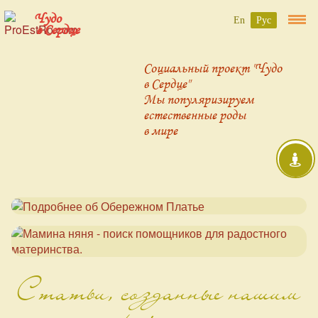
Чудо
En
Рус
в Сердце
Социальный проект "Чудо
в Сердце"
Мы популяризируем
естественные роды
в мире
Статьи, созданные нашим
проектом