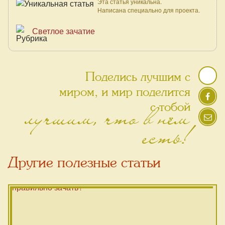
Эта статья уникальна.
Написана специально для проекта.
Светлое зачатие
Поделись лучшим с
миром, и мир поделится
лучшим, что в нём
с тобой
есть!
Другие полезные статьи