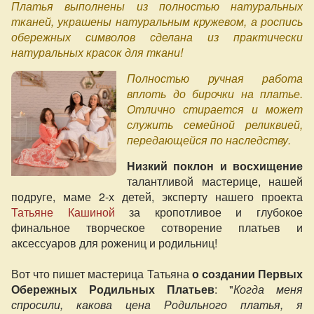
Платья выполнены из полностью натуральных
тканей, украшены натуральным кружевом, а роспись
обережных символов сделана из практически
натуральных красок для ткани!
Полностью ручная работа
вплоть до бирочки на платье.
Отлично стирается и может
служить семейной реликвией,
передающейся по наследству.
Низкий поклон и восхищение
талантливой мастерице, нашей
подруге, маме 2-х детей, эксперту нашего проекта
Татьяне Кашиной
за кропотливое и глубокое
финальное творческое сотворение платьев и
аксессуаров для рожениц и родильниц!
Вот что пишет мастерица Татьяна
о создании Первых
Обережных Родильных Платьев
: "
Когда меня
спросили, какова цена Родильного платья, я