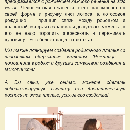
преображается с рождением каждого ребёнка на всю
жизнь.
Человеческая плацента очень напоминает по
своей форме и рисунку лист лотоса, а лотосовое
рождение – принцип связи между ребёнком и
плацентой, которая сохраняется до нужного момента, и
его не надо торопить (пересекать и пережимать
пуповину – «стебель» плаценты-лотоса).
Мы также планируем создание родильного платья со
славянским обережным символом "Рожаница —
помощница в родах" и другими символами рождения и
материнства.
А Вы сами, уже сейчас, можете сделать
собственноручную вышивку или дополнительную
роспись на этом платье, усилив его свойства!