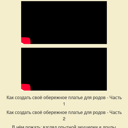
Как создать своё обережное платье для родов - Часть
1
Как создать своё обережное платье для родов - Часть
2
В чём рожать: взгляд опытной акушерки и доулы