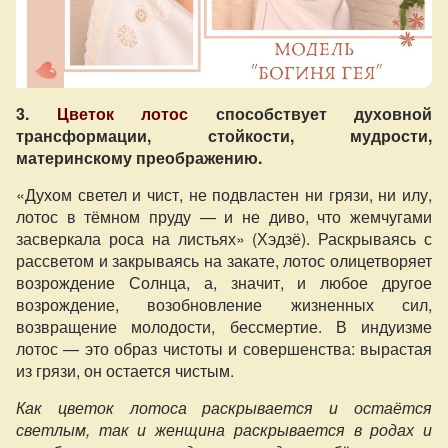
3.
Цветок лотос
способствует духовной
трансформации, стойкости, мудрости,
материнскому преображению.
«Духом светел и чист, не подвластен ни грязи, ни илу,
лотос в тёмном пруду — и не диво, что жемчугами
засверкала роса на листьях» (Хэдзё). Раскрываясь с
рассветом и закрываясь на закате, лотос олицетворяет
возрождение Солнца, а, значит, и любое другое
возрождение, возобновление жизненных сил,
возвращение молодости, бессмертие. В индуизме
лотос — это образ чистоты и совершенства: вырастая
из грязи, он остается чистым.
Как цветок лотоса раскрывается и остаётся
светлым, так и женщина раскрывается в родах и