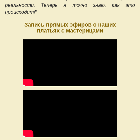
реальности. Теперь я точно знаю, как это
происходит!
"
Запись прямых эфиров о наших
платьях с мастерицами