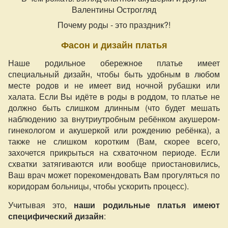
Валентины Острогляд
Почему роды - это праздник?!
Фасон и дизайн платья
Наше родильное обережное платье имеет
специальный дизайн, чтобы быть удобным в любом
месте родов и не имеет вид ночной рубашки или
халата. Если Вы идёте в роды в роддом, то платье не
должно быть слишком длинным (что будет мешать
наблюдению за внутриутробным ребёнком акушером-
гинекологом и акушеркой или рождению ребёнка), а
также не слишком коротким (Вам, скорее всего,
захочется прикрыться на схваточном периоде. Если
схватки затягиваются или вообще приостановились,
Ваш врач может порекомендовать Вам прогуляться по
коридорам больницы, чтобы ускорить процесс).
Учитывая это,
наши родильные платья
имеют
специфический дизайн
: