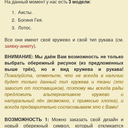
На данный момент у нас есть
3 модели
:
Аисты.
Богиня Гея.
Лотос.
Все они имеют своё кружево и свой тип рукава (см.
заявку-анкету
).
ВНИМАНИЕ: Мы даём Вам возможность не только
выбрать обережный рисунок (из предложенных
выше трёх), но и вид кружева и рукава!
Пожалуйста, отметьте, что не всегда в наличии
будет только данный тип кружева и ткани (это
зависит от поставщиков), поэтому мы всегда рады
предложить альтернативное кружево и
натуральный лён (возможно, с примесью хлопка), и
всегда предварительно согласовываем это с Вами!
ВОЗМОЖНОСТЬ 1:
Можно заказать свой дизайн и
новый обережный символ, который откликается