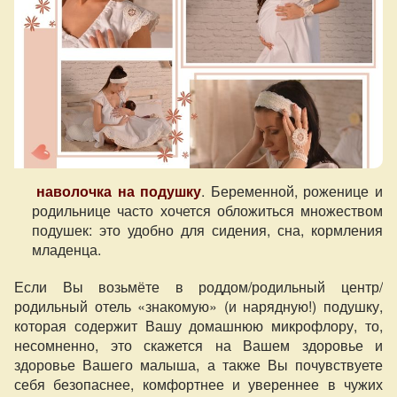
наволочка на подушку
. Беременной, роженице и
родильнице часто хочется обложиться множеством
подушек: это удобно для сидения, сна, кормления
младенца.
Если Вы возьмёте в роддом/родильный центр/
родильный отель «знакомую» (и нарядную!) подушку,
которая содержит Вашу домашнюю микрофлору, то,
несомненно, это скажется на Вашем здоровье и
здоровье Вашего малыша, а также Вы почувствуете
себя безопаснее, комфортнее и увереннее в чужих