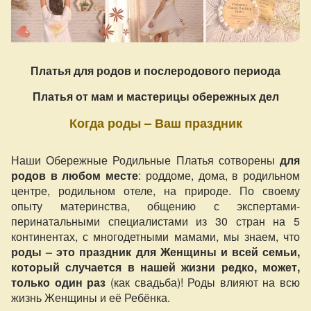
Платья для родов и послеродового периода
Платья от мам и мастерицы обережных дел
Когда роды – Ваш праздник
Наши Обережные Родильные Платья сотворены
для
родов в любом месте
: роддоме, дома, в родильном
центре, родильном отеле, на природе. По своему
опыту материнства, общению с экспертами-
перинатальными специалистами из 30 стран на 5
континентах, с многодетными мамами, мы знаем, что
роды – это праздник для Женщины и всей семьи,
который случается в нашей жизни редко, может,
только один раз
(как свадьба)! Роды влияют на всю
жизнь Женщины и её Ребёнка.