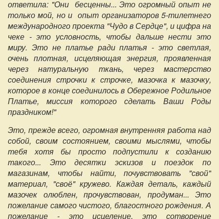
ответила: "Они бесценны... Это огромный опыт не
только мой, но и опыт организаторов 5-тилетнего
международного проекта "Чудо в Сердце", и цифра на
чеке - это условность, чтобы дальше нести это
миру. Это не платье ради платья - это светлая,
очень плотная, исцеляющая энергия, проявленная
через натуральную ткань, через мастерство
соединения строчки к строчке, мазочка к мазочку,
которое в конце соединилось в Обережное Родильное
Платье, миссия которого сделать Ваши Роды
праздником!"
Это, прежде всего, огромная внутренняя работа над
собой, своим состоянием, своими мыслями, чтобы
тебя хотя бы просто подпустили к созданию
такого... Это десятки эскизов и поездок по
магазинам, чтобы найти, почувствовать "свой"
материал, "своё" кружево. Каждая деталь, каждый
мазочек олюблен, прочувствован, продуман...
Это
пожелание самого чистого, благостного рождения. А
пожелание - это исцеление, это сотворение