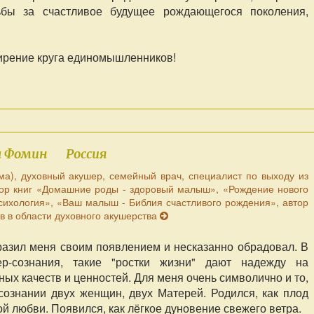
бы за счастливое будущее рождающегося поколения,
ирение круга единомышленников!
л Фомин
Россия
ма), духовный акушер, семейный врач, специалист по выходу из
втор книг «Домашние роды - здоровый малыш», «Рождение нового
сихология», «Ваш малыш - Библия счастливого рождения», автор
в в области духовного акушерства
разил меня своим появлением и несказанно обрадовал. В
р-сознания, такие "ростки жизни" дают надежду на
ных качеств и ценностей. Для меня очень символично и то,
 сознании двух женщин, двух Матерей. Родился, как плод
 любви. Появился, как лёгкое дуновение свежего ветра.