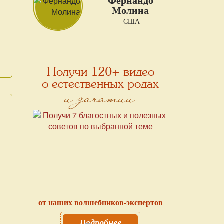
Фернандо
Молина
США
Получи 120+ видео
о естественных родах
и зачатии
от наших волшебников-экспертов
Подробнее