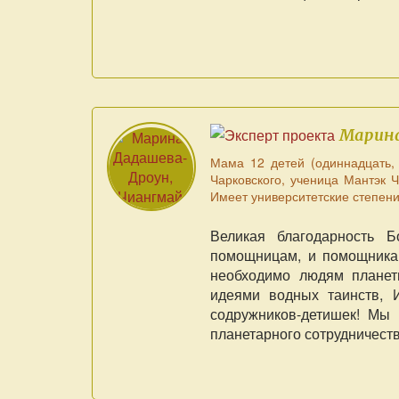
Марина
Мама 12 детей (одиннадцать,
Чарковского, ученица Мантэк 
Имеет университетские степени
Великая благодарность 
помощницам, и помощника
необходимо людям планет
идеями водных таинств, 
содружников-детишек! Мы
планетарного сотрудничест