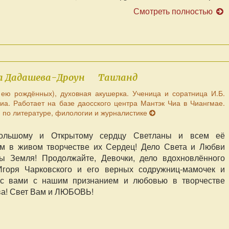
Смотреть полностью
 Дадашева-Дроун
Таиланд
 ею рождённых), духовная акушерка. Ученица и соратница И.Б.
Чиа. Работает на базе даосского центра Мантэк Чиа в Чиангмае.
 по литературе, филологии и журналистике
Большому и Открытому сердцу Светланы и всем её
м в живом творчестве их Сердец! Дело Света и Любви
ы Земля! Продолжайте, Девочки, дело вдохновлённого
Игоря Чарковского и его верных содружниц-мамочек и
 с вами с нашим признанием и любовью в творчестве
ва! Свет Вам и ЛЮБОВЬ!