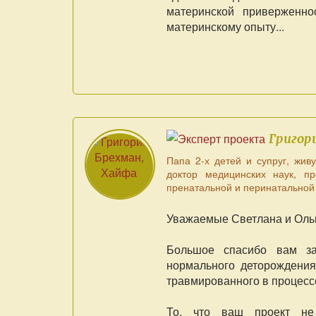
материнской приверженнос
материнскому опыту...
Григор
Папа 2-х детей и супруг, жив
доктор медицинских наук, п
пренатальной и перинатальной
Уважаемые Светлана и Оль
Большое спасибо вам за
нормального деторождения
травмированного в процессе
То, что ваш проект не 