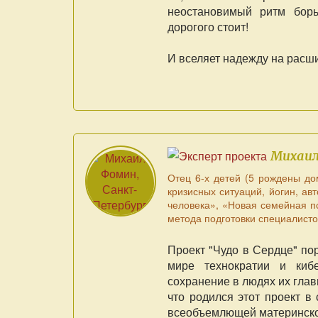
неостановимый ритм борь
дорогого стоит!
И вселяет надежду на расш
Михаи
Отец 6-х детей (5 рождены до
кризисных ситуаций, йогин, а
человека», «Новая семейная п
метода подготовки специалисто
Проект "Чудо в Сердце" по
мире технократии и кибе
сохранение в людях их глав
что родился этот проект в
всеобъемлющей материнской