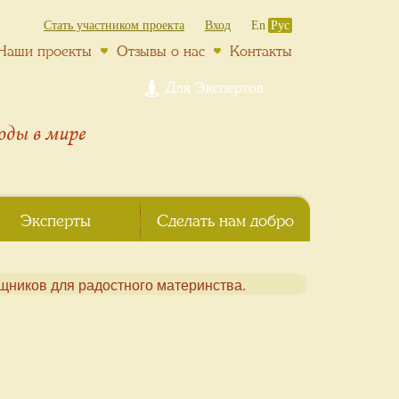
Стать участником проекта
Вход
En
Рус
Наши проекты
Отзывы о нас
Контакты
Для Экспертов
роды
в мире
Эксперты
Сделать нам добро