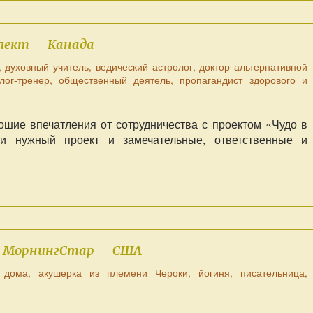
лект
Канада
, духовный учитель, ведический астролог, доктор альтернативной
олог-тренер, общественный деятель, пропагандист здорового и
ошие впечатления от сотрудничества с проектом «Чудо в
и нужный проект и замечательные, ответственные и
а МорнингСтар
США
дома, акушерка из племени Чероки, йогиня, писательница,