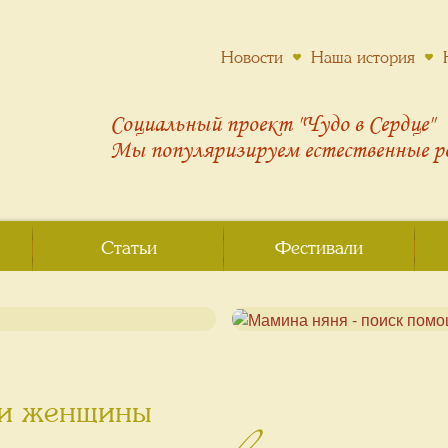
Новости
Наша история
Социальный проект "Чудо в Сердце"
Мы популяризируем
естественные 
Статьи
Фестивали
 и женщины