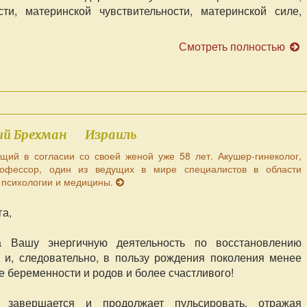
ти, материнской чувствительности, материнской силе,
Смотреть полностью
ий Брехман
Израиль
ущий в согласии со своей женой уже 58 лет. Акушер-гинеколог,
рофессор, один из ведущих в мире специалистов в области
 психологии и медицины.
га,
 Вашу энергичную деятельность по восстановлению
 и, следовательно, в пользу рождения поколения менее
 беременности и родов и более счастливого!
завершается и продолжает пульсировать, отражая