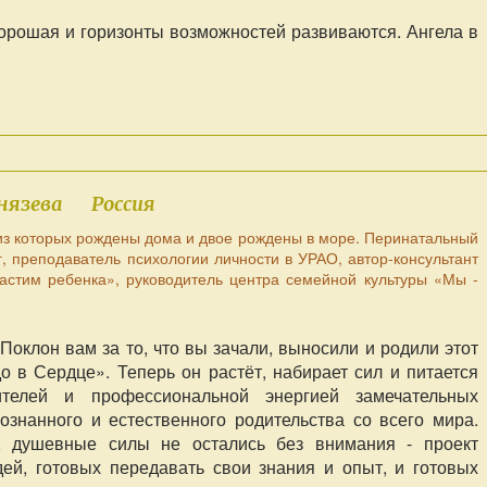
орошая и горизонты возможностей развиваются. Ангела в
нязева
Россия
из которых рождены дома и двое рождены в море. Перинатальный
г, преподаватель психологии личности в УРАО, автор-консультант
астим ребенка», руководитель центра семейной культуры «Мы -
Поклон вам за то, что вы зачали, выносили и родили этот
о в Сердце». Теперь он растёт, набирает сил и питается
телей и профессиональной энергией замечательных
ознанного и естественного родительства со всего мира.
д, душевные силы не остались без внимания - проект
ей, готовых передавать свои знания и опыт, и готовых