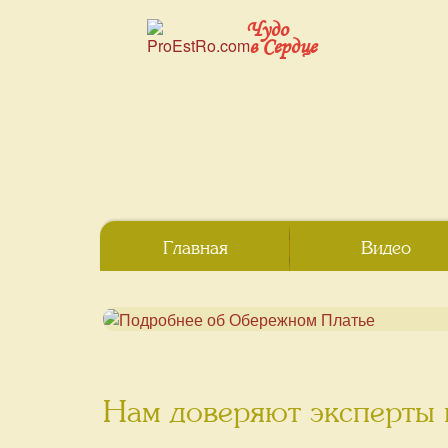
Чудо
в Сердце
Главная
Видео
Нам доверяют эксперты