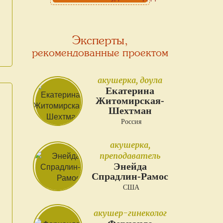
Эксперты,
рекомендованные проектом
акушерка, доула
Екатерина
Житомирская-
Шехтман
Россия
акушерка,
преподаватель
Энейда
Спрадлин-Рамос
США
акушер-гинеколог