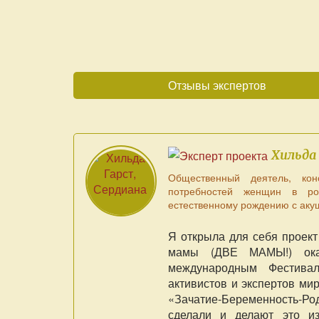
Отзывы экспертов
Хильда
Общественный деятель, кон
потребностей женщин в род
естественному рождению с ак
Я открыла для себя проект
мамы (ДВЕ МАМЫ!) оказ
международным Фестива
активистов и экспертов мир
«Зачатие-Беременность-Ро
сделали и делают это из