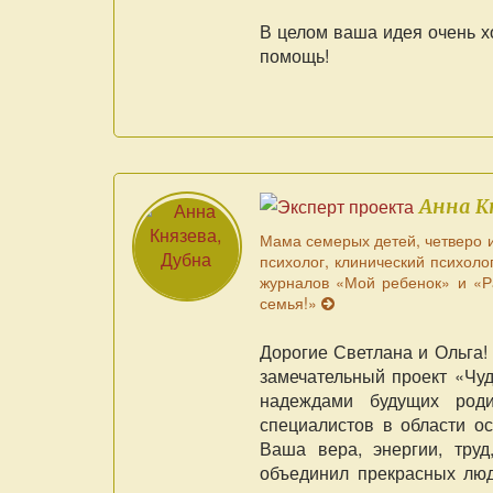
В целом ваша идея очень х
помощь!
Анна К
Мама семерых детей, четверо 
психолог, клинический психоло
журналов «Мой ребенок» и «Р
семья!»
Дорогие Светлана и Ольга! 
замечательный проект «Чуд
надеждами будущих роди
специалистов в области ос
Ваша вера, энергии, тру
объединил прекрасных люд