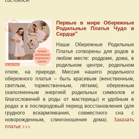
Первые в мире Обережные
Родильные Платья Чудо в
Сердце"
Наши Обережные Родильные
Платья сотворены для родов в
любом месте: роддоме, дома, в
родильном центре, родильном
отеле, на природе. Миссия нашего родильного
обережного платья – быть красивым (женственным,
светлым, торжественным, лёгким), обережным
(наполненным энергией родильных символов и
благословений в роды от мастерицы) и удобным в
родах и в послеродовый период восстановления (для
грудного вскармливания, совместного сна с
новорожденным, слингоношения дома).
Заказать
платье >>>