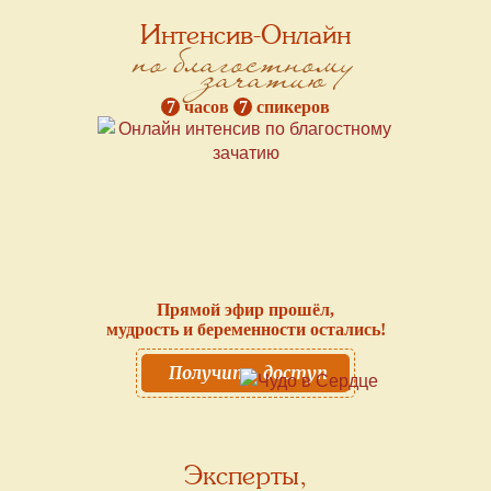
Интенсив-Онлайн
по благостному
зачатию
7
часов
7
спикеров
Прямой эфир прошёл,
мудрость и беременности остались!
Получить доступ
Эксперты,