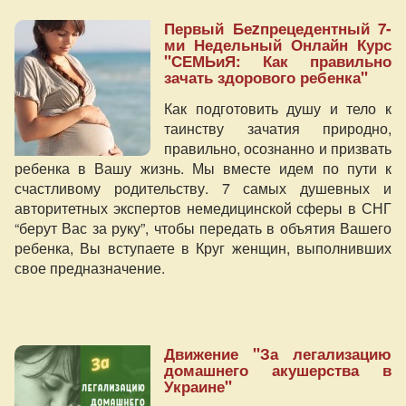
Первый Беzпрецедентный 7-
ми Недельный Онлайн Курс
"СЕМЬиЯ: Как правильно
зачать здорового ребенка"
Как подготовить душу и тело к
таинству зачатия природно,
правильно, осознанно и призвать
ребенка в Вашу жизнь. Мы вместе идем по пути к
счастливому родительству. 7 самых душевных и
авторитетных экспертов немедицинской сферы в СНГ
“берут Вас за руку”, чтобы передать в объятия Вашего
ребенка, Вы вступаете в Круг женщин, выполнивших
свое предназначение.
Движение "За легализацию
домашнего акушерства в
Украине"