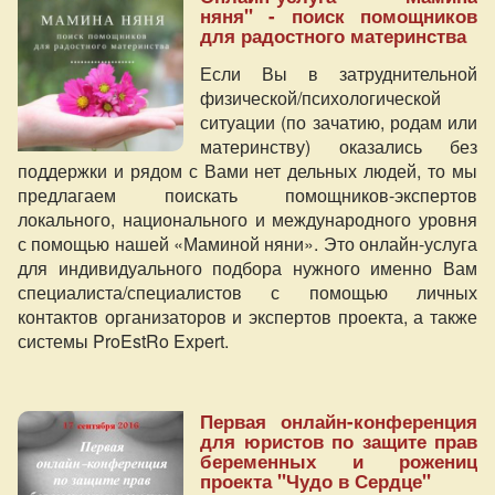
няня" - поиск помощников
для радостного материнства
Если Вы в затруднительной
физической/психологической
ситуации (по зачатию, родам или
материнству) оказались без
поддержки и рядом с Вами нет дельных людей, то мы
предлагаем поискать помощников-экспертов
локального, национального и международного уровня
с помощью нашей «Маминой няни». Это онлайн-услуга
для индивидуального подбора нужного именно Вам
специалиста/специалистов с помощью личных
контактов организаторов и экспертов проекта, а также
системы ProEstRo Expert.
Первая онлайн-конференция
для юристов по защите прав
беременных и рожениц
проекта "Чудо в Сердце"