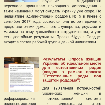
обучение медицинского
персонала принципам природного деторождения -
такие изменения могут ожидать Украину уже скоро. По
инициативе администрации роддома № 5 в Киеве с
сентября 2017 года состоялся ряд встреч врачей с
представителями домашнего акушерства, доулами и
мамами на тему дальнейшего сотрудничества, и уже
есть достойные результаты. Проект "Чудо в Сердце"
входит в состав рабочей группы данной инициативы.
Результаты Опроса женщин
Украины об идеальном месте
для естественных родов
(создан в рамках проекта
"Естественные роды под
защитой роддома")
Для выявления потребностей
украинских женщин в
реформировании отечественной системы
родовспоможения и иллюстрации этого