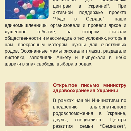
центрам в Украине!". При
активной поддержке проекта
"Чудо в Сердце", наши
единомышленницы организовали и провели яркое и
душевное событие, на котором сказали
общественности и масс-медиа о тех условиях, которые
нам, прекрасным матерям, нужны для счастливых
родов. Осознанные мамы рисовали плакат, раздавали
листовки, заполняли Анкету и выпускали в небо
шарики в знак свободы выбора в родах.
Открытое письмо министру
здравоохранения Украины
В рамках нашей Инициативы по
внедрению альтернативного
родовспоможения в Украине,
доулы, специалисты Центра
развития семьи "Семицвет",