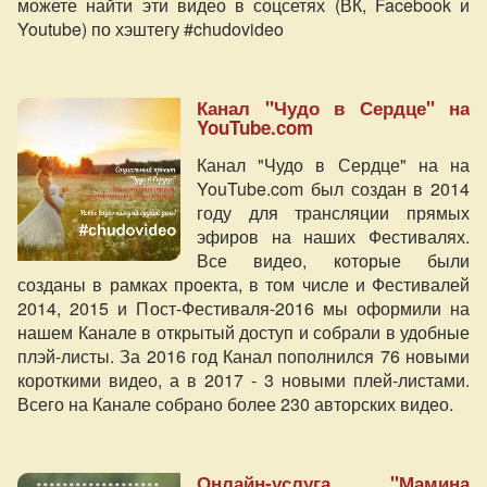
можете найти эти видео в соцсетях (ВК, Facebook и
Youtube) по хэштегу #chudovideo
Канал "Чудо в Сердце" на
YouTube.com
Канал "Чудо в Сердце" на на
YouTube.com был создан в 2014
году для трансляции прямых
эфиров на наших Фестивалях.
Все видео, которые были
созданы в рамках проекта, в том числе и Фестивалей
2014, 2015 и Пост-Фестиваля-2016 мы оформили на
нашем Канале в открытый доступ и собрали в удобные
плэй-листы. За 2016 год Канал пополнился 76 новыми
короткими видео, а в 2017 - 3 новыми плей-листами.
Всего на Канале собрано более 230 авторских видео.
Онлайн-услуга "Мамина