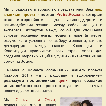
Мы с радостью и гордостью представляем Вам
наш
главный проект -
портал
ProEstRo.com
, который
стал интерфейсом
для взаимоподдержки и
взаимодействия женщин между собой, женщин и
экспертов, экспертов между собой для улучшения
условий рождения новых людей в мире (в месте,
окружении и условиях по выбору женщины, как это
декларируют международные Конвенции и
Конституции практически всех стран мира) для
создания здоровых наций и улучшения качества жизни
семей на Земле.
Начиная с момента организации нашего проекта
(октябрь 2014) мы с радостью и вдохновением
реализуем поставленные
цели
через создание
иных собственных проектов
и участие в проектах
наших единомышленников.
Мы,
Светлана и Ольга
,
делаем всё что в наших