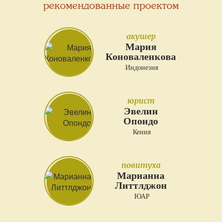
рекомендованные проектом
акушер
Мария
Коноваленкова
Индонезия
юрист
Эвелин
Опондо
Кения
повитуха
Марианна
Литтлджон
ЮАР