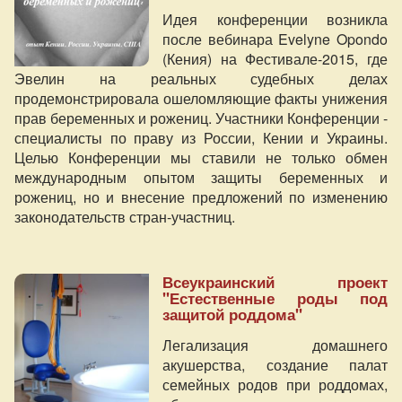
Идея конференции возникла
после вебинара Evelyne Opondo
(Кения) на Фестивале-2015, где
Эвелин на реальных судебных делах
продемонстрировала ошеломляющие факты унижения
прав беременных и рожениц. Участники Конференции -
специалисты по праву из России, Кении и Украины.
Целью Конференции мы ставили не только обмен
международным опытом защиты беременных и
рожениц, но и внесение предложений по изменению
законодательств стран-участниц.
Всеукраинский проект
"Естественные роды под
защитой роддома"
Легализация домашнего
акушерства, создание палат
семейных родов при роддомах,