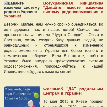
Всеукраинская инициатива
"Давайте вместе изменим
систему родовспоможения в
Украине!
Девочки, милые, нам нужно срочно объединяться, во
имя здоровья нас и наших детей! Сейчас мы -
организаторы Фестиваля "Чудо в Сердце" – Ольга и
Светлана, хотим создать базу данных людей, не
равнодушных и стремящихся к изменению
родовспоможения в Украине для более тесного и
тематического общения. Если Вы хотите, чтобы в
Украине была внедрена трёхступенчатая система
родовспоможения, присоединяйтесь к нашей
Инициативе и будьте с нами на связи!
Флешмоб "ДА" родильным
центрам в Украине!
10 мая 2015 в Киеве прошел
флеш-моб "ДА" родильным