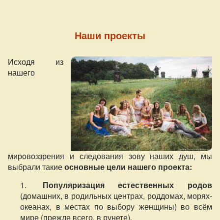
Наши проекты
Исходя из
нашего
мировоззрения и следования зову наших душ, мы
выбрали такие
основные цели нашего проекта:
Популяризация естественных родов
(домашних, в родильных центрах, роддомах, морях-
океанах, в местах по выбору женщины) во всём
мире (прежде всего, в рунете).