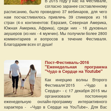
В 2015 году у нас на Фестивале,
согласно заранее составленному
расписанию, было проведено 37 вебинаров, для чего
нам посчастливилось привлечь 39 спикеров из 16
стран (4-х континентов: Евразия, Северная Америка,
Южная Америка, Африка), среди них - 16 духовных
акушеров (из них - 4 мужчин). Мы получили более 2800
комментариев и вопросов в течение Фестиваля.
Благодарим всех от души!
Пост-Фестиваль-2016
"Еженедельная программа
"Чудо в Сердце на Youtube"
Как инерцию волны Второго
Фестиваля’2015 «Чудо в
Сердце» - с 17 декабря 2015 мы
организовали постоянную
еженедельную онлайн-программу интерактивного
характера - «Чудо в Сердце на YouTube». Для Вас