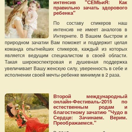
интенсив "СЕМЬиЯ: Как
правильно зачать здорового
ребенка"
По составу спикеров наш
интенсив не имеет аналогов в
Интернете. В Вашем быстром и
природном зачатии Вам поможет и поддержит целая
команда опытнейших спикеров, каждый из которых
является ведущим специалистом в своей области.
Такая широкоспектровая и душевная поддержка
увеличивает Вашу женскую силу, уверенность в себе и
исполнении своей мечты-ребенке минимум в 2 раза.
Второй международный
онлайн-Фестиваль-2015 по
естественным родам и
благостному зачатию "Чудо в
Сердце: Зачинаем. Верим.
Преображаемся."