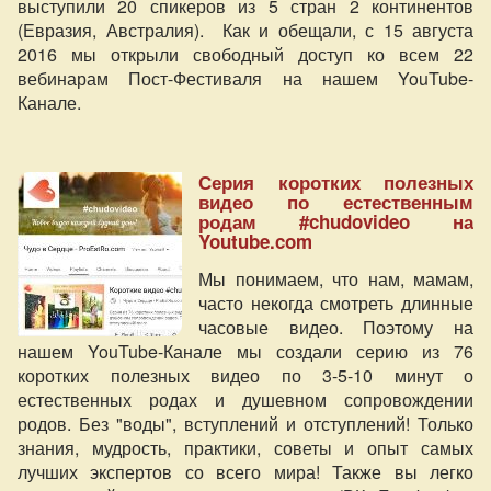
выступили 20 спикеров из 5 стран 2 континентов
(Евразия, Австралия). Как и обещали, с 15 августа
2016 мы открыли свободный доступ ко всем 22
вебинарам Пост-Фестиваля на нашем YouTube-
Канале.
Серия коротких полезных
видео по естественным
родам #chudovideo на
Youtube.com
Мы понимаем, что нам, мамам,
часто некогда смотреть длинные
часовые видео. Поэтому на
нашем YouTube-Канале мы создали серию из 76
коротких полезных видео по 3-5-10 минут о
естественных родах и душевном сопровождении
родов. Без "воды", вступлений и отступлений! Только
знания, мудрость, практики, советы и опыт самых
лучших экспертов со всего мира! Также вы легко