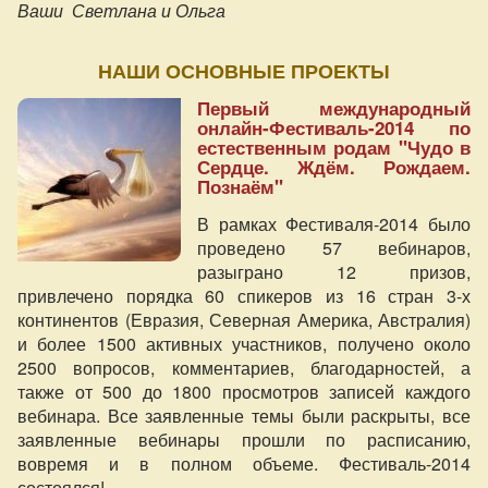
Ваши
Светлана и
Ольга
НАШИ ОСНОВНЫЕ ПРОЕКТЫ
Первый международный
онлайн-Фестиваль-2014 по
естественным родам "Чудо в
Сердце. Ждём. Рождаем.
Познаём"
В рамках Фестиваля-2014 было
проведено 57 вебинаров,
разыграно 12 призов,
привлечено порядка 60 спикеров из 16 стран 3-х
континентов (Евразия, Северная Америка, Австралия)
и более 1500 активных участников, получено около
2500 вопросов, комментариев, благодарностей, а
также от 500 до 1800 просмотров записей каждого
вебинара. Все заявленные темы были раскрыты, все
заявленные вебинары прошли по расписанию,
вовремя и в полном объеме. Фестиваль-2014
состоялся!