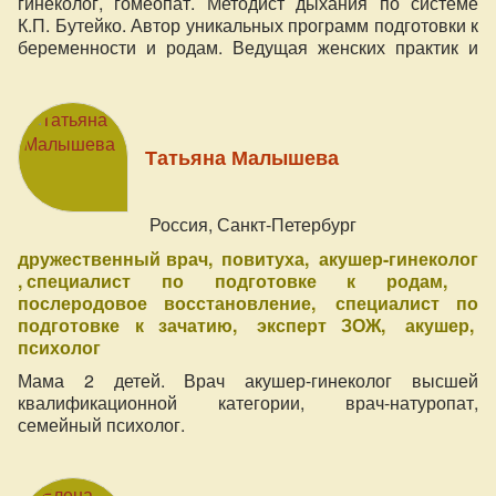
гинеколог, гомеопат. Методист дыхания по системе
К.П. Бутейко. Автор уникальных программ подготовки к
беременности и родам. Ведущая женских практик и
тренингов для женщин, инструктор женской йоги.
Татьяна Малышева
Россия, Санкт-Петербург
дружественный врач
повитуха
акушер-гинеколог
специалист по подготовке к родам
послеродовое восстановление
специалист по
подготовке к зачатию
эксперт ЗОЖ
акушер
психолог
Мама 2 детей. Врач акушер-гинеколог высшей
квалификационной категории, врач-натуропат,
семейный психолог.