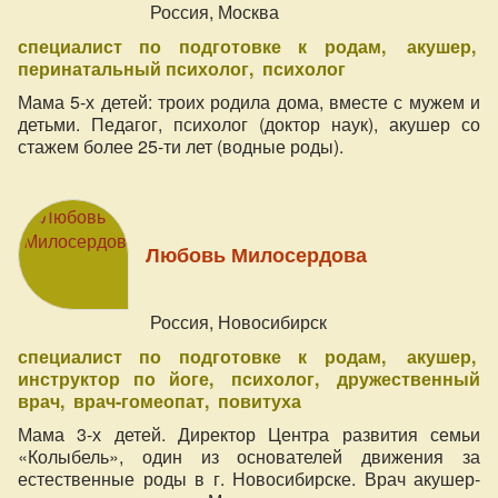
Россия, Москва
специалист по подготовке к родам
акушер
перинатальный психолог
психолог
Мама 5-х детей: троих родила дома, вместе с мужем и
детьми. Педагог, психолог (доктор наук), акушер со
стажем более 25-ти лет (водные роды).
Любовь Милосердова
Россия, Новосибирск
специалист по подготовке к родам
акушер
инструктор по йоге
психолог
дружественный
врач
врач-гомеопат
повитуха
Мама 3-х детей. Директор Центра развития семьи
«Колыбель», один из основателей движения за
естественные роды в г. Новосибирске. Врач акушер-