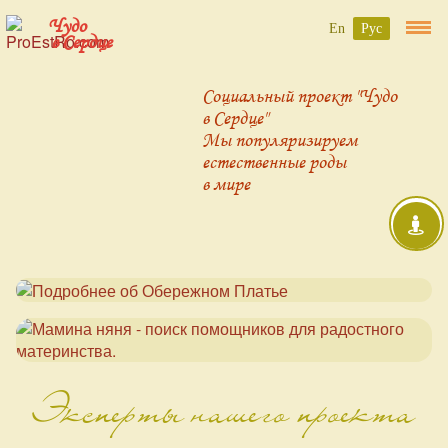
Чудо
En
Рус
в Сердце
Социальный проект "Чудо
в Сердце"
Мы популяризируем
естественные роды
в мире
Эксперты нашего проекта