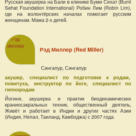
Русская акушерка на Бали в клинике Буми Сехат (Bumi
Sehat Foundation International) Робин Лим (Robin Lim),
где на волонтёрских началах помогает русским
женщинам. Мама 2-х детей.
Рэд Миллер (Red Miller)
Сингапур, Сингапур
акушер
специалист по подготовке к родам
повитуха
инструктор по йоге
специалист по
гипнородам
Йогиня, акушерка и практик биодинамических
краниосакральных техник, общественный деятель,
Живёт и работает в Индии и других частях Азии
(Индия, Непал, Таиланд, Камбоджа) с 2007 года.