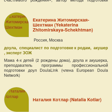
специалистов в области духовного акушерства
Екатерина Житомирская-
Шехтман (Yekaterina
Zhitomirskaya-Schekhtman)
Россия, Москва
доула
специалист по подготовке к родам
акушер
эксперт ЗОЖ
Мама 4-х детей (2 рождены дома), доула и акушерка,
преподаватель программы профессиональной
подготовки доул DoulaLink (члена European Doula
Network)
Наталия Котлар (Natalia Kotlar)