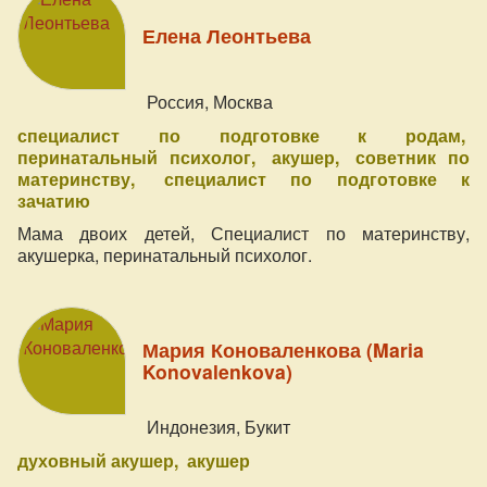
Елена Леонтьева
Россия, Москва
специалист по подготовке к родам
перинатальный психолог
акушер
советник по
материнству
специалист по подготовке к
зачатию
Мама двоих детей, Специалист по материнству,
акушерка, перинатальный психолог.
Мария Коноваленкова (Maria
Konovalenkova)
Индонезия, Букит
духовный акушер
акушер