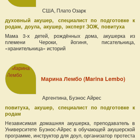
США, Плато Озарк
духовный акушер
специалист по подготовке к
родам
доула
акушер
эксперт ЗОЖ
повитуха
Мама 3-х детей, рождённых дома, акушерка из
племени Чероки, йогиня, писательница,
«хранительница» историй
Марина Лембо (Marina Lembo)
Аргентина, Буэнос Айрес
повитуха
акушер
специалист по подготовке к
родам
Независимая домашняя акушерка, преподаватель в
Университете Буэнос-Айрес в обучающей акушерской
программе, инструктор для доул, организатор протеста