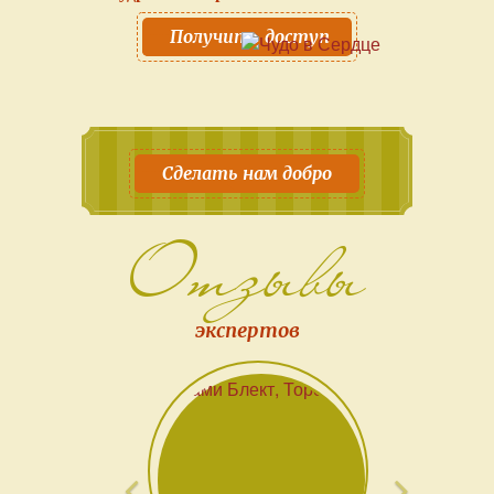
Получить доступ
Сделать нам добро
Отзывы
экспертов
Предыдущий
Следующ