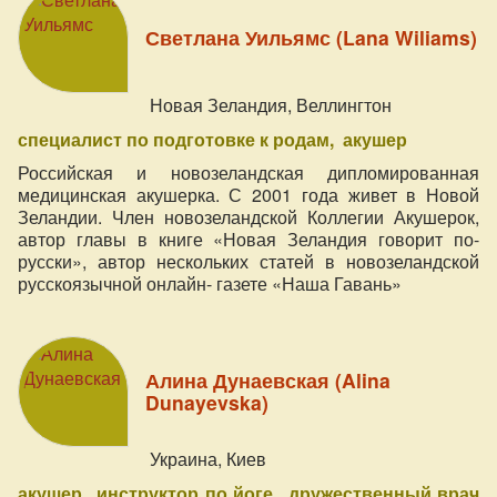
Светлана Уильямс (Lana Wiliams)
Новая Зеландия, Веллингтон
специалист по подготовке к родам
акушер
Российская и новозеландская дипломированная
медицинская акушерка. С 2001 года живет в Новой
Зеландии. Член новозеландской Коллегии Акушерок,
автор главы в книге «Новая Зеландия говорит по-
русски», автор нескольких статей в новозеландской
русскоязычной онлайн- газете «Наша Гавань»
Алина Дунаевская (Alina
Dunayevska)
Украина, Киев
акушер
инструктор по йоге
дружественный врач