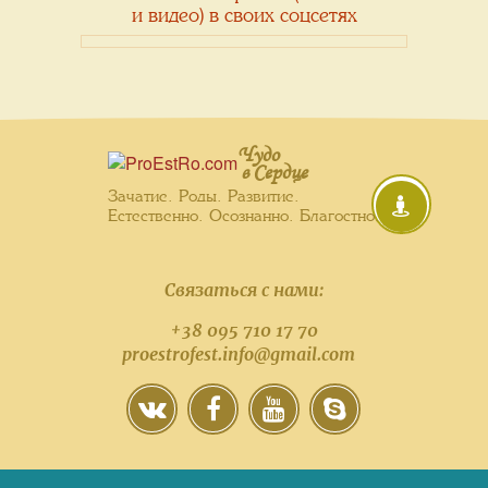
и видео) в своих соцсетях
Чудо
в Сердце
Зачатие. Роды. Развитие.
Естественно. Осознанно. Благостно.
Связаться с нами:
+38 095 710 17 70
proestrofest.info@gmail.com