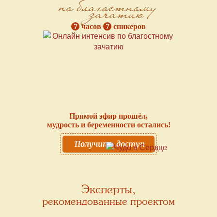
по благостному
зачатию
7
часов
7
спикеров
Прямой эфир прошёл,
мудрость и беременности остались!
Получить доступ
Эксперты,
рекомендованные проектом