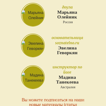
доула
Марьяна
Олейник
Россия
основательница
soznatelno.ru
Эвелина
Геворкян
инструктор по
йоге
Мадина
Танекеева
Австралия
Вы можете подписаться на наши
новые материалы (статьи