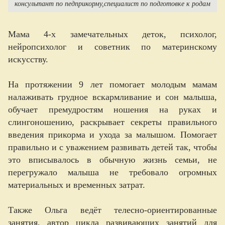
консультант по педприкорму
специалист по подготовке к родам
Мама 4-х замечательных деток, психолог,
нейропсихолог и советник по материнскому
искусству.
На протяжении 9 лет помогает молодым мамам
налаживать грудное вскармливание и сон малыша,
обучает премудростям ношения на руках и
слингоношению, раскрывает секреты правильного
введения прикорма и ухода за малышом. Помогает
правильно и с уважением развивать детей так, чтобы
это вписывалось в обычную жизнь семьи, не
перегружало малыша не требовало огромных
материальных и временных затрат.
Также Ольга ведёт телесно-ориентированные
занятия, автор цикла развивающих занятий для