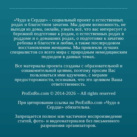
«Чудо в Сердце» - социальный проект о естественных
родах и благостном зачатии. Мы дарим возможность, не
выходя из дома, онлайн, узнать всё, что вас интересует о
бережной подготовке к родам, о естественных родах в
роддоме и о домашних родах, о подготовке к зачатию
ребенка в благости и любви, а также послеродовом
восстановлении женщины. Мы привлекли лучших
специалистов со всего мира с природным немедицинским
подходом в данных темах.
Все материалы проекта созданы с образовательной и
ознакомительной целями, поэтому просим Вас
пользоваться ими вдумчиво, с мерами
предосторожности, осознавая, что это целиком Ваша
ответственность.
ProEstRo.com © 2014-2026 – All rights reserved
При цитировании ссылка на ProEstRo.com «Чудо в
Сердце» обязательна.
Запрещается полное или частичное воспроизведение
статей, фото- и видеоматериалов без письменного
разрешения организаторов.