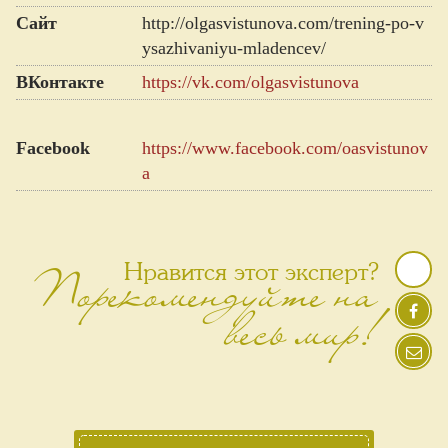
Сайт
http://olgasvistunova.com/trening-po-v
ysazhivaniyu-mladencev/
ВКонтакте
https://vk.com/olgasvistunova
Facebook
https://www.facebook.com/oasvistunov
a
Порекомендуйте на
Нравится этот эксперт?
весь мир!