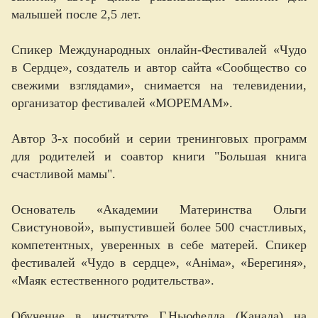
малышей после 2,5 лет.
Спикер Международных онлайн-Фестивалей «Чудо
в Сердце», создатель и автор сайта «Сообщество со
свежими взглядами», снимается на телевидении,
организатор фестивалей «МОРЕМАМ».
Автор 3-х пособий и серии тренинговых программ
для родителей и соавтор книги "Большая книга
счастливой мамы".
Основатель «Академии Материнства Ольги
Свистуновой», выпустившей более 500 счастливых,
компетентных, уверенных в себе матерей. Спикер
фестивалей «Чудо в сердце», «Аніма», «Берегиня»,
«Маяк естественного родительства».
Обучение в институте Г.Ньюфелда (Канада) на