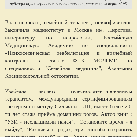
публицист
послеродовое восстановление
психолог
эксперт ЗОЖ
Врач невролог, семейный терапевт, психофизиолог.
Закончила мединститут в Москве им. Пирогова,
интернатуру по неврологии, Российскую
Медицинскую Академию по специальности
«Психофизическая реабилитация и врачебный
контроль», а также ФПК МОЛГМИ по
специальности "Семейная медицина", Академию
Краниосакральной остеопатии.
Изабелла является телесноориентированным
терапевтом, международным сертифицированным
тренером по методу Сильва и НЛП, имеет более 20-
ти лет стажа приёма домашних родов. Автор книг :
"УЗИ - неслышимый палач", "Остановите время - я
выйду", "Разрывы в родах, три способа сохранить
промежность целой" и др. Автор очных тренингов