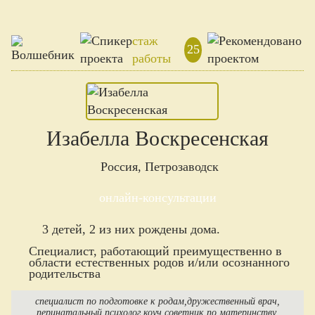
стаж
25
работы
Изабелла Воскресенская
Россия, Петрозаводск
онлайн-консультации
3 детей, 2 из них рождены дома.
Специалист, работающий преимущественно в
области естественных родов и/или осознанного
родительства
специалист по подготовке к родам
дружественный врач
перинатальный психолог
коуч
советник по материнству