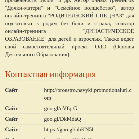
"Дочки-матери" и "Семейное волшебство", автор
онлайн-тренинга "РОДИТЕЛЬСКИЙ СПЕЦНАЗ" для
подготовки к родам без боли и страха, соавтор
онлайн-тренинга "ДИНАСТИЧЕСКОЕ
ОБРАЗОВАНИЕ" для детей и взрослых. Также ведёт
свой самостоятельный проект ОДО (Основы
Деятельного Образования).
Контактная информация
Сайт
http://proestro.navyki.promotionalurl.c
om
Сайт
goo.gl/oVfqrG
Сайт
goo.gl/DkMdaQ
Сайт
https://goo.gl/hhKN5h