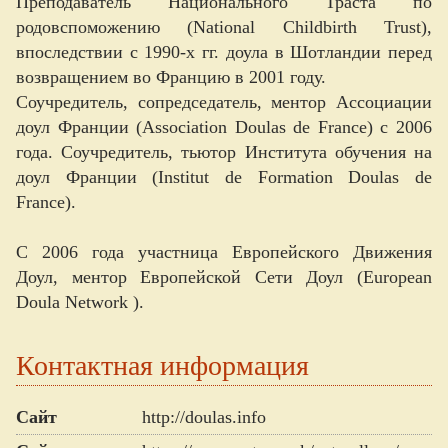
Преподаватель Национального Траста по
родовспоможению (National Childbirth Trust),
впоследствии с 1990-х гг. доула в Шотландии перед
возвращением во Францию в 2001 году.
Соучредитель, сопредседатель, ментор Ассоциации
доул Франции (Association Doulas de France) с 2006
года. Соучредитель, тьютор Института обучения на
доул Франции (Institut de Formation Doulas de
France).
С 2006 года участница Европейского Движения
Доул, ментор Европейской Сети Доул (European
Doula Network ).
Контактная информация
Сайт
http://doulas.info