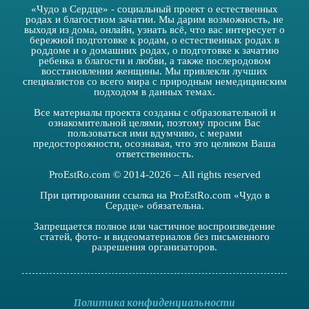
«Чудо в Сердце» - социальный проект о естественных
родах и благостном зачатии. Мы дарим возможность, не
выходя из дома, онлайн, узнать всё, что вас интересует о
бережной подготовке к родам, о естественных родах в
роддоме и о домашних родах, о подготовке к зачатию
ребенка в благости и любви, а также послеродовом
восстановлении женщины. Мы привлекли лучших
специалистов со всего мира с природным немедицинским
подходом в данных темах.
Все материалы проекта созданы с образовательной и
ознакомительной целями, поэтому просим Вас
пользоваться ими вдумчиво, с мерами
предосторожности, осознавая, что это целиком Ваша
ответственность.
ProEstRo.com © 2014-2026 – All rights reserved
При цитировании ссылка на ProEstRo.com «Чудо в
Сердце» обязательна.
Запрещается полное или частичное воспроизведение
статей, фото- и видеоматериалов без письменного
разрешения организаторов.
Политика конфиденциальности