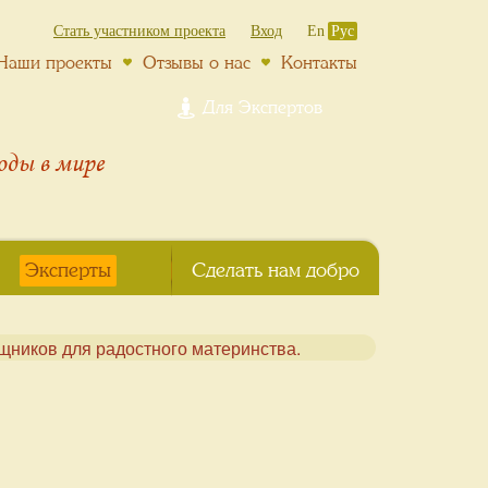
Стать участником проекта
Вход
En
Рус
Наши проекты
Отзывы о нас
Контакты
Для Экспертов
роды
в мире
Эксперты
Сделать нам добро