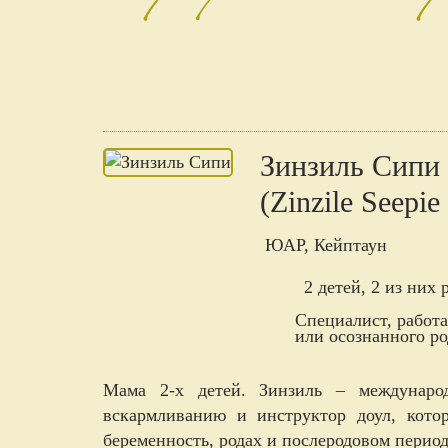
Зинзиль Сипи
(Zinzile Seepie 
ЮАР, Кейптаун
2 детей, 2 из них
Специалист, работ
или осознанного ро
Мама 2-х детей. Зинзиль – международ
вскармливанию и инструктор доул, кото
беременность, родах и послеродовом период