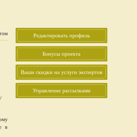
Редактировать профиль
Бонусы проекта
Ваши скидки на услуги экспертов
Управление рассылками
/
ому
е в