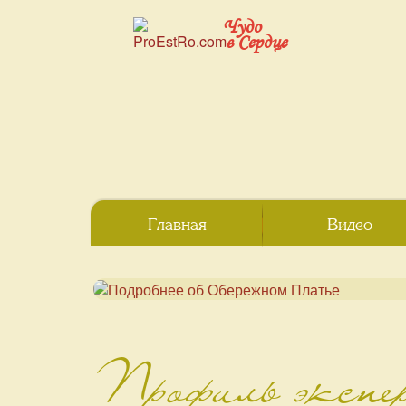
Чудо
в Сердце
Главная
Видео
Профиль эксп