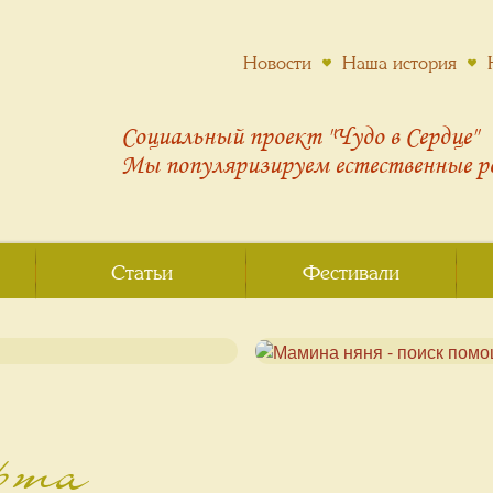
Новости
Наша история
Социальный проект "Чудо в Сердце"
Мы популяризируем
естественные 
Статьи
Фестивали
ерта