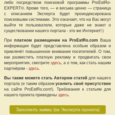
либо посредством поисковой программы ProEstRo-
EXPERT©. Кроме того, — и весьма ценно — страница
с описанием Эксперта будет проиндексирована
поисковыми системами. Это означает, что на Вас могут
выйти те пользователи, которые даже не знают о
существовании нашего портала - это же Интернет!:)
При
платном размещении на ProEstRo.com
Ваша
информация будет представлена особым образом и
привлечёт повышенное внимание посетителей. О том,
как разместить платную рекламу и продвигать свои
мероприятия, смотрите
здесь
, а о том, как стать нашим
партнёром -
здесь
.
Вы также можете стать Автором статей
для нашего
портала (и таким образом
усилить своё присутствие
на сайте ProEstRo.com!). Требования к статьям для
нашего проекта приведены
здесь
.
Заполнить заявку [на Эксперта проекта]