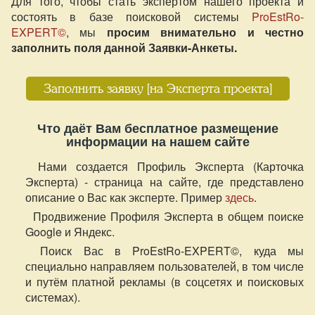
Для того, чтобы стать экспертом нашего проекта и
состоять в базе поисковой системы
ProEstRo-
EXPERT©
, мы
просим внимательно и честно
заполнить поля данной Заявки-Анкеты.
Заполнить заявку [на Эксперта проекта]
Что даёт Вам бесплатное размещение
информации на нашем сайте
Нами создается Профиль Эксперта (Карточка
Эксперта) - страница на сайте, где представлено
описание о Вас как эксперте. Пример
здесь
.
Продвижение Профиля Эксперта в общем поиске
Google и Яндекс.
Поиск Вас в ProEstRo-EXPERT©, куда мы
специально направляем пользователей, в том числе
и путём платной рекламы (в соцсетях и поисковых
системах).