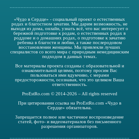
«Чудо в Сердце» - социальный проект о естественных
родах и благостном зачатии. Мы дарим возможность, не
выходя из дома, онлайн, узнать всё, что вас интересует о
бережной подготовке к родам, о естественных родах в
роддоме и о домашних родах, о подготовке к зачатию
ребенка в благости и любви, а также послеродовом
восстановлении женщины. Мы привлекли лучших
специалистов со всего мира с природным немедицинским
подходом в данных темах.
Все материалы проекта созданы с образовательной и
ознакомительной целями, поэтому просим Вас
пользоваться ими вдумчиво, с мерами
предосторожности, осознавая, что это целиком Ваша
ответственность.
ProEstRo.com © 2014-2026 – All rights reserved
При цитировании ссылка на ProEstRo.com «Чудо в
Сердце» обязательна.
Запрещается полное или частичное воспроизведение
статей, фото- и видеоматериалов без письменного
разрешения организаторов.