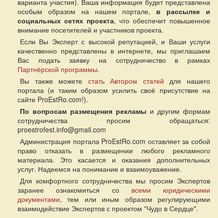
варианта участия). Ваша информация будет представлена
особым образом на нашем портале,
в рассылке и
социальных сетях проекта
, что обеспечит повышенное
внимание посетителей и участников проекта.
Если Вы Эксперт с высокой репутацией, и Ваши услуги
качественно представлены в интернете, мы приглашаем
Вас подать заявку на сотрудничество в рамках
Партнёрской программы
.
Вы также можете
стать Автором статей
для нашего
портала (и таким образом усилить своё присутствие на
сайте ProEstRo.com!).
По вопросам
размещения рекламы
и другим формам
сотрудничества просим обращаться:
proestrofest.info@gmail.com
Администрация портала ProEstRo.com оставляет за собой
право отказать в размещении любого рекламного
материала. Это касается и оказания дополнительных
услуг. Надеемся на понимание и взаимоуважение.
Для комфортного сотрудничества мы просим Экспертов
заранее ознакомиться со
всеми юридическими
документами
, тем или иным образом регулирующими
взаимодействие Экспертов с проектом "Чудо в Сердце".