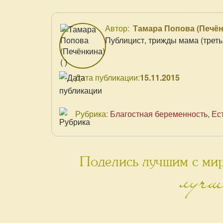
Автор:
Тамара Попова (Печён
Публицист, трижды мама (трет
Дата публикации:
15.11.2015
Рубрика:
Благостная беременность
Ес
Поделись лучшим с мир
лучш