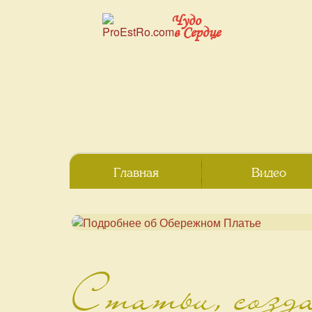
Чудо
в Сердце
Главная
Видео
Статьи, созд