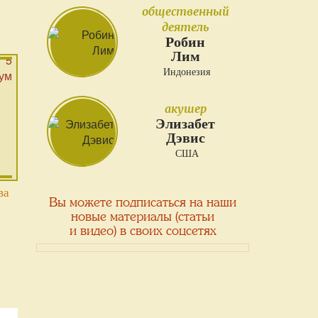
общественный
деятель
Робин
Лим
Индонезия
акушер
Элизабет
Дэвис
США
ва
Вы можете подписаться на наши
новые материалы (статьи
и видео) в своих соцсетях