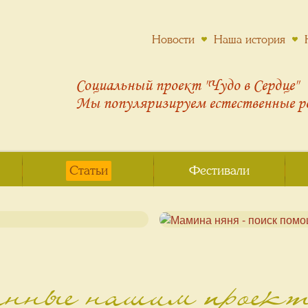
Новости
Наша история
Социальный проект "Чудо в Сердце"
Мы популяризируем
естественные 
Статьи
Фестивали
анные нашим проек