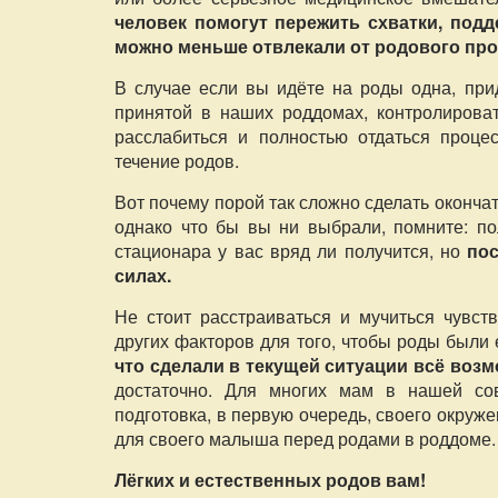
человек помогут пережить схватки, подд
можно меньше отвлекали от родового про
В случае если вы идёте на роды одна, при
принятой в наших роддомах, контролирова
расслабиться и полностью отдаться процес
течение родов.
Вот почему порой так сложно сделать оконча
однако что бы вы ни выбрали, помните: п
стационара у вас вряд ли получится, но
пос
силах.
Не стоит расстраиваться и мучиться чувст
других факторов для того, чтобы роды был
что сделали в текущей ситуации всё воз
достаточно. Для многих мам в нашей со
подготовка, в первую очередь, своего окруже
для своего малыша перед родами в роддоме.
Лёгких и естественных родов вам!