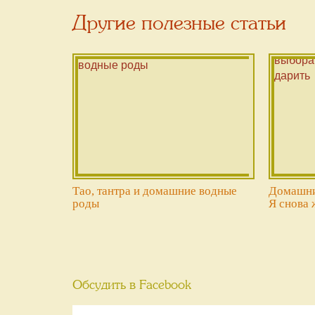
Другие полезные статьи
Тао, тантра и домашние водные
Домашни
роды
Я снова 
Обсудить в Facebook