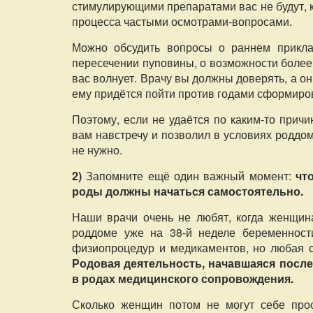
стимулирующими препаратами вас не будут, к
процесса частыми осмотрами-вопросами.
Можно обсудить вопросы о раннем прикла
пересечении пуповины, о возможности более 
вас волнует. Врачу вы должны доверять, а он
ему придётся пойти против годами сформир
Поэтому, если не удаётся по каким-то прич
вам навстречу и позволил в условиях роддо
не нужно.
2)
Запомните ещё один важный момент:
чт
роды должны начаться самостоятельно.
Наши врачи очень не любят, когда женщин
роддоме уже на 38-й неделе беременност
физиопроцедур и медикаментов, но любая с
Родовая деятельность, начавшаяся после
в родах медицинского сопровождения.
Сколько женщин потом не могут себе прост