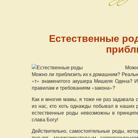
Естественные род
прибл
Можн
Можно ли приблизить их к домашним? Реально
«т» знаменитого акушера Мишеля Одена? И 
правилам и требованиям «закона»?
Как и многие мамы, я тоже не раз задавала
из нас, кто хоть однажды побывал в наших 
естественные роды невозможны в принципе.
слава Богу!
Действительно, самостоятельные роды, ко
пузыря, медикаментозным сопровождение