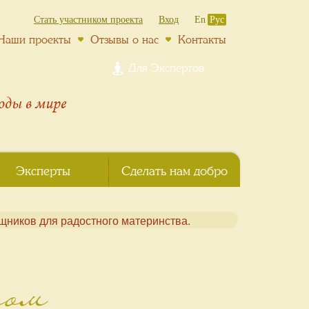
Стать участником проекта
Вход
En
Рус
Наши проекты
Отзывы о нас
Контакты
Для Экспертов
роды
в мире
Эксперты
Сделать нам добро
том