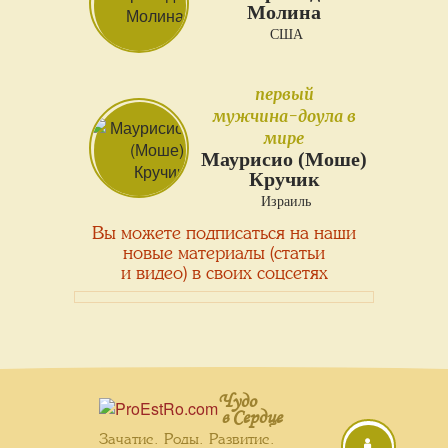
Молина
США
первый
мужчина-доула в
мире
Маурисио (Моше)
Кручик
Израиль
Вы можете подписаться на наши
новые материалы (статьи
и видео) в своих соцсетях
Чудо
в Сердце
Зачатие. Роды. Развитие.