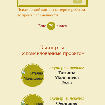
Психический контакт матери и ребенка
во время беременности
Еще
79
видео
Эксперты,
рекомендованные проектом
акушер-гинеколог
Татьяна
Малышева
Россия
акушер-гинеколог
Фернандо