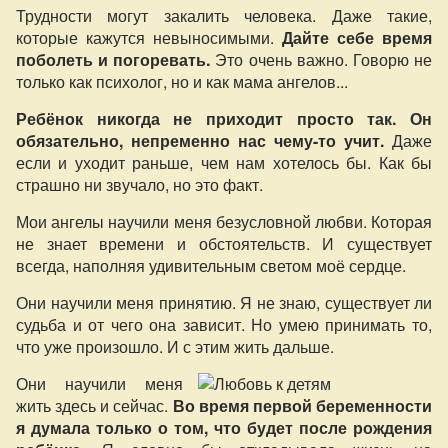
Трудности могут закалить человека. Даже такие,
которые кажутся невыносимыми.
Дайте себе время
поболеть и погоревать.
Это очень важно. Говорю не
только как психолог, но и как мама ангелов...
Ребёнок никогда не приходит просто так. Он
обязательно, непременно нас чему-то учит.
Даже
если и уходит раньше, чем нам хотелось бы. Как бы
страшно ни звучало, но это факт.
Мои ангелы научили меня безусловной любви. Которая
не знает времени и обстоятельств. И существует
всегда, наполняя удивительным светом моё сердце.
Они научили меня принятию. Я не знаю, существует ли
судьба и от чего она зависит. Но умею принимать то,
что уже произошло. И с этим жить дальше.
Они научили меня
жить здесь и сейчас.
Во время первой беременности
я думала только о том, что будет после рождения