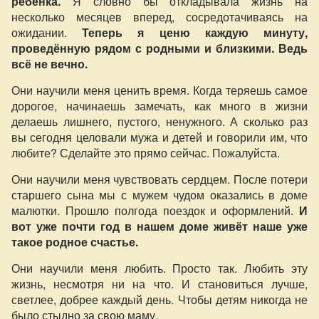
ребёнка.
Я словно бы откладывала жизнь на
несколько месяцев вперед, сосредотачиваясь на
ожидании.
Теперь я ценю каждую минуту,
проведённую рядом с родными и близкими. Ведь
всё не вечно.
Они научили меня ценить время. Когда теряешь самое
дорогое, начинаешь замечать, как много в жизни
делаешь лишнего, пустого, ненужного. А сколько раз
вы сегодня целовали мужа и детей и говорили им, что
любите? Сделайте это прямо сейчас. Пожалуйста.
Они научили меня чувствовать сердцем. После потери
старшего сына мы с мужем чудом оказались в доме
малютки. Прошло полгода поездок и оформлений.
И
вот уже почти год в нашем доме живёт наше уже
такое родное счастье.
Они научили меня любить. Просто так. Любить эту
жизнь, несмотря ни на что. И становиться лучше,
светлее, добрее каждый день. Чтобы детям никогда не
было стыдно за свою маму.