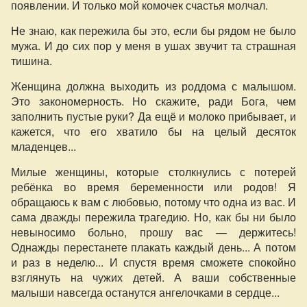
появлении. И только мой комочек счастья молчал.
Не знаю, как пережила бы это, если бы рядом не было
мужа. И до сих пор у меня в ушах звучит та страшная
тишина.
Женщина должна выходить из роддома с малышом.
Это закономерность. Но скажите, ради Бога, чем
заполнить пустые руки? Да ещё и молоко прибывает, и
кажется, что его хватило бы на целый десяток
младенцев...
Милые женщины, которые столкнулись с потерей
ребёнка во время беременности или родов! Я
обращаюсь к вам с любовью, потому что одна из вас. И
сама дважды пережила трагедию. Но, как бы ни было
невыносимо больно, прошу вас — держитесь!
Однажды перестанете плакать каждый день... А потом
и раз в неделю... И спустя время сможете спокойно
взглянуть на чужих детей. А ваши собственные
малыши навсегда останутся ангелочками в сердце...