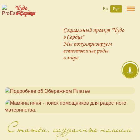
Чудо
En
Рус
в Сердце
Социальный проект "Чудо
в Сердце"
Мы популяризируем
естественные роды
в мире
Статьи, созданные нашим
проектом