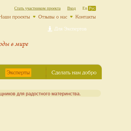
Стать участником проекта
Вход
En
Рус
Наши проекты
Отзывы о нас
Контакты
Для Экспертов
роды
в мире
Эксперты
Сделать нам добро