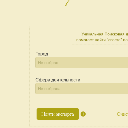
Уникальная Поисковая 
помогает найти "своего" п
Город
Сфера деятельности
i
Очис