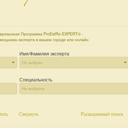
двуязычная Программа ProEstRo-EXPERT© -
омощника-эксперта в вашем городе или онлайн
Имя/Фамилия эксперта
Специальность
тить
Свернуть
Расширенный поиск