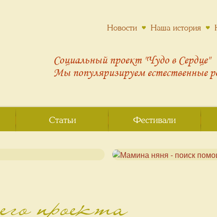
Новости
Наша история
Социальный проект "Чудо в Сердце"
Мы популяризируем
естественные 
Статьи
Фестивали
го проекта