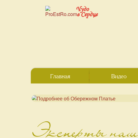
Чудо
в Сердце
Главная
Видео
Эксперты наше