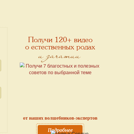
Получи 120+ видео
о естественных родах
и зачатии
от наших волшебников-экспертов
Подробнее