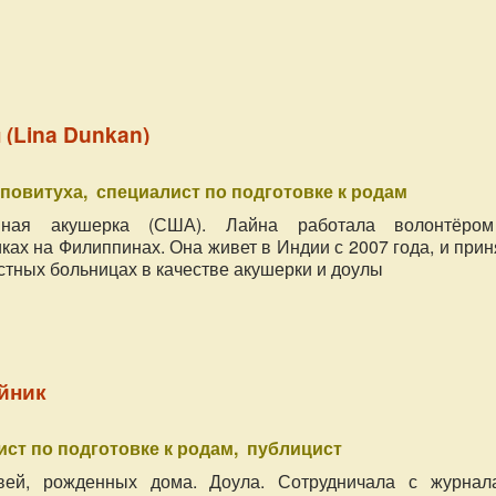
 (Lina Dunkan)
повитуха
специалист по подготовке к родам
нная акушерка (США). Лайна работала волонтёро
ках на Филиппинах. Она живет в Индии с 2007 года, и при
стных больницах в качестве акушерки и доулы
йник
ист по подготовке к родам
публицист
ей, рожденных дома. Доула. Сотрудничала с журнал