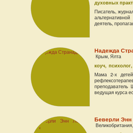
духовных практ
Писатель, журнал
альтернативной
деятель, пропага
Надежда Стр
Крым, Ялта
коуч
психолог
Мама 2-х детей
рефлексотерапев
преподаватель 
ведущая курса е
Беверли Энн 
Великобритания,