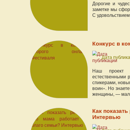
Дорогие и чуде
заметке мы сфор
С удовольствием
Конкурс в ко
Дата публика
Наш проект м
естественными р
спикерами, новы
воин». Но знаете
женщины, — мало
Как показать
Интервью