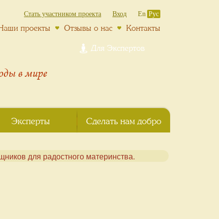
Стать участником проекта
Вход
En
Рус
Наши проекты
Отзывы о нас
Контакты
Для Экспертов
роды
в мире
Эксперты
Сделать нам добро