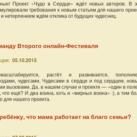
сные! Проект «Чудо в Сердце» ждёт новых авторов. В э
мулировали требования к новым статьям для нашего проек
 и нетерпением ждём отклика от будущих чудесниц.
манду Второго онлайн-Фестиваля
ции:
05.10.2015
асштабируется, растёт и развивается, пополняе
одами, чудесами, Чудесами в сердце и под сердцем, нов
ми вызовами. Да, в нашем случае и проекте — «один в пол
, что ещё? И два воина, хоть и «мирных воина» :), а тем б
 для нашего проекта.
 ребёнку, что мама работает на благо семьи?