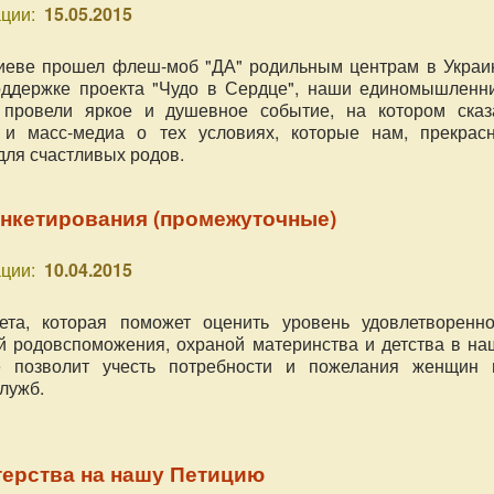
ции:
15.05.2015
иеве прошел флеш-моб "ДА" родильным центрам в Украин
оддержке проекта "Чудо в Сердце", наши единомышленн
 провели яркое и душевное событие, на котором сказ
 и масс-медиа о тех условиях, которые нам, прекрас
для счастливых родов.
Анкетирования (промежуточные)
ции:
10.04.2015
ета, которая поможет оценить уровень удовлетворенно
 родовспоможения, охраной материнства и детства в на
е позволит учесть потребности и пожелания женщин 
лужб.
терства на нашу Петицию