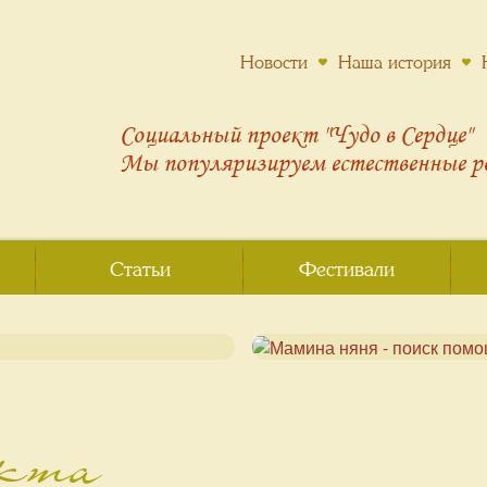
Новости
Наша история
Социальный проект "Чудо в Сердце"
Мы популяризируем
естественные 
Статьи
Фестивали
екта