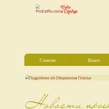
Чудо
в Сердце
Главная
Видео
Новости про