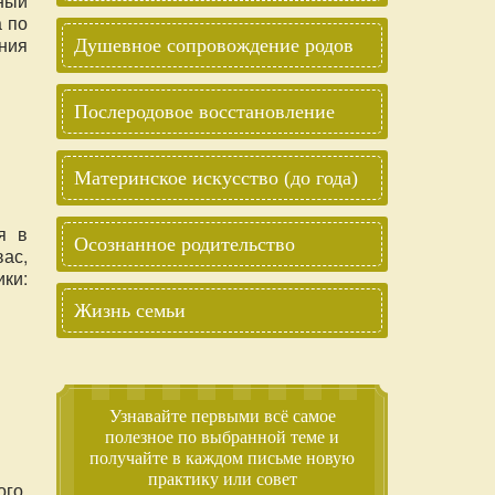
ный
 по
ния
Душевное сопровождение родов
Послеродовое восстановление
Материнское искусство (до года)
я в
Осознанное родительство
ас,
ки:
Жизнь семьи
Узнавайте первыми всё самое
полезное по выбранной теме и
получайте в каждом письме новую
практику или совет
ого,