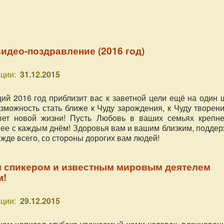
идео-поздравление (2016 год)
ции:
31.12.2015
ий 2016 год приблизит вас к заветной цели ещё на один 
озможность стать ближе к Чуду зарождения, к Чуду творен
вет новой жизни! Пусть Любовь в ваших семьях крепне
нее с каждым днём! Здоровья вам и вашим близким, подде
жде всего, со стороны дорогих вам людей!
м спикером и известным мировым деятелем
м!
ции:
29.12.2015