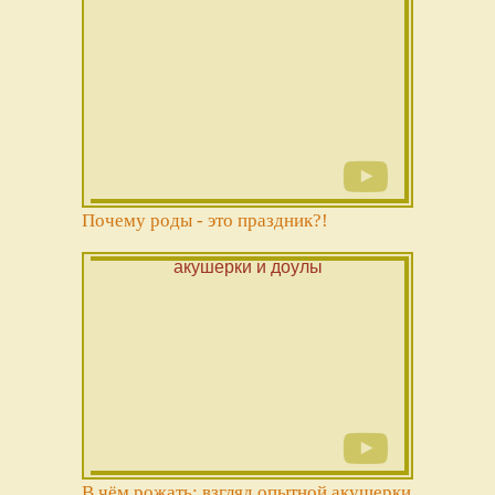
Почему роды - это праздник?!
В чём рожать: взгляд опытной акушерки