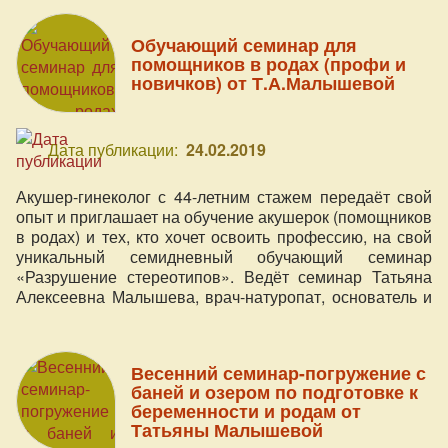
Обучающий семинар для
помощников в родах (профи и
новичков) от Т.А.Малышевой
Дата публикации:
24.02.2019
Акушер-гинеколог с 44-летним стажем передаёт свой
опыт и приглашает на обучение акушерок (помощников
в родах) и тех, кто хочет освоить профессию, на свой
уникальный семидневный обучающий семинар
«Разрушение стереотипов». Ведёт семинар Татьяна
Алексеевна Малышева, врач-натуропат, основатель и
руководитель центра подготовки к естественным
родам "Возрождение".
Весенний семинар-погружение с
баней и озером по подготовке к
беременности и родам от
Татьяны Малышевой