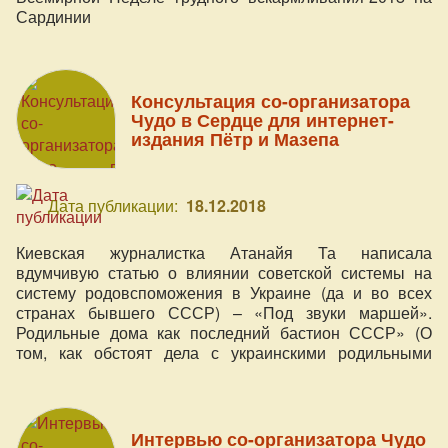
Сардинии
Консультация со-организатора
Чудо в Сердце для интернет-
издания Пётр и Мазепа
Дата публикации:
18.12.2018
Киевская журналистка Атанайя Та написала
вдумчивую статью о влиянии советской системы на
систему родовспоможения в Украине (да и во всех
странах бывшего СССР) – «Под звуки маршей».
Родильные дома как последний бастион СССР» (О
том, как обстоят дела с украинскими родильными
домами. Место важно, а состояние плачевно).
Интервью со-организатора Чудо