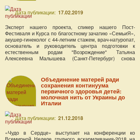
Дата публикации:
17.02.2019
Эксперт нашего проекта, спикер нашего Пост-
Фестиваля и Курса по благостному зачатию «СемьиЯ»,
акушер-гинеколог с 44-летним стажем, врач-натуропат,
основатель и руководитель центра подготовки к
естественным родам "Возрождение" Татьяна
Алексеевна Малышева (Санкт-Петербург) снова
приглашает на свой семидневный комплексный
семинар.
Объединение матерей ради
сохранения континуума
первичного здоровья детей:
молочная нить от Украины до
Италии
Дата публикации:
21.12.2018
«Чудо в Сердце» выступает на конференции ко
Всемирной Неделе грудного вскармливания-2018 на