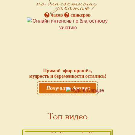
по благостному
зачатию
7
часов
7
спикеров
Прямой эфир прошёл,
мудрость и беременности остались!
Получить доступ
Топ видео