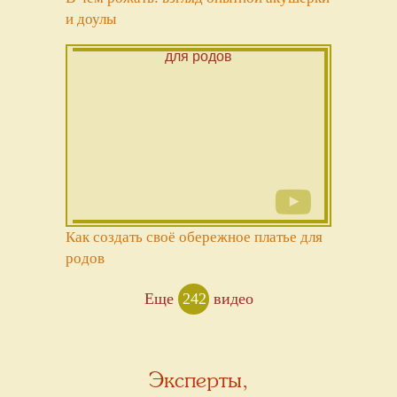
и доулы
Как создать своё обережное платье для
родов
Еще
242
видео
Эксперты,