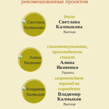
рекомендованные проектом
доула
Светлана
Калмыкова
Вьетнам
слингоконсультант,
производитель
слингов
Алина
Яковенко
Украина
сопровождает
переход на
сыроедение
Владимир
Калмыков
Вьетнам