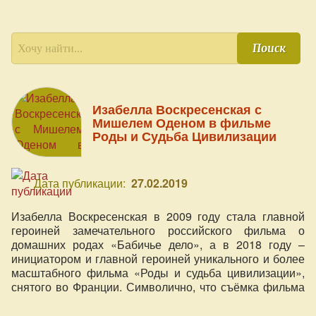
Поиск
Изабелла Воскресенская с
Мишелем Оденом в фильме
Роды и Судьба Цивилизации
Дата публикации:
27.02.2019
Изабелла Воскресенская в 2009 году стала главной
героиней замечательного российского фильма о
домашних родах «Бабичье дело», а в 2018 году –
инициатором и главной героиней уникального и более
масштабного фильма «Роды и судьба цивилизации»,
снятого во Франции. Символично, что съёмка фильма
произошла именно в Париже с Мишелем Оденом.