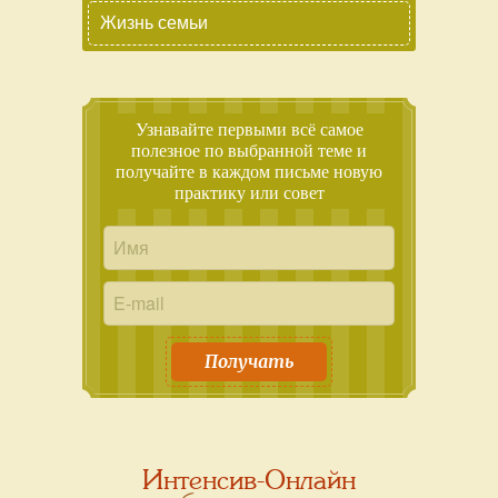
Жизнь семьи
Узнавайте первыми всё самое
полезное по выбранной теме и
получайте в каждом письме новую
практику или совет
Получать
Интенсив-Онлайн