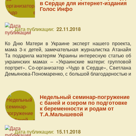
в Сердце для интернет-издания
Голос Инфо
Дата публикации:
22.11.2018
Ко Дню Матери в Украине эксперт нашего проекта,
мама 3-х детей, замечательная журналистка Атанайя
Та подарила матерям Украины интересную статью об
украинских мамах – «Украинские матери: групповой
портрет». Со-организатор «Чудо в Сердце», Светлана
Демьянова-Пономаренко, с большой благодарностью и
вдохновением приняла участие в интервью для
данного материала. Мы делимся с Вами этим
интервью!
Недельный семинар-погружение
с баней и озером по подготовке
к беременности и родам от
Т.А.Малышевой
Дата публикации:
15.11.2018