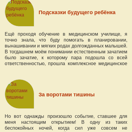
Подсказки будущего ребёнка
Ещё проходя обучение в медицинском училище, я
точно знала, что буду помогать в планировании,
вынашивании и мягких родах долгожданных малышей.
В тогдашнем моём понимании естественным зачатием
было зачатие, к которому пара подошла со всей
ответственностью, прошла комплексное медицинское
обследование, проговорила ключевые аспекты
вопросов воспитания и начала активную работу — по
естественному зачатию и осознанному родительству,
как я это понимала.
За воротами тишины
Но вот однажды произошло событие, ставшее для
меня настоящим открытием! В одну из таких
беспокойных ночей, когда сил уже совсем не