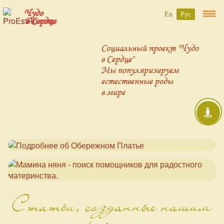
Чудо
En
Рус
в Сердце
Социальный проект "Чудо
в Сердце"
Мы популяризируем
естественные роды
в мире
Статьи, созданные нашим
проектом