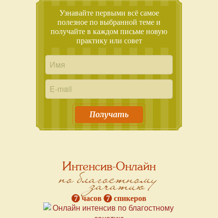
Узнавайте первыми всё самое
полезное по выбранной теме и
получайте в каждом письме новую
практику или совет
Получать
Интенсив-Онлайн
по благостному
зачатию
7
часов
7
спикеров