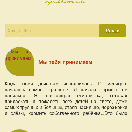
Поиск
Мы тебя принимаем
Когда моей доченьке исполнилось 11 месяцев,
началось самое страшное. Я начала кормить её
насильно. Я, настоящая гуманистка, готовая
приласкать и пожалеть всех детей на свете, даже
самых трудных и больных, стала насильно, через крики
и слёзы, кормить собственного ребёнка...Это было
ужасно! После этого моя дочь перестала говорить и
даже лепетать.