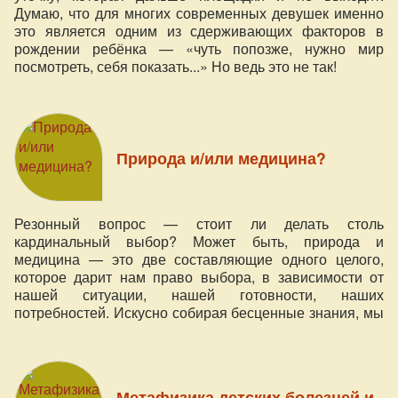
Думаю, что для многих современных девушек именно
это является одним из сдерживающих факторов в
рождении ребёнка — «чуть попозже, нужно мир
посмотреть, себя показать...» Но ведь это не так!
Природа и/или медицина?
Резонный вопрос — стоит ли делать столь
кардинальный выбор? Может быть, природа и
медицина — это две составляющие одного целого,
которое дарит нам право выбора, в зависимости от
нашей ситуации, нашей готовности, наших
потребностей. Искусно собирая бесценные знания, мы
сможем создать свою собственную шкатулку, из
которой можно будет просто брать те, которые нам
наиболее близки в данный конкретный момент.
Метафизика детских болезней и