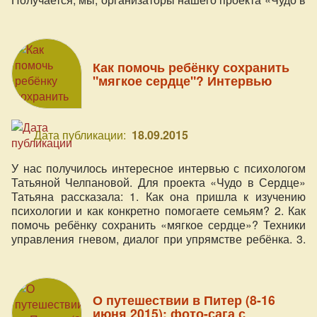
Сердце», работаем дома на двух работах
Как помочь ребёнку сохранить
"мягкое сердце"? Интервью
Дата публикации:
18.09.2015
У нас получилось интересное интервью с психологом
Татьяной Челпановой. Для проекта «Чудо в Сердце»
Татьяна рассказала: 1. Как она пришла к изучению
психологии и как конкретно помогаете семьям? 2. Как
помочь ребёнку сохранить «мягкое сердце»? Техники
управления гневом, диалог при упрямстве ребёнка. 3.
Способы «напитывания мамы» для сохранения
спокойствия в отношениях с ребёнком в семье.
О путешествии в Питер (8-16
июня 2015): фото-сага с