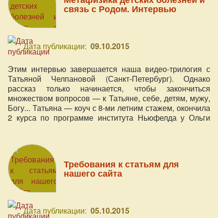
связь с Родом. Интервью
Дата публикации:
09.10.2015
Этим интервью завершается наша видео-трилогия с
Татьяной Челпановой (Санкт-Петербург). Однако
рассказ только начинается, чтобы закончиться
множеством вопросов — к Татьяне, себе, детям, мужу,
Богу... Татьяна — коуч с 8-ми летним стажем, окончила
2 курса по программе института Ньюфелда у Ольги
Писарик, расстановщик, специалист по работе с
травмами (РПТ) и автор Клуба осознанных и любящих
родителей, кото
Требования к статьям для
нашего сайта
Дата публикации:
05.10.2015