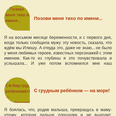
Позови меня тихо по имени...
Я на восьмом месяце беременности, и с первого дня,
когда только сообщила мужу эту новость, сказала, что
ждём мы Илюшу. А откуда это, даже не знаю... не было
у меня любимых героев, известных персонажей с этим
именем. Как-то из глубины я это почувствовала и
услышала... И уже потом вспомнился мне наш
богатырь Илья Муромец.
C грудным ребёнком — на море!
Я боялась, что, родив малыша, превращусь в маму-
уточку, которая дальше площадки и не выходит.