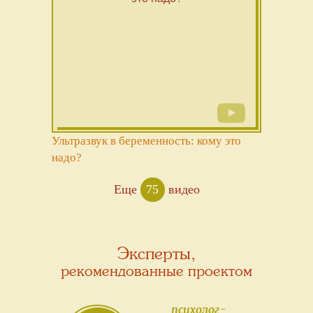
Ультразвук в беременность: кому это
надо?
Еще
75
видео
Эксперты,
рекомендованные проектом
психолог-