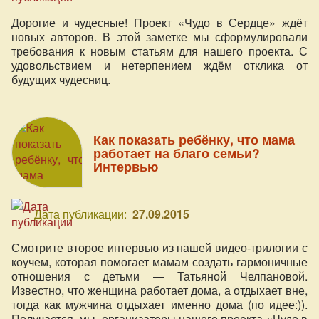
Дорогие и чудесные! Проект «Чудо в Сердце» ждёт
новых авторов. В этой заметке мы сформулировали
требования к новым статьям для нашего проекта. С
удовольствием и нетерпением ждём отклика от
будущих чудесниц.
Как показать ребёнку, что мама
работает на благо семьи?
Интервью
Дата публикации:
27.09.2015
Смотрите второе интервью из нашей видео-трилогии с
коучем, которая помогает мамам создать гармоничные
отношения с детьми — Татьяной Челпановой.
Известно, что женщина работает дома, а отдыхает вне,
тогда как мужчина отдыхает именно дома (по идее:)).
Получается, мы, организаторы нашего проекта «Чудо в