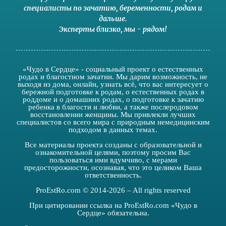
специалисты по зачатию
,
беременности
,
родам
и
дальше
.
Эксперты близко
,
мы - рядом
!
«Чудо в Сердце» - социальный проект о естественных
родах и благостном зачатии. Мы дарим возможность, не
выходя из дома, онлайн, узнать всё, что вас интересует о
бережной подготовке к родам, о естественных родах в
роддоме и о домашних родах, о подготовке к зачатию
ребенка в благости и любви, а также послеродовом
восстановлении женщины. Мы привлекли лучших
специалистов со всего мира с природным немедицинским
подходом в данных темах.
Все материалы проекта созданы с образовательной и
ознакомительной целями, поэтому просим Вас
пользоваться ими вдумчиво, с мерами
предосторожности, осознавая, что это целиком Ваша
ответственность.
ProEstRo.com © 2014-2026 – All rights reserved
При цитировании ссылка на ProEstRo.com «Чудо в
Сердце» обязательна.