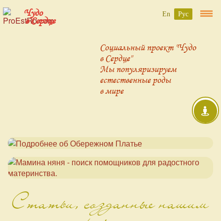
Чудо
En
Рус
в Сердце
Социальный проект "Чудо
в Сердце"
Мы популяризируем
естественные роды
в мире
Статьи, созданные нашим
проектом