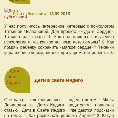
Дата публикации:
18.09.2015
У нас получилось интересное интервью с психологом
Татьяной Челпановой. Для проекта «Чудо в Сердце»
Татьяна рассказала: 1. Как она пришла к изучению
психологии и как конкретно помогаете семьям? 2. Как
помочь ребёнку сохранить «мягкое сердце»? Техники
управления гневом, диалог при упрямстве ребёнка. 3.
Способы «напитывания мамы» для сохранения
спокойствия в отношениях с ребёнком в семье.
Дети в свете Индиго
Светлана, вдохновившись видео-ответом Милы
Леванович о Детях-Индиго родителям, написала
статью «Дети в Свете Индиго», где даются подсказки
на темы: 1. Как распознать ребенка Индиго? 2. Какую