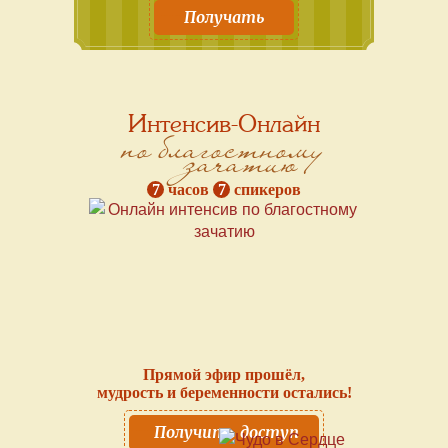
Получать
Интенсив-Онлайн
по благостному
зачатию
7
часов
7
спикеров
Прямой эфир прошёл,
мудрость и беременности остались!
Получить доступ