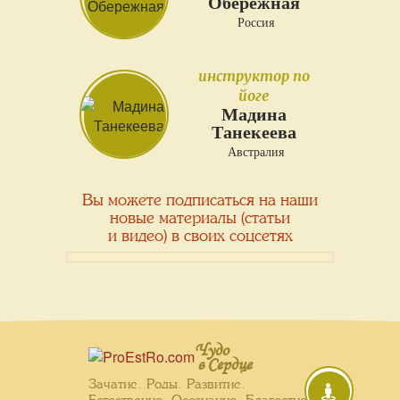
Обережная
Россия
инструктор по
йоге
Мадина
Танекеева
Австралия
Вы можете подписаться на наши
новые материалы (статьи
и видео) в своих соцсетях
Чудо
в Сердце
Зачатие. Роды. Развитие.
Естественно. Осознанно. Благостно.