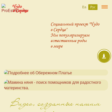
Чудо
En
Рус
в Сердце
Социальный проект "Чудо
в Сердце"
Мы популяризируем
естественные роды
в мире
Видео, созданные нашим
проектом