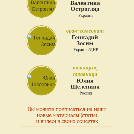
Валентина
Острогляд
Украина
врач-гомеопат
Геннадий
Зосим
Украина/ДНР
повитуха,
травница
Юлия
Шелепина
Россия
Вы можете подписаться на наши
новые материалы (статьи
и видео) в своих соцсетях