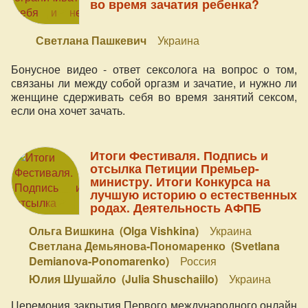
во время зачатия ребенка?
Светлана Пашкевич
Украина
Бонусное видео - ответ сексолога на вопрос о том,
связаны ли между собой оргазм и зачатие, и нужно ли
женщине сдерживать себя во время занятий сексом,
если она хочет зачать.
Итоги Фестиваля. Подпись и
отсылка Петиции Премьер-
министру. Итоги Конкурса на
лучшую историю о естественных
родах. Деятельность АФПБ
Ольга Вишкина (Olga Vishkina)
Украина
Светлана Демьянова-Пономаренко (Svetlana
Demianova-Ponomarenko)
Россия
Юлия Шушайло (Julia Shuschaiilo)
Украина
Церемония закрытия Первого международного онлайн