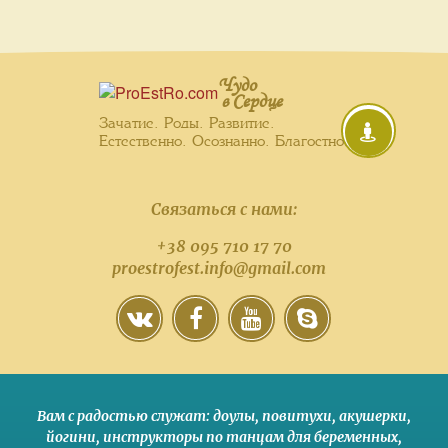
Чудо
в Сердце
Зачатие. Роды. Развитие.
Естественно. Осознанно. Благостно.
Связаться с нами:
+38 095 710 17 70
proestrofest.info@gmail.com
Вам с радостью служат:
доулы
,
повитухи
,
акушерки
,
йогини
,
инструкторы по танцам для беременных
,