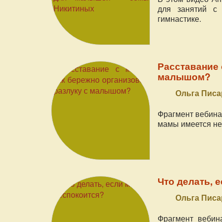
для занятий с 
гимнастике.
Расставание 
малышом?
Ольга Писа
Фрагмент вебинар
мамы имеется нео
Что делать, 
Ольга Писа
Фрагмент вебин