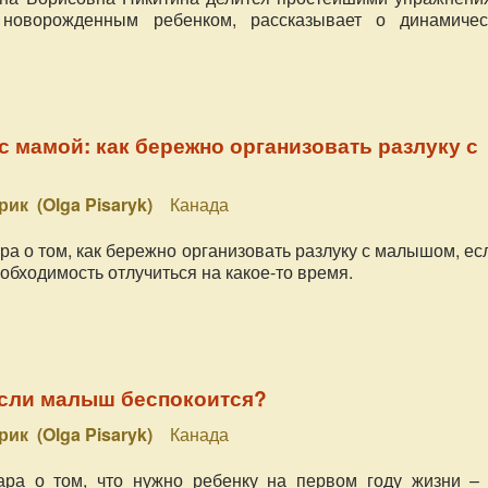
новорожденным ребенком, рассказывает о динамичес
с мамой: как бережно организовать разлуку с
рик (Olga Pisaryk)
Канада
а о том, как бережно организовать разлуку с малышом, ес
бходимость отлучиться на какое-то время.
если малыш беспокоится?
рик (Olga Pisaryk)
Канада
ара о том, что нужно ребенку на первом году жизни – 