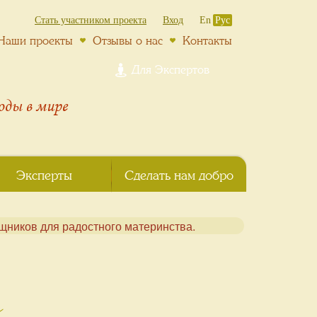
Стать участником проекта
Вход
En
Рус
Наши проекты
Отзывы о нас
Контакты
Для Экспертов
роды
в мире
Эксперты
Сделать нам добро
м