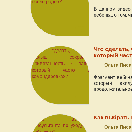
В данном видео
ребенка, о том, 
Что сделать,
который час
Ольга Писа
Фрагмент вебина
который ввид
продолжительное
Как выбрать 
Ольга Писа