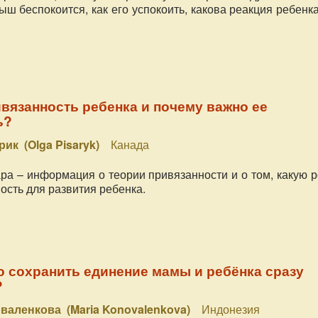
ыш беспокоится, как его успокоить, какова реакция ребенк
ивязанность ребенка и почему важно ее
ь?
рик (Olga Pisaryk)
Канада
ра – информация о теории привязанности и о том, какую 
ость для развития ребенка.
 сохранить единение мамы и ребёнка сразу
?
валенкова (Maria Konovalenkova)
Индонезия