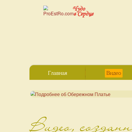
Чудо
в Сердце
Главная
Видео
Видео, создан