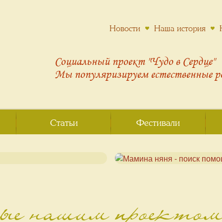
Новости
Наша история
Социальный проект "Чудо в Сердце"
Мы популяризируем
естественные 
Статьи
Фестивали
ные нашим проекто