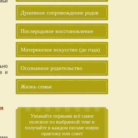
мьи
Душевное сопровождение родов
Послеродовое восстановление
Материнское искусство (до года)
льно
Осознанное родительство
в и
Жизнь семьи
я
Узнавайте первыми всё самое
полезное по выбранной теме и
получайте в каждом письме новую
практику или совет
ями