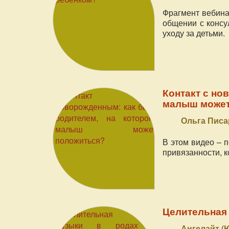
Фрагмент вебина
общении с консу
уходу за детьми.
Контакт с но
малыш может
Ольга Писа
В этом видео – 
привязанности, 
Целительная 
Ангелайт 