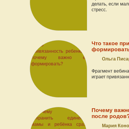
делать, если мал
стресс.
Что такое пр
формироват
Ольга Писа
Фрагмент вебина
играет привязанн
Почему важно
после родов
Мария Коно