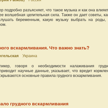
р подробно разъясняет, что такое музыка и как она влияе
 ее волшебная целительная сила. Также он дает советы, к
слушать беременным, какую музыку выбрать на роды, 
ом.
ого вскармливания. Что важно знать?
нгельская
Украина
икер, говоря о необходимости налаживания грудн
приводит научные данные, указывает, что вредит кормле
аскрываются основные правила грудного вскармливания.
чало грудного вскармливания