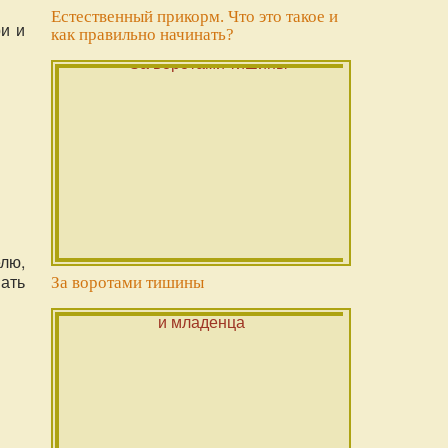
Естественный прикорм. Что это такое и
и и
как правильно начинать?
лю,
ать
За воротами тишины