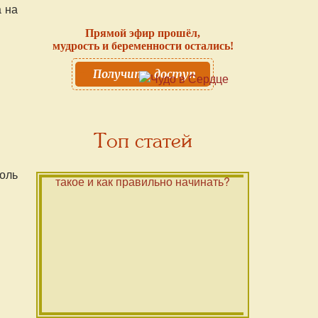
а на
Прямой эфир прошёл,
мудрость и беременности остались!
Получить доступ
Топ статей
роль