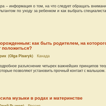
ра – информация о том, на что следует обращать внимани
льтантом по уходу за ребенком и как выбрать специалист
ворожденным: как быть родителем, на которог
 положиться?
рик (Olga Pisaryk)
Канада
подробное разъяснение четырех важнейших принципов тео
которые позволяют установить прочный контакт с малышом.
сила музыки в родах и материнстве
(Юрий Рыжов)
Россия