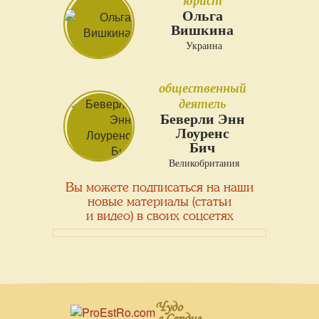
юрист
Ольга
Вишкина
Украина
общественный
деятель
Беверли Энн
Лоуренс
Бич
Великобритания
Вы можете подписаться на наши
новые материалы (статьи
и видео) в своих соцсетях
Чудо
в Сердце