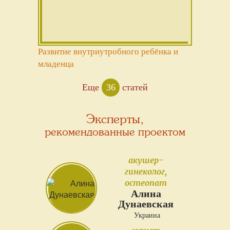
Развитие внутриутробного ребёнка и
младенца
Еще
36
статей
Эксперты,
рекомендованные проектом
акушер-
гинеколог,
остеопат
Алина
Дунаевская
Украина