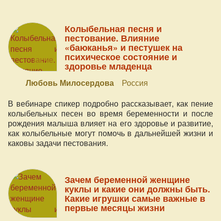
ребенком и помогает ли восстановить организм
женщины после родов).
Колыбельная песня и
пестование. Влияние
«баюканья» и пестушек на
психическое состояние и
здоровье младенца
Любовь Милосердова
Россия
В вебинаре спикер подробно рассказывает, как пение
колыбельных песен во время беременности и после
рождения малыша влияет на его здоровье и развитие,
как колыбельные могут помочь в дальнейшей жизни и
каковы задачи пестования.
Зачем беременной женщине
куклы и какие они должны быть.
Какие игрушки самые важные в
первые месяцы жизни