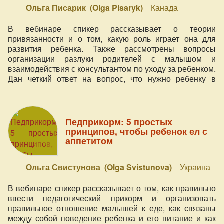
Ольга Писарик (Olga Pisaryk)
Канада
В вебинаре спикер рассказывает о теории
привязанности и о том, какую роль играет она для
развития ребенка. Также рассмотрены вопросы
организации разлуки родителей с малышом и
взаимодействия с консультантом по уходу за ребенком.
Дан четкий ответ на вопрос, что нужно ребенку в
первый год жизни.
Педприкорм: 5 простых
принципов, чтобы ребенок ел с
аппетитом
Ольга Свистунова (Olga Svistunova)
Украина
В вебинаре спикер рассказывает о том, как правильно
ввести педагогический прикорм и организовать
правильное отношение малышей к еде, как связаны
между собой поведение ребенка и его питание и как