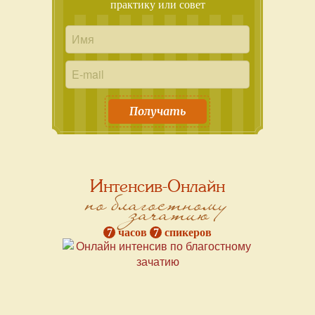
практику или совет
Получать
Интенсив-Онлайн
по благостному
зачатию
7
часов
7
спикеров