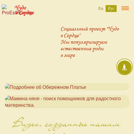
Чудо
En
Рус
в Сердце
Социальный проект "Чудо
в Сердце"
Мы популяризируем
естественные роды
в мире
Видео, созданные нашим
проектом