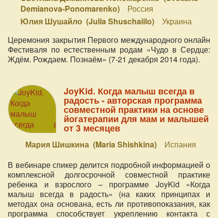
Demianova-Ponomarenko)
Россия
Юлия Шушайло (Julia Shuschaiilo)
Украина
Церемония закрытия Первого международного онлайн
Фестиваля по естественным родам «Чудо в Сердце:
Ждём. Рождаем. Познаём» (7-21 декабря 2014 года).
JoyKid. Когда малыш всегда в
радость - авторская программа
совместной практики на основе
йогатерапии для мам и малышей
от 3 месяцев
Мария Шишкина (Maria Shishkina)
Испания
В вебинаре спикер делится подробной информацией о
комплексной долгосрочной совместной практике
ребенка и взрослого – программе JoyKid «Когда
малыш всегда в радость» (на каких принципах и
методах она основана, есть ли противопоказания, как
программа способствует укреплению контакта с