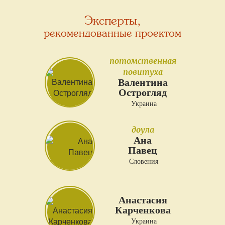
Эксперты,
рекомендованные проектом
потомственная
повитуха
Валентина
Острогляд
Украина
доула
Ана
Павец
Словения
Анастасия
Карченкова
Украина