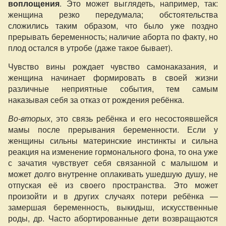
воплощения
. Это может выглядеть, например, так:
женщина резко передумала; обстоятельства
сложились таким образом, что было уже поздно
прерывать беременность; наличие аборта по факту, но
плод остался в утробе (даже такое бывает).
Чувство вины рождает чувство самонаказания, и
женщина начинает формировать в своей жизни
различные неприятные события, тем самым
наказывая себя за отказ от рождения ребёнка.
Во-вторых
, это связь ребёнка и его несостоявшейся
мамы после прерывания беременности. Если у
женщины сильны материнские инстинкты и сильна
реакция на изменение гормонального фона, то она уже
с зачатия чувствует себя связанной с малышом и
может долго внутренне оплакивать ушедшую душу, не
отпуская её из своего пространства. Это может
произойти и в других случаях потери ребёнка —
замершая беременность, выкидыш, искусственные
роды, др. Часто абортированные дети возвращаются