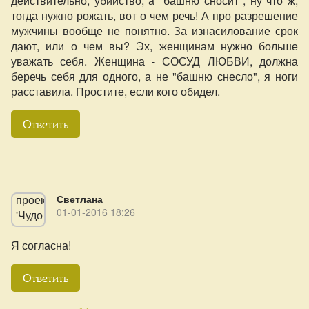
действительно, убийство, а "башню сносит", ну что ж,
тогда нужно рожать, вот о чем речь! А про разрешение
мужчины вообще не понятно. За изнасилование срок
дают, или о чем вы? Эх, женщинам нужно больше
уважать себя. Женщина - СОСУД ЛЮБВИ, должна
беречь себя для одного, а не "башню снесло", я ноги
расставила. Простите, если кого обидел.
Ответить
Светлана
01-01-2016 18:26
Я согласна!
Ответить