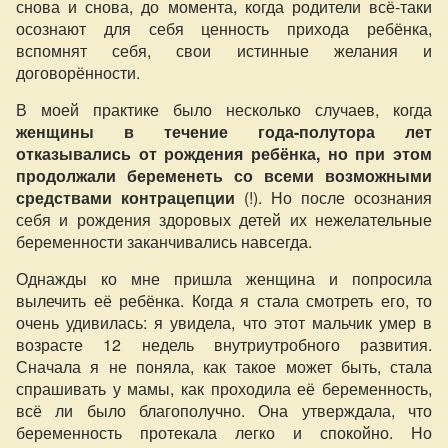
снова и снова, до момента, когда родители всё-таки
осознают для себя ценность прихода ребёнка,
вспомнят себя, свои истинные желания и
договорённости.
В моей практике было несколько случаев, когда
женщины в течение года-полутора лет
отказывались от рождения ребёнка, но при этом
продолжали беременеть со всеми возможными
средствами контрацепции
(!). Но после осознания
себя и рождения здоровых детей их нежелательные
беременности заканчивались навсегда.
Однажды ко мне пришла женщина и попросила
вылечить её ребёнка. Когда я стала смотреть его, то
очень удивилась: я увидела, что этот мальчик умер в
возрасте 12 недель внутриутробного развития.
Сначала я не поняла, как такое может быть, стала
спрашивать у мамы, как проходила её беременность,
всё ли было благополучно. Она утверждала, что
беременность протекала легко и спокойно. Но