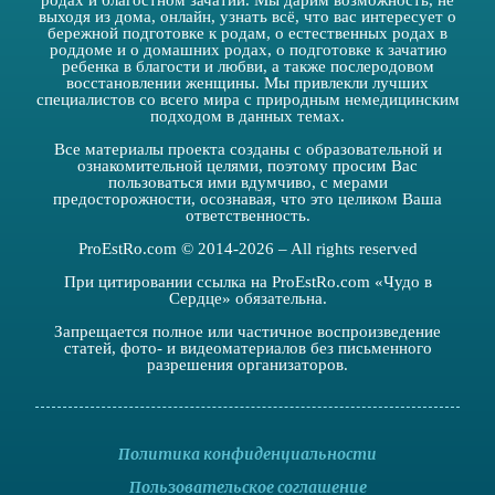
родах и благостном зачатии. Мы дарим возможность, не
выходя из дома, онлайн, узнать всё, что вас интересует о
бережной подготовке к родам, о естественных родах в
роддоме и о домашних родах, о подготовке к зачатию
ребенка в благости и любви, а также послеродовом
восстановлении женщины. Мы привлекли лучших
специалистов со всего мира с природным немедицинским
подходом в данных темах.
Все материалы проекта созданы с образовательной и
ознакомительной целями, поэтому просим Вас
пользоваться ими вдумчиво, с мерами
предосторожности, осознавая, что это целиком Ваша
ответственность.
ProEstRo.com © 2014-2026 – All rights reserved
При цитировании ссылка на ProEstRo.com «Чудо в
Сердце» обязательна.
Запрещается полное или частичное воспроизведение
статей, фото- и видеоматериалов без письменного
разрешения организаторов.
Политика конфиденциальности
Пользовательское соглашение