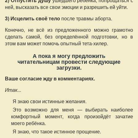
2) Отпустить душу
ушедшего ребёнка, попрощаться с
ней, высказать все свои эмоции и разрешить ей уйти.
3) Исцелить своё тело
после травмы аборта.
Конечно, не всё из предложенного можно грамотно
сделать самой, без определённой подготовки, но в
этом вам может помочь опытный тета-хилер.
А пока я
могу предложить
читательницам провести следующие
загрузки.
Ваше согласие жду в комментариях.
Итак...
Я знаю свои истинные желания.
Это возможно для меня — выбирать наиболее
комфортный момент, когда произойдёт зачатие
моего ребёнка.
Я знаю, что такое истинное прощение.