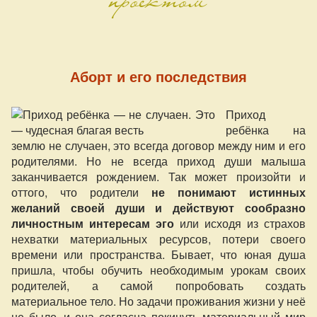
Аборт и его последствия
Приход
ребёнка на
землю не случаен, это всегда договор между ним и его
родителями. Но не всегда приход души малыша
заканчивается рождением. Так может произойти и
оттого, что родители
не понимают истинных
желаний своей души и действуют сообразно
личностным интересам эго
или исходя из страхов
нехватки материальных ресурсов, потери своего
времени или пространства. Бывает, что юная душа
пришла, чтобы обучить необходимым урокам своих
родителей, а самой попробовать создать
материальное тело. Но задачи проживания жизни у неё
не было, и она согласна покинуть материальный мир