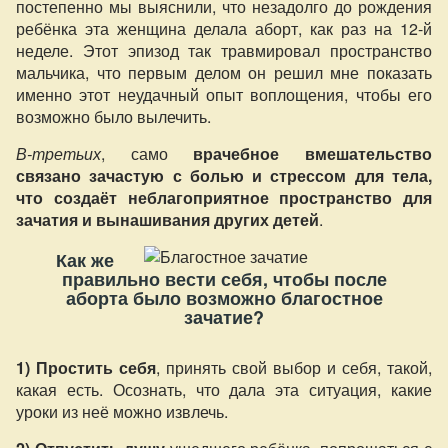
постепенно мы выяснили, что незадолго до рождения
ребёнка эта женщина делала аборт, как раз на 12-й
неделе. Этот эпизод так травмировал пространство
мальчика, что первым делом он решил мне показать
именно этот неудачный опыт воплощения, чтобы его
возможно было вылечить.
В-третьих
, само
врачебное вмешательство
связано зачастую с болью и стрессом для тела,
что создаёт неблагоприятное пространство для
зачатия и вынашивания других детей
.
Как же
правильно вести себя, чтобы после
аборта было возможно благостное
зачатие?
1) Простить себя
, принять свой выбор и себя, такой,
какая есть. Осознать, что дала эта ситуация, какие
уроки из неё можно извлечь.