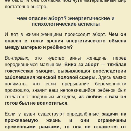
достаточно быстро.
Чем опасен аборт? Энергетические и
психологические аспекты
И вот в жизни женщины происходит аборт.
Чем он
опасен с точки зрения энергетического обмена
между матерью и ребёнком?
Во-первых
, это чувство вины женщины перед
неродившимся малышом.
Вина за аборт — тяжёлая
токсическая эмоция, вызывающая впоследствии
заболевания женской половой сферы.
Здесь важно
понимать, что если прерывание беременности
произошло, значит ваш непоявившийся ребёнок был
согласен с подобным исходом,
из любви к вам он
готов был не воплотиться
.
Если у души существуют определённые
задачи на
проживаемую жизнь и они ограничены
временными рамками, то она не откажется от