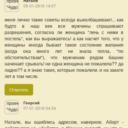
Натали
05-01-2016 14:07
меня лично такие советы всегда выколбашивают... как
будто в наш век все мужчины спрашивают
разрешения, согласна ли женщина "лечь с ними в
постель", как вы выражаетесь! а как насчет того, что у
женщины иногда бывает такое состояние желания
(когда она много лет не знала тепла, "по
обстоятельствам"), что мужчинам рядом башню
начинает срывать! ни одна женщина не пожалела?? да
ладно?? а я знаю таких, которые пожалели. и на закате
лет в том числе.
Ответить
Георгий
07-01-2016 04:54
Натали, вы ошиблись адресом, наверное. Аборт -