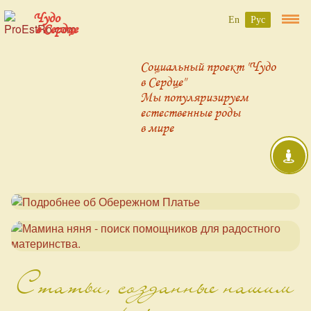
Чудо
En
Рус
в Сердце
Социальный проект "Чудо
в Сердце"
Мы популяризируем
естественные роды
в мире
Статьи, созданные нашим
проектом