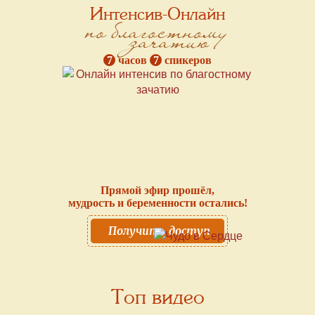
Интенсив-Онлайн
по благостному
зачатию
7
часов
7
спикеров
Прямой эфир прошёл,
мудрость и беременности остались!
Получить доступ
Топ видео