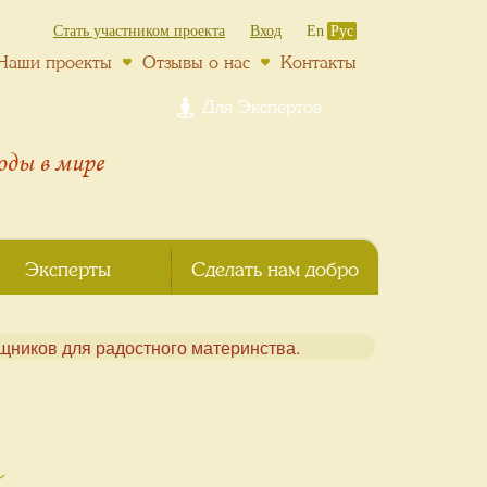
Стать участником проекта
Вход
En
Рус
Наши проекты
Отзывы о нас
Контакты
Для Экспертов
роды
в мире
Эксперты
Сделать нам добро
м