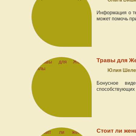
Информация о те
может помочь пр
Травы для Ж
Юлия Шелеп
Бонусное вид
способствующих 
Стоит ли жен