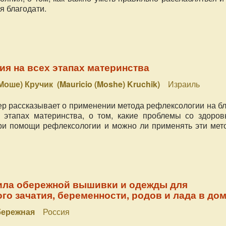
я благодати.
я на всех этапах материнства
Моше) Кручик (Mauricio (Moshe) Kruchik)
Израиль
ер рассказывает о применении метода рефлексологии на б
 этапах материнства, о том, какие проблемы со здоров
ри помощи рефлексологии и можно ли применять эти мет
сила обережной вышивки и одежды для
го зачатия, беременности, родов и лада в до
бережная
Россия