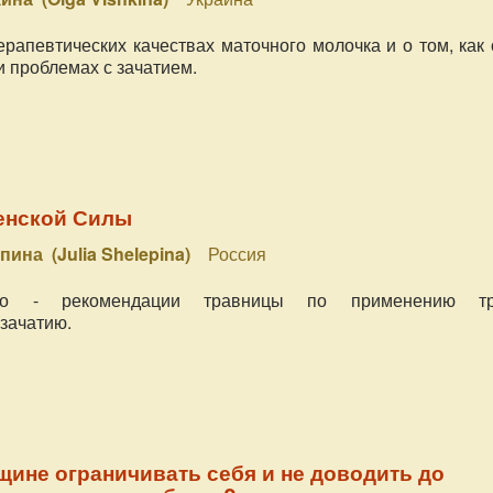
рапевтических качествах маточного молочка и о том, как
и проблемах с зачатием.
енской Силы
ина (Julia Shelepina)
Россия
ео - рекомендации травницы по применению тр
зачатию.
щине ограничивать себя и не доводить до