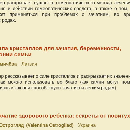
ер раскрывает сущность гомеопатического метода лечения
ия и действии гомеопатических средств, а также о том, 
жет применяться при проблемах с зачатием, во вр
 родах.
ла кристаллов для зачатия, беременности,
монии семьи
омичёва
Латвия
р рассказывает о силе кристаллов и раскрывает их значен
как можно использовать во благо (как камни могут пом
изнь и как они способствуют зачатию и легким родам).
ачатие здорового ребёнка: секреты от повиту
строгляд (Valentina Ostrogliad)
Украина