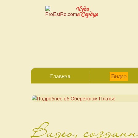
Чудо
в Сердце
Главная
Видео
Видео, создан