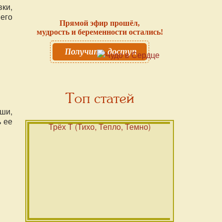
ки,
его
Прямой эфир прошёл,
мудрость и беременности остались!
Получить доступ
Топ статей
ши,
 ее