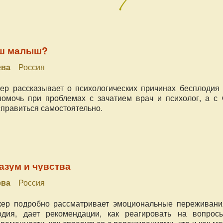
аш малыш?
ева
Россия
ер рассказывает о психологических причинах бесплодия 
помочь при проблемах с зачатием врач и психолог, а с 
правиться самостоятельно.
азум и чувства
ева
Россия
кер подробно рассматривает эмоциональные переживани
одия, дает рекомендации, как реагировать на вопрос