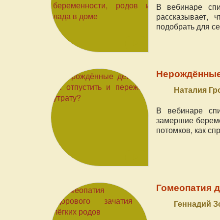
В вебинаре спи
рассказывает, 
подобрать для се
Нерождённые 
Наталия Г
В вебинаре спи
замершие береме
потомков, как сп
Гомеопатия д
Геннадий 