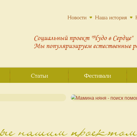
Новости
Наша история
Социальный проект "Чудо в Сердце"
Мы популяризируем
естественные 
Статьи
Фестивали
ные нашим проекто