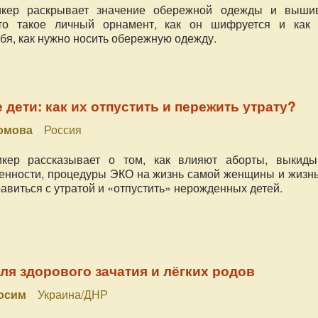
кер раскрывает значение обережной одежды и вышив
что такое личный орнамент, как он шифруется и как 
бя, как нужно носить обережную одежду.
дети: как их отпустить и пережить утрату?
ромова
Россия
кер рассказывает о том, как влияют аборты, выкиды
нности, процедуры ЭКО на жизнь самой женщины и жизнь
равиться с утратой и «отпустить» нерожденных детей.
ля здорового зачатия и лёгких родов
Зосим
Украина/ДНР