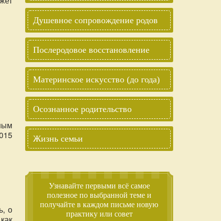
ожет
Душевное сопровождение родов
Послеродовое восстановление
Материнское искусство (до года)
Осознанное родительство
ным
2015
Жизнь семьи
Узнавайте первыми всё самое
полезное по выбранной теме и
получайте в каждом письме новую
ь, о
практику или совет
 как