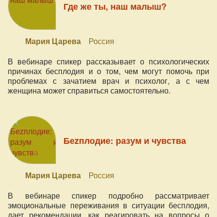
найти своих клиентов и о том, стоит ли идти в роды ко
Где же ты, наш малыш?
всем женщинам"
Мария Царева
Россия
В вебинаре спикер рассказывает о психологических
причинах бесплодия и о том, чем могут помочь при
проблемах с зачатием врач и психолог, а с чем
женщина может справиться самостоятельно.
Беzплодие: разум и чувства
Мария Царева
Россия
В вебинаре спикер подробно рассматривает
эмоциональные переживания в ситуации бесплодия,
дает рекомендации, как реагировать на вопросы о