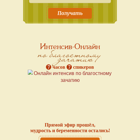
Получать
Интенсив-Онлайн
по благостному
зачатию
7
часов
7
спикеров
Прямой эфир прошёл,
мудрость и беременности остались!