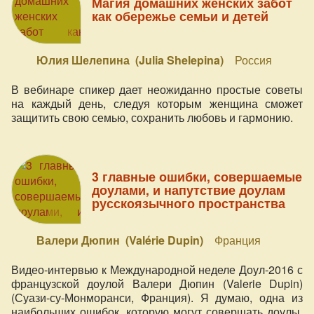
Магия домашних женских забот
как обережье семьи и детей
Юлия Шелепина (Julia Shelepina)
Россия
В вебинаре спикер дает неожиданно простые советы
на каждый день, следуя которым женщина сможет
защитить свою семью, сохранить любовь и гармонию.
3 главные ошибки, совершаемые
доулами, и напутствие доулам
русскоязычного пространства
Валери Дюпин (Valérie Dupin)
Франция
Видео-интервью к Международной неделе Доул-2016 с
французской доулой Валери Дюпин (Valerie Dupin)
(Суази-су-Монморанси, Франция). Я думаю, одна из
наибольших ошибок, которую могут совершать доулы,