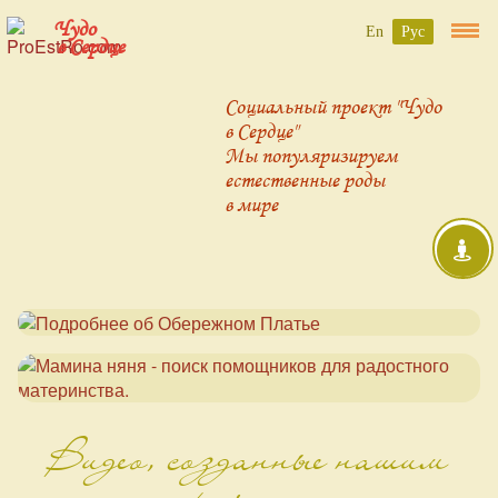
Чудо
En
Рус
в Сердце
Социальный проект "Чудо
в Сердце"
Мы популяризируем
естественные роды
в мире
Видео, созданные нашим
проектом