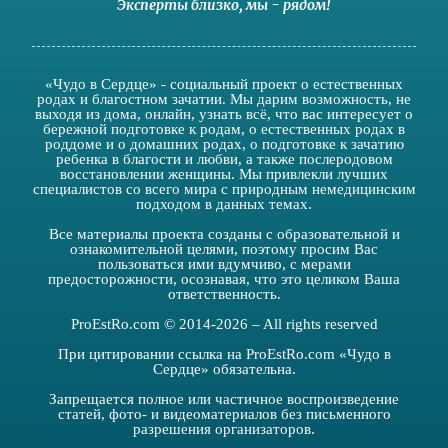
Эксперты близко
,
мы - рядом
!
«Чудо в Сердце» - социальный проект о естественных
родах и благостном зачатии. Мы дарим возможность, не
выходя из дома, онлайн, узнать всё, что вас интересует о
бережной подготовке к родам, о естественных родах в
роддоме и о домашних родах, о подготовке к зачатию
ребенка в благости и любви, а также послеродовом
восстановлении женщины. Мы привлекли лучших
специалистов со всего мира с природным немедицинским
подходом в данных темах.
Все материалы проекта созданы с образовательной и
ознакомительной целями, поэтому просим Вас
пользоваться ими вдумчиво, с мерами
предосторожности, осознавая, что это целиком Ваша
ответственность.
ProEstRo.com © 2014-2026 – All rights reserved
При цитировании ссылка на ProEstRo.com «Чудо в
Сердце» обязательна.
Запрещается полное или частичное воспроизведение
статей, фото- и видеоматериалов без письменного
разрешения организаторов.