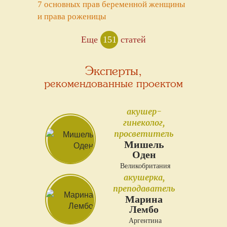
7 основных прав беременной женщины
и права роженицы
Еще
151
статей
Эксперты,
рекомендованные проектом
акушер-
гинеколог,
просветитель
Мишель
Оден
Великобритания
акушерка,
преподаватель
Марина
Лембо
Аргентина