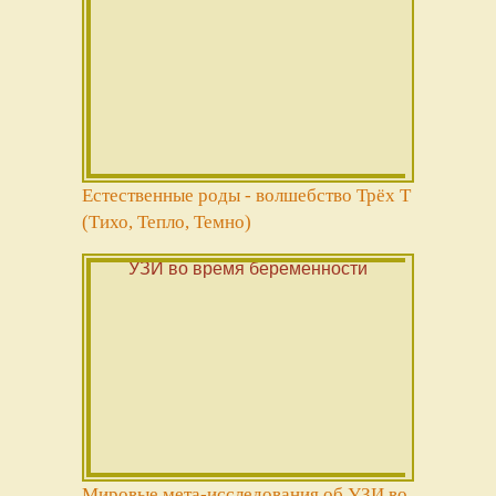
Естественные роды - волшебство Трёх Т
(Тихо, Тепло, Темно)
Мировые мета-исследования об УЗИ во