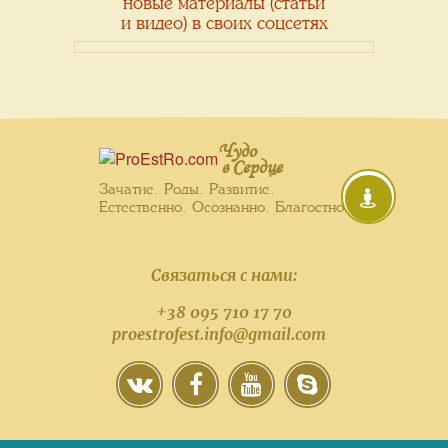
новые материалы (статьи
и видео) в своих соцсетях
Чудо
в Сердце
Зачатие. Роды. Развитие.
Естественно. Осознанно. Благостно.
Связаться с нами:
+38 095 710 17 70
proestrofest.info@gmail.com