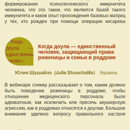
формирования психологического иммунитета
человека, что это такое, что является базой такого
иммунитета и каков опыт прохождения базовых матриц
у тех, кто рожден при помощи операции кесарева
сечения.
Когда доула — единственный
человек, защищающий права
роженицы и семьи в роддоме
Юлия Шушайло (Julia Shuschaiilo)
Украина
В вебинаре спикер рассказывает о том, каким должно
быть поведение роженицы в роддоме, чтобы
отношение медицинского персонала было
адекватным, как исключить или пресечь акушерскую
агрессию, как в роддомах относятся к доулам. Большое
внимание уделено вопросу правильного настроя
роженицы на роды.