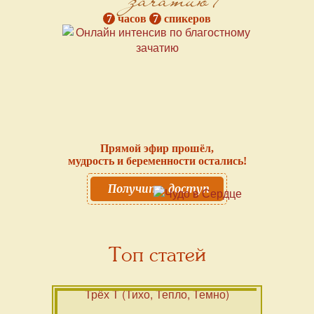
7
часов
7
спикеров
Прямой эфир прошёл,
мудрость и беременности остались!
Получить доступ
Топ статей