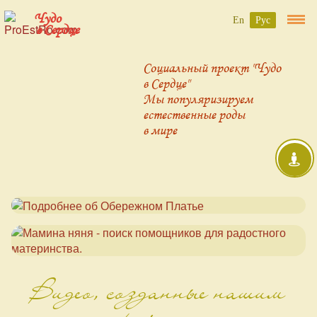
Чудо
En
Рус
в Сердце
Социальный проект "Чудо
в Сердце"
Мы популяризируем
естественные роды
в мире
Видео, созданные нашим
проектом