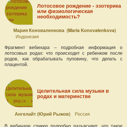
Лотосовое рождение - эзотерика
или физиологическая
необходимость?
Мария Коноваленкова (Maria Konovalenkova)
Индонезия
Фрагмент вебинара – подробная информация о
лотосовых родах: что происходит с ребенком после
родов, как обрабатывать пуповину, что делать с
плацентой.
Целительная сила музыки в
родах и материнстве
Ангелайт (Юрий Рыжов)
Россия
В вебинаре спикер подробно разъясняет, что такое