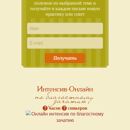
полезное по выбранной теме и
получайте в каждом письме новую
практику или совет
Получать
Интенсив-Онлайн
по благостному
зачатию
7
часов
7
спикеров