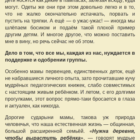
могут. Одеты же они при этом довольно легко и в то,
что не жалко окончательно испачкать, порвать и
пустить на тряпки. А ещё — о ужас-ужас! — иногда мы
шлёпаем босиком и подаём такой плохой пример
другим детям. И многое другое, что можно поставить
мне в вину, но речь сейчас не об этом.
Дело в том, что все мы, каждая из нас, нуждается в
поддержке и одобрении группы.
Особенно мамы первенцев, единственных деток, ещё
не набравшиеся личного опыта, зато прочитавшие кучу
мудрёных педагогических книжек, слабо совместимых
с настоящим живым ребёнком. И летом, с его долгими
прогулками, этот вопрос прямо-таки бросается в глаза
и актуален, как никогда.
Дорогие сударыни мамы, такова уж природа
человечья, что наша естественная жизнь — общинная,
большой расширенной семьёй.
«
Нужна деревня,
чтобы вырастить ребёнка
»
, — говорят мудрые