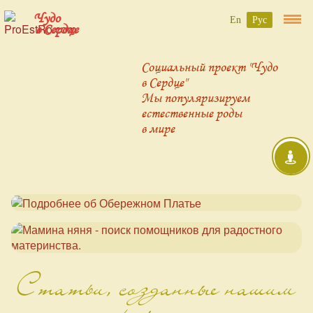
Чудо
En
Рус
в Сердце
Социальный проект "Чудо
в Сердце"
Мы популяризируем
естественные роды
в мире
Статьи, созданные нашим
проектом