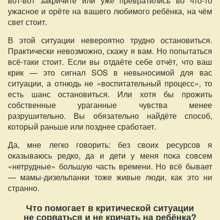
вот-вот закричите или уже превратились во что-то
ужасное и орёте на вашего любимого ребёнка, на чём
свет стоит.
В этой ситуации невероятно трудно остановиться.
Практически невозможно, скажу я вам. Но попытаться
всё-таки стоит. Если вы отдаёте себе отчёт, что ваш
крик — это сигнал SOS в невыносимой для вас
ситуации, а отнюдь не «воспитательный процесс», то
есть шанс остановиться. Или хотя бы прожить
собственные ураганные чувства менее
разрушительно. Вы обязательно найдёте способ,
который раньше или позднее сработает.
Да, мне легко говорить: без своих ресурсов я
оказываюсь редко, да и дети у меня пока совсем
«нетрудные» большую часть времени. Но всё бывает
— мамы-дизельпанки тоже живые люди, как это ни
странно.
Что помогает в критической ситуации
не сорваться и не кричать на ребёнка?