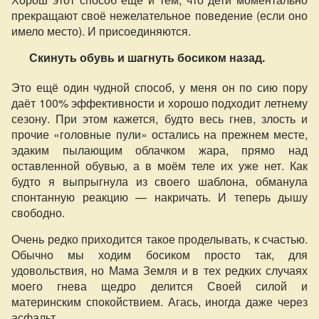
прекращают своё нежелательное поведение (если оно
имело место). И присоединяются.
Скинуть обувь и шагнуть босиком назад.
Это ещё один чудной способ, у меня он по сию пору
даёт 100% эффективности и хорошо подходит летнему
сезону. При этом кажется, будто весь гнев, злость и
прочие «головные пули» остались на прежнем месте,
эдаким пылающим облачком жара, прямо над
оставленной обувью, а в моём теле их уже нет. Как
будто я выпрыгнула из своего шаблона, обманула
спонтанную реакцию — накричать. И теперь дышу
свободно.
Очень редко приходится такое проделывать, к счастью.
Обычно мы ходим босиком просто так, для
удовольствия, но Мама Земля и в тех редких случаях
моего гнева щедро делится Своей силой и
материнским спокойствием. Агась, иногда даже через
асфальт.