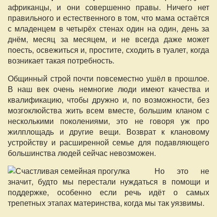
африканцы, и они совершенно правы. Ничего нет
правильного и естественного в том, что мама остаётся
с младенцем в четырёх стенах один на один, день за
днём, месяц за месяцем, и не всегда даже может
поесть, освежиться и, простите, сходить в туалет, когда
возникает такая потребность.
Общинный строй почти повсеместно ушёл в прошлое.
В наш век очень немногие люди имеют качества и
квалификацию, чтобы дружно и, по возможности, без
мозгоклюйства жить всем вместе, большим кланом с
несколькими поколениями, это не говоря уж про
жилплощадь и другие вещи. Возврат к клановому
устройству и расширенной семье для подавляющего
большинства людей сейчас невозможен.
Но это не
значит, будто мы перестали нуждаться в помощи и
поддержке, особенно если речь идёт о самых
трепетных этапах материнства, когда мы так уязвимы.