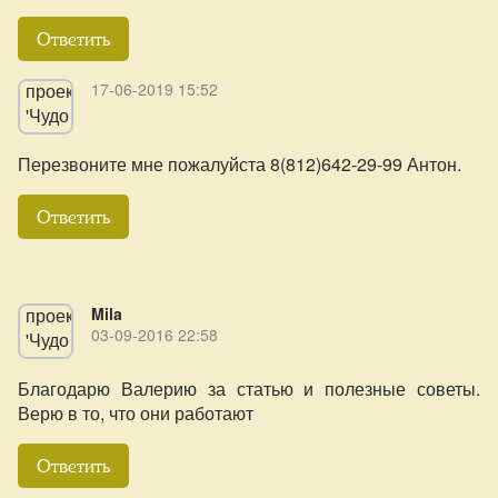
Ответить
17-06-2019 15:52
Перезвоните мне пожалуйста 8(812)642-29-99 Антон.
Ответить
Mila
03-09-2016 22:58
Благодарю Валерию за статью и полезные советы.
Верю в то, что они работают
Ответить