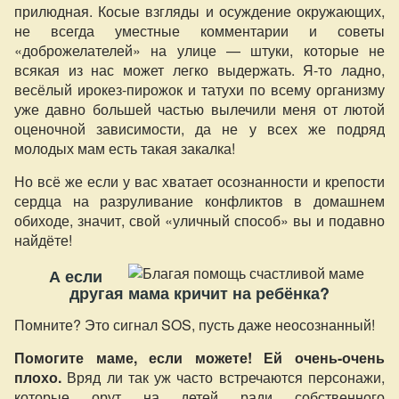
прилюдная. Косые взгляды и осуждение окружающих,
не всегда уместные комментарии и советы
«доброжелателей» на улице — штуки, которые не
всякая из нас может легко выдержать. Я-то ладно,
весёлый ирокез-пирожок и татухи по всему организму
уже давно большей частью вылечили меня от лютой
оценочной зависимости, да не у всех же подряд
молодых мам есть такая закалка!
Но всё же если у вас хватает осознанности и крепости
сердца на разруливание конфликтов в домашнем
обиходе, значит, свой «уличный способ» вы и подавно
найдёте!
А если
другая мама кричит на ребёнка?
Помните? Это сигнал SOS, пусть даже неосознанный!
Помогите маме, если можете! Ей очень-очень
плохо.
Вряд ли так уж часто встречаются персонажи,
которые орут на детей ради собственного