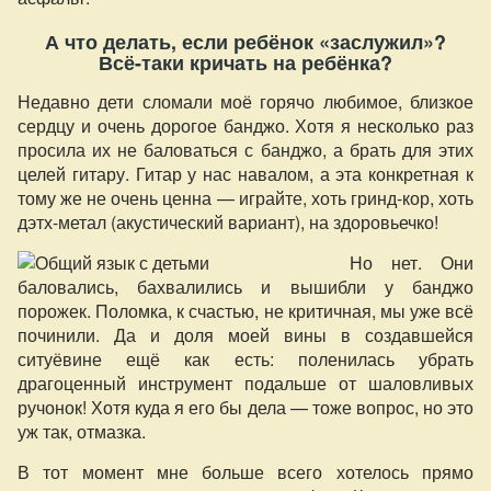
А что делать, если ребёнок «заслужил»?
Всё-таки кричать на ребёнка?
Недавно дети сломали моё горячо любимое, близкое
сердцу и очень дорогое банджо. Хотя я несколько раз
просила их не баловаться с банджо, а брать для этих
целей гитару. Гитар у нас навалом, а эта конкретная к
тому же не очень ценна — играйте, хоть гринд-кор, хоть
дэтх-метал (акустический вариант), на здоровьечко!
Но нет. Они
баловались, бахвалились и вышибли у банджо
порожек. Поломка, к счастью, не критичная, мы уже всё
починили. Да и доля моей вины в создавшейся
ситуёвине ещё как есть: поленилась убрать
драгоценный инструмент подальше от шаловливых
ручонок! Хотя куда я его бы дела — тоже вопрос, но это
уж так, отмазка.
В тот момент мне больше всего хотелось прямо