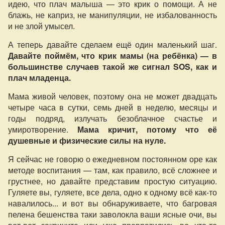
идею, что плач малыша — это крик о помощи. А не
блажь, не каприз, не манипуляции, не избалованность
и не злой умысел.
А теперь давайте сделаем ещё один маленький шаг.
Давайте поймём, что крик мамы (на ребёнка) — в
большинстве случаев такой же сигнал SOS, как и
плач младенца.
Мама живой человек, поэтому она не может двадцать
четыре часа в сутки, семь дней в неделю, месяцы и
годы подряд, излучать безоблачное счастье и
умиротворение.
Мама кричит, потому что её
душевные и физические силы на нуле.
Я сейчас не говорю о ежедневном постоянном оре как
методе воспитания — там, как правило, всё сложнее и
грустнее, но давайте представим простую ситуацию.
Гуляете вы, гуляете, все дела, одно к одному всё как-то
навалилось... и вот вы обнаруживаете, что багровая
пелена бешенства таки заволокла ваши ясные очи, вы