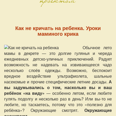
Как не кричать на ребенка. Уроки
маминого крика
Обычное лето
мамы в декрете — это долгие гулянья и череда
ежедневных детско-уличных приключений. Радует
возможность не надевать на извивающееся чадо
несколько слоёв одежды. Возможно, беспокоит
вредное воздействие ультрафиолета, шальные
насекомые и прочие специфические летние досады.
А
вы задумывались о том, насколько вы и ваш
ребёнок «на виду»
— особенно летом, если любите
гулять подолгу и несколько раз в день? Или вы-то не
любите, но таскаетесь, потому что это «полезно для
ребёнка»? Окружающие смотрят.
Окружающие
оценивают.