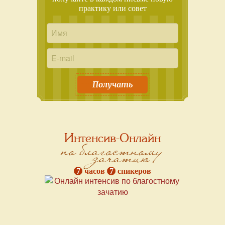
практику или совет
Получать
Интенсив-Онлайн
по благостному
зачатию
7
часов
7
спикеров