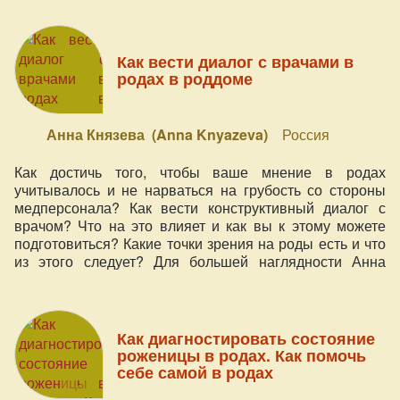
Как вести диалог с врачами в
родах в роддоме
Анна Князева (Anna Knyazeva)
Россия
Как достичь того, чтобы ваше мнение в родах
учитывалось и не нарваться на грубость со стороны
медперсонала? Как вести конструктивный диалог с
врачом? Что на это влияет и как вы к этому можете
подготовиться? Какие точки зрения на роды есть и что
из этого следует? Для большей наглядности Анна
Князева - мама 7-х детей, перинатальный и
клинический психолог, руководитель центра «Мы -
семья!» - осветит эти вопросы с разных ракурсов.
Как диагностировать состояние
роженицы в родах. Как помочь
себе самой в родах