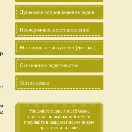
Душевное сопровождение родов
Послеродовое восстановление
Материнское искусство (до года)
ар
Осознанное родительство
Жизнь семьи
же
ым
а:
Узнавайте первыми всё самое
полезное по выбранной теме и
получайте в каждом письме новую
практику или совет