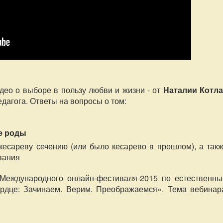
о о выборе в пользу любви и жизни - от
Наталии Котл
едагога. Ответы на вопросы о том:
е роды
кесареву сечению (или было кесарево в прошлом), а так
вания
 Международного онлайн-фестиваля-2015 по естественн
рдце: Зачинаем. Верим. Преображаемся». Тема вебинар