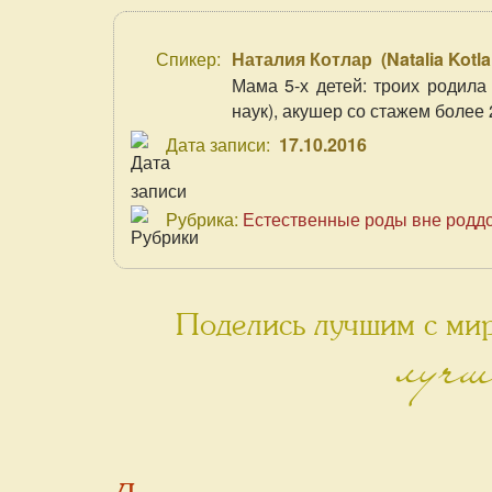
Спикер:
Наталия Котлар
(
Natalia Kotla
Мама 5-х детей: троих родила 
наук), акушер со стажем более 
Дата записи:
17.10.2016
Рубрика:
Естественные роды вне родд
Поделись лучшим с мир
лучш