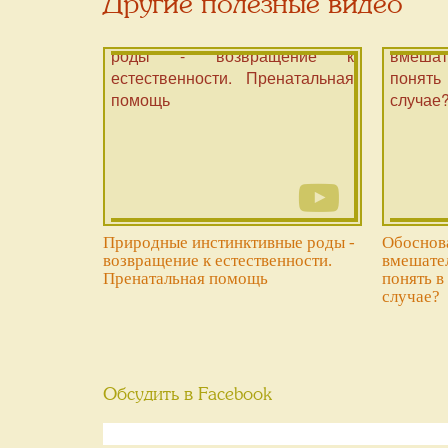
Другие полезные видео
Природные инстинктивные роды -
Обоснов
возвращение к естественности.
вмешател
Пренатальная помощь
понять в
случае?
Обсудить в Facebook