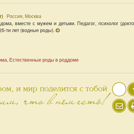
r
)
Россия, Москва
дома, вместе с мужем и детьми. Педагог, психолог (докт
25-ти лет (водные роды).
ома
Естественные роды в роддоме
ом, и мир поделится с тобой
им, что в нём есть!