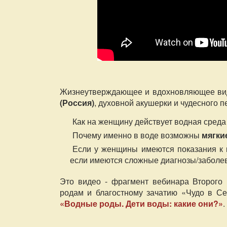
Жизнеутверждающее и вдохновляющее виде
(Россия)
, духовной акушерки и чудесного п
Как на женщину действует водная среда
Почему именно в воде возможны
мягки
Если у женщины имеются показания к 
если имеются сложные диагнозы/заболе
Это видео - фрагмент вебинара Второго
родам и благостному зачатию «Чудо в Се
«Водные роды. Дети воды: какие они?»
.