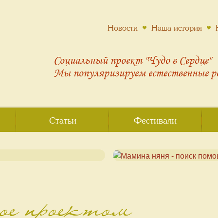
Новости
Наша история
Социальный проект "Чудо в Сердце"
Мы популяризируем
естественные 
Статьи
Фестивали
ное проектом