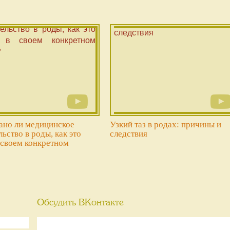
ано ли медицинское
Узкий таз в родах: причины и
ьство в роды, как это
следствия
 своем конкретном
Обсудить ВКонтакте