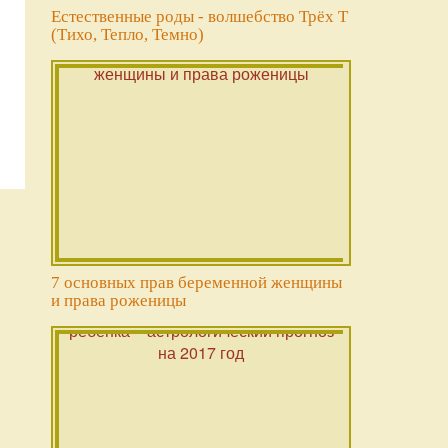
Естественные роды - волшебство Трёх Т
(Тихо, Тепло, Темно)
7 основных прав беременной женщины
и права роженицы