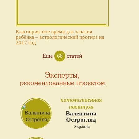
Благоприятное время для зачатия
ребёнка – астрологический прогноз на
2017 год
Еще
68
статей
Эксперты,
рекомендованные проектом
потомственная
повитуха
Валентина
Острогляд
Украина