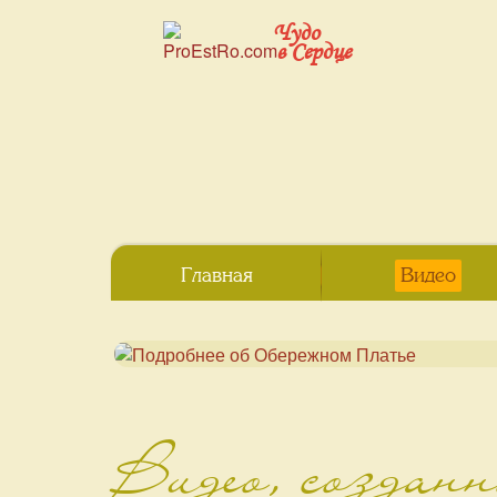
Чудо
в Сердце
Главная
Видео
Видео, создан