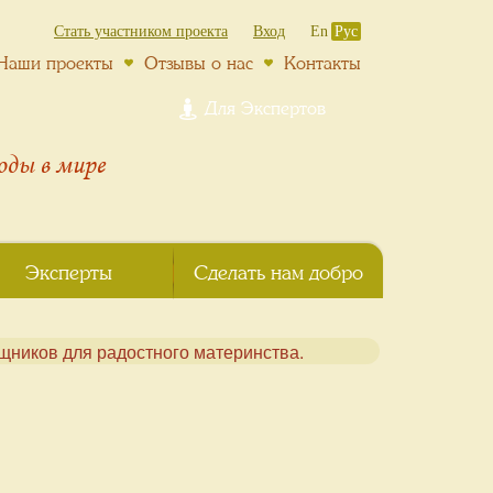
Стать участником проекта
Вход
En
Рус
Наши проекты
Отзывы о нас
Контакты
Для Экспертов
роды
в мире
Эксперты
Сделать нам добро