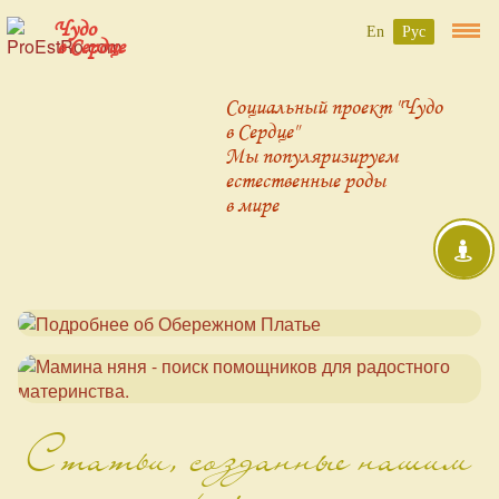
Чудо
En
Рус
в Сердце
Социальный проект "Чудо
в Сердце"
Мы популяризируем
естественные роды
в мире
Статьи, созданные нашим
проектом