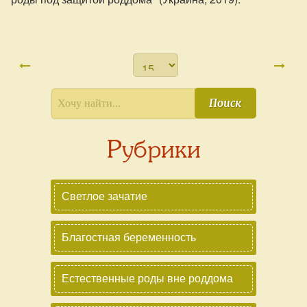
Поиск
Рубрики
Светлое зачатие
Благостная беременность
Естественные роды вне роддома