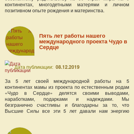
континентах, многодетными матерями и личном
позитивном опыте рождения и материнства.
Пять лет работы нашего
международного проекта Чудо в
Сердце
Дата публикации:
08.12.2019
За 5 лет своей международной работы на 5
континентах мамы из проекта по естественным родам
«Чудо в Сердце» делятся своими выводами,
наработками, подарками и надеждами. Мы
безгранично счастливы и благодарны за то, что
Высшие Силы все эти 5 лет давали нам энергию
действовать для нынешних и будущих матерей и их
семей из разных стран, и наполняться ещё большей
любовью к ним. Опыт глубокого погружения в тему