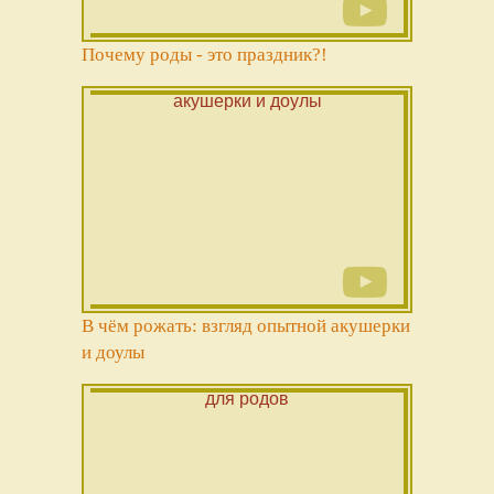
Почему роды - это праздник?!
В чём рожать: взгляд опытной акушерки
и доулы