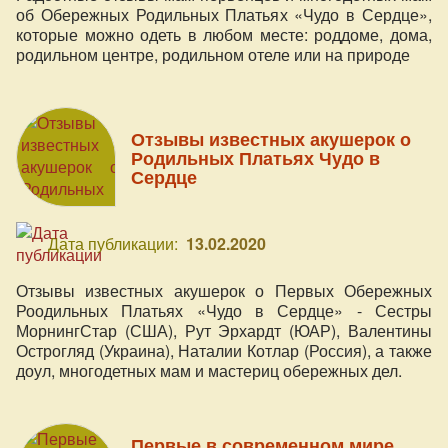
об Обережных Родильных Платьях «Чудо в Сердце»,
которые можно одеть в любом месте: роддоме, дома,
родильном центре, родильном отеле или на природе
Отзывы известных акушерок о
Родильных Платьях Чудо в
Сердце
Дата публикации:
13.02.2020
Отзывы известных акушерок о Первых Обережных
Роодильных Платьях «Чудо в Сердце» - Сестры
МорнингСтар (США), Рут Эрхардт (ЮАР), Валентины
Острогляд (Украина), Наталии Котлар (Россия), а также
доул, многодетных мам и мастериц обережных дел.
Первые в современном мире