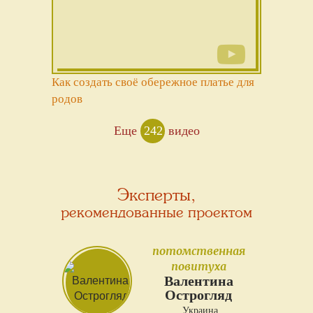
Как создать своё обережное платье для
родов
Еще
242
видео
Эксперты,
рекомендованные проектом
потомственная
повитуха
Валентина
Острогляд
Украина