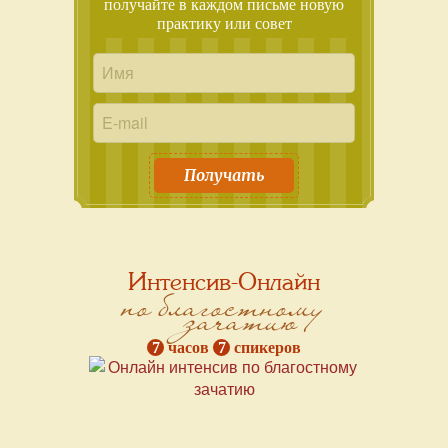
получайте в каждом письме новую
практику или совет
Получать
Интенсив-Онлайн
по благостному
зачатию
7
часов
7
спикеров