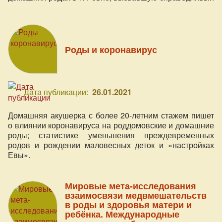
общественный резонанс, но и призыв обратить
внимание на проблему, которая уже не один год
требует к себе внимания и решения в МОЗ.
Роды и коронавирус
Дата публикации:
26.01.2021
Домашняя акушерка с более 20-летним стажем пишет
о влиянии коронавируса на роддомовские и домашние
роды; статистике уменьшения преждевременных
родов и рождении маловесных деток и «настройках
Евы».
Мировые мета-исследования
взаимосвязи медвмешательств
в роды и здоровья матери и
ребёнка. Международные