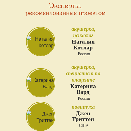
Эксперты,
рекомендованные проектом
акушерка,
психолог
Наталия
Котлар
Россия
акушерка,
специалист по
плаценте
Катерина
Вард
Россия
повитуха
Джен
Триттен
США