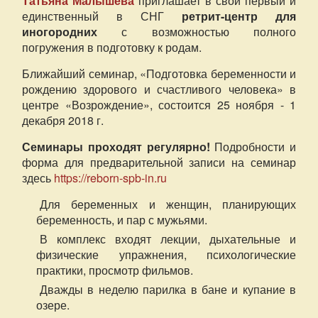
Татьяна Малышева
приглашает в свой первый и
единственный в СНГ
ретрит-центр для
иногородних
с возможностью полного
погружения в подготовку к родам.
Ближайший семинар, «Подготовка беременности и
рождению здорового и счастливого человека» в
центре «Возрождение», состоится 25 ноября - 1
декабря 2018 г.
Семинары проходят регулярно!
Подробности и
форма для предварительной записи на семинар
здесь
https://reborn-spb-in.ru
Для беременных и женщин, планирующих
беременность, и пар с мужьями.
В комплекс входят лекции, дыхательные и
физические упражнения, психологические
практики, просмотр фильмов.
Дважды в неделю парилка в бане и купание в
озере.