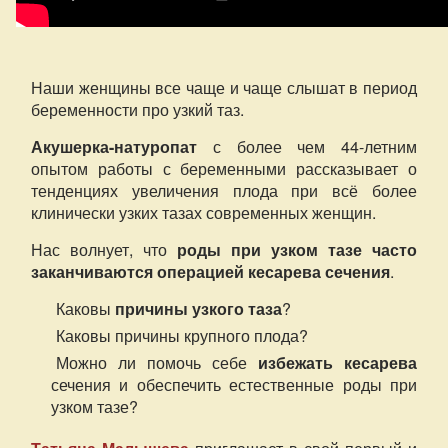
Наши женщины все чаще и чаще слышат в период
беременности про узкий таз.
Акушерка-натуропат
с более чем 44-летним
опытом работы с беременными рассказывает о
тенденциях увеличения плода при всё более
клинически узких тазах современных женщин.
Нас волнует, что
роды при узком тазе часто
заканчиваются операцией кесарева сечения
.
Каковы
причины узкого таза
?
Каковы причины крупного плода?
Можно ли помочь себе
избежать кесарева
сечения и обеспечить естественные роды при
узком тазе?