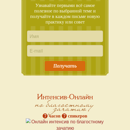
Узнавайте первыми всё самое
полезное по выбранной теме и
получайте в каждом письме новую
практику или совет
Получать
Интенсив-Онлайн
по благостному
зачатию
7
часов
7
спикеров