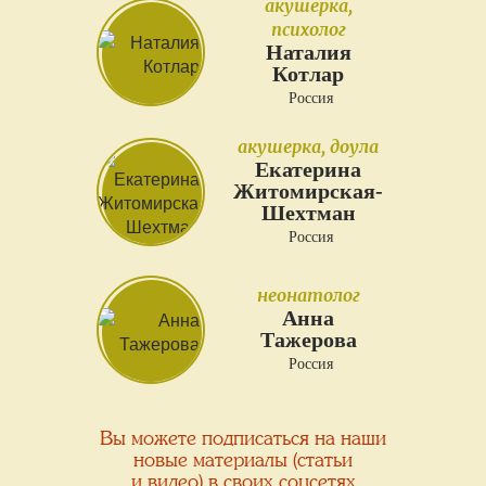
акушерка,
психолог
Наталия
Котлар
Россия
акушерка, доула
Екатерина
Житомирская-
Шехтман
Россия
неонатолог
Анна
Тажерова
Россия
Вы можете подписаться на наши
новые материалы (статьи
и видео) в своих соцсетях