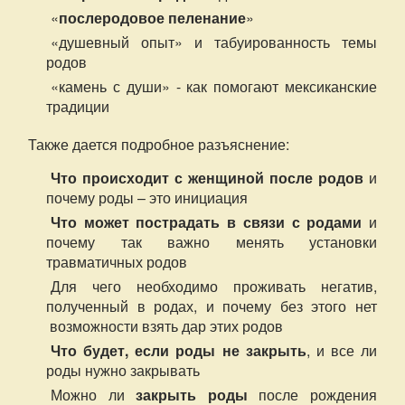
«
послеродовое пеленание
»
«душевный опыт» и табуированность темы
родов
«камень с души» - как помогают мексиканские
традиции
Также дается подробное разъяснение:
Что происходит с женщиной после родов
и
почему роды – это инициация
Что может пострадать в связи с родами
и
почему так важно менять установки
травматичных родов
Для чего необходимо проживать негатив,
полученный в родах, и почему без этого нет
возможности взять дар этих родов
Что будет, если роды не закрыть
, и все ли
роды нужно закрывать
Можно ли
закрыть роды
после рождения