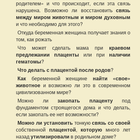
родителем» и что происходит, если эта связь
нарушена. Возможно ли восстановить
связь
между миром животным и миром духовным
и что необходимо для этого?
Откуда беременная женщина получает знания о
том, как рожать
Что может сделать мама при
краевом
предлежании плаценты
или при
наличии
гематомы
?
Что делать с плацентой после родов
?
Как
беременной женщине
найти «свое»
животное
и возможно ли это в современном
цивилизованном мире?
Можно ли
закопать плаценту
под
фундаментом строящегося дома и что делать,
если закопать ее нет возможности?
Можно ли установить
тонкую
связь со своей
собственной
плацентой
,
которую
много лет
назад
утилизировали
в родильном доме?