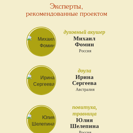
Эксперты,
рекомендованные проектом
духовный акушер
Михаил
Фомин
Россия
доула
Ирина
Сергеева
Австралия
повитуха,
травница
Юлия
Шелепина
Россия