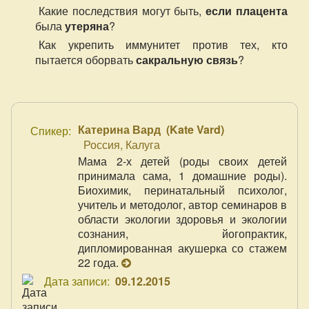
Какие последствия могут быть,
если
плацента
была
утеряна
?
Как укрепить иммунитет против тех, кто
пытается оборвать
сакральную связь
?
Катерина Вард
(
Kate Vard
)
Спикер:
Россия, Калуга
Мама 2-х детей (роды своих детей
принимала сама, 1 домашние роды).
Биохимик, перинатальный психолог,
учитель и методолог, автор семинаров в
области экологии здоровья и экологии
сознания, йогопрактик,
дипломированная акушерка со стажем
22 года.
Дата записи:
09.12.2015