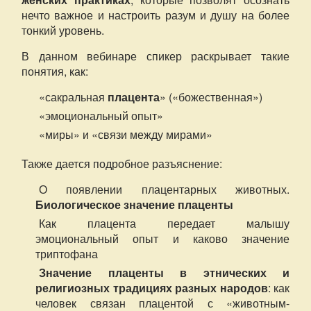
нечто важное и настроить разум и душу на более
тонкий уровень.
В данном вебинаре спикер раскрывает такие
понятия, как:
«сакральная
плацента
» («божественная»)
«эмоциональный опыт»
«миры» и «связи между мирами»
Также дается подробное разъяснение:
О появлении плацентарных животных.
Биологическое значение плаценты
Как плацента передает малышу
эмоциональный опыт и каково значение
триптофана
Значение плаценты в этнических и
религиозных традициях разных народов
: как
человек связан плацентой с «животным-