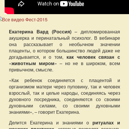
Екатерина Вард (Россия)
– дипломированная
акушерка и перинатальный психолог. В вебинаре
она рассказывает о необычном значении
плаценты, о котором большинство людей даже не
догадывается, и о том,
как человек связан с
«
животным миром
» – но не в широком, всем
привычном, смысле.
«Как ребенок соединяется с плацентой и
организмом матери через пуповину, так и человек
взрослый, так и целые народы, соединяясь через
духовного посредника, соединяются со своими
духовными силами, со своими духовными
знаниями», – говорит Екатерина.
Делится Екатерина и знаниями о
ритуалах и
женских практиках
, которые позволят осознать