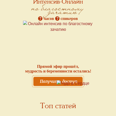
Интенсив-Онлайн
по благостному
зачатию
7
часов
7
спикеров
Прямой эфир прошёл,
мудрость и беременности остались!
Получить доступ
Топ статей