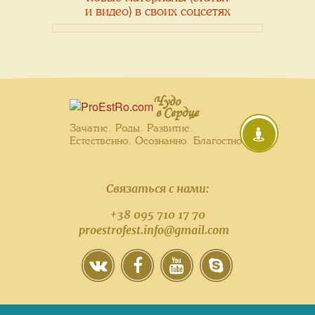
и видео) в своих соцсетях
Чудо
в Сердце
Зачатие. Роды. Развитие.
Естественно. Осознанно. Благостно.
Связаться с нами:
+38 095 710 17 70
proestrofest.info@gmail.com