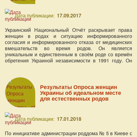
Дата публикации:
17.09.2017
Украинский Национальный Отчёт раскрывает права
женщин в родах и ситуацию информированного
согласия и информированного отказа от медицинских
вмешательств во время родов. Он является
уникальным и единственным в своём роде со времён
обретения Украиной независимости в 1991 году. Он
базируется на 3 соцопросах (2015-2016гг.) и ответах
более 3500 респондентов, в том числе акушерок, доул,
акушеров-гинекологов.
Результаты Опроса женщин
Украины об идеальном месте
для естественных родов
Дата публикации:
17.01.2018
По инициативе администрации роддома № 5 в Киеве с