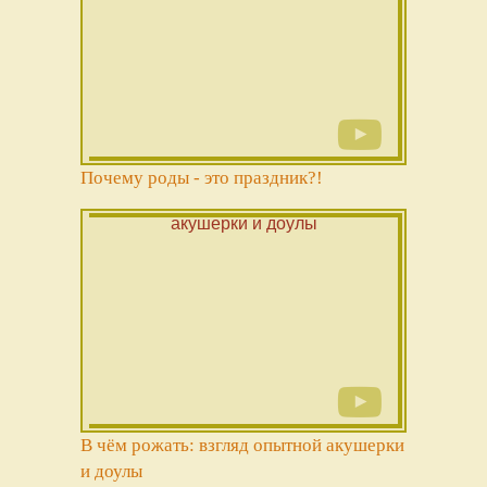
Почему роды - это праздник?!
В чём рожать: взгляд опытной акушерки
и доулы