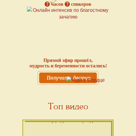
7
часов
7
спикеров
Прямой эфир прошёл,
мудрость и беременности остались!
Получить доступ
Топ видео