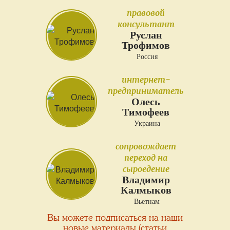
правовой
консультант
Руслан
Трофимов
Россия
интернет-
предприниматель
Олесь
Тимофеев
Украина
сопровождает
переход на
сыроедение
Владимир
Калмыков
Вьетнам
Вы можете подписаться на наши
новые материалы (статьи