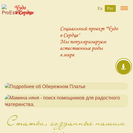
Чудо
En
Рус
в Сердце
Социальный проект "Чудо
в Сердце"
Мы популяризируем
естественные роды
в мире
Статьи, созданные нашим
проектом