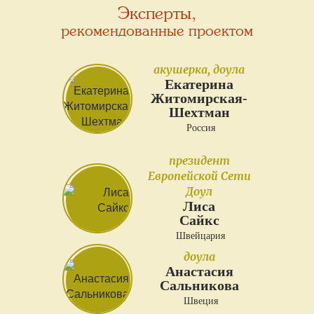
Эксперты,
рекомендованные проектом
акушерка, доула
Екатерина
Житомирская-
Шехтман
Россия
президент
Европейской Сети
Доул
Лиса
Сайкс
Швейцария
доула
Анастасия
Сальникова
Швеция