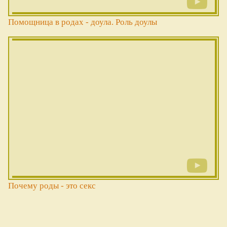
Помощница в родах - доула. Роль доулы
Почему роды - это секс