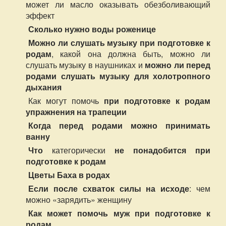
может ли масло оказывать обезболивающий
эффект
Сколько нужно воды роженице
Можно ли слушать музыку при подготовке к
родам
, какой она должна быть, можно ли
слушать музыку в наушниках и
можно ли перед
родами слушать музыку для холотропного
дыхания
Как могут помочь
при подготовке к родам
упражнения на трапеции
Когда перед родами можно принимать
ванну
Что
категорически
не понадобится при
подготовке к родам
Цветы Баха в родах
Если после схваток силы на исходе
: чем
можно «зарядить» женщину
Как может помочь муж при подготовке к
родам