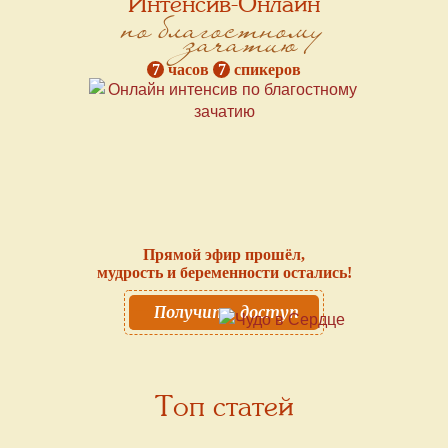
Интенсив-Онлайн
по благостному
зачатию
7
часов
7
спикеров
Прямой эфир прошёл,
мудрость и беременности остались!
Получить доступ
Топ статей