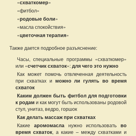
«
схваткомер
»
«фитбол»
«
родовые боли
»
«масла спокойствия»
«
цветочная терапия
»
Также дается подробное разъяснение:
Часы, специальные программы «схваткомер»
или «
счетчик схваток
»:
для чего это нужно
Как может помочь отвлеченная деятельность
при схватках и
можно ли гулять во время
схваток
Каким должен быть фитбол для подготовки
к родам
и как могут быть использованы родовой
стул, унитаз, ведро, горшок
Как делать массаж при схватках
Какие
аромомасла
нужно использовать
во
время схваток
, а какие – между схватками и