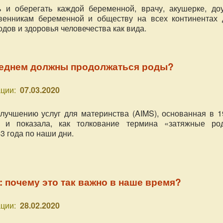
 и оберегать каждой беременной, врачу, акушерке, доу
твенникам беременной и обществу на всех континентах 
дов и здоровья человечества как вида.
реднем должны продолжаться роды?
ции:
07.03.2020
лучшению услуг для материнства (AIMS), основанная в 1
а и показала, как толкование термина «затяжные ро
3 года по наши дни.
: почему это так важно в наше время?
ции:
28.02.2020