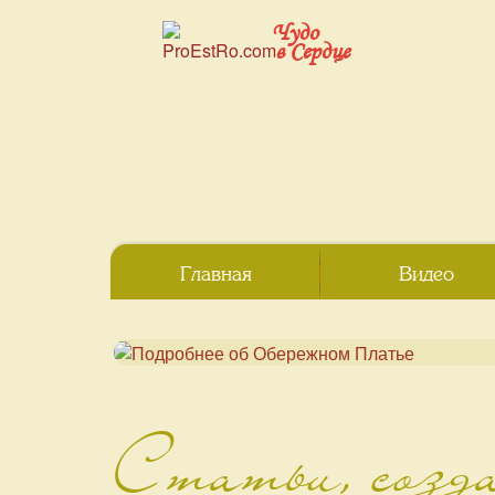
Чудо
в Сердце
Главная
Видео
Статьи, созд