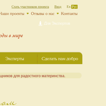
Стать участником проекта
Вход
En
Рус
Наши проекты
Отзывы о нас
Контакты
Для Экспертов
роды
в мире
Эксперты
Сделать нам добро
том