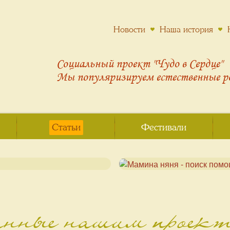
Новости
Наша история
Социальный проект "Чудо в Сердце"
Мы популяризируем
естественные 
Статьи
Фестивали
анные нашим проек