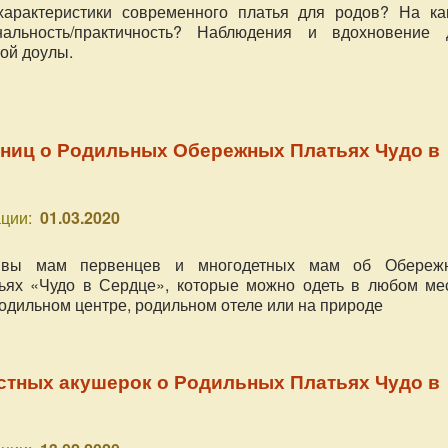
характеристики современного платья для родов? На ка
альность/практичность? Наблюдения и вдохновение 
ой доулы.
ниц о Родильных Обережных Платьях Чудо в
ции:
01.03.2020
ывы мам первенцев и многодетных мам об Обереж
ьях «Чудо в Сердце», которые можно одеть в любом мес
родильном центре, родильном отеле или на природе
стных акушерок о Родильных Платьях Чудо в