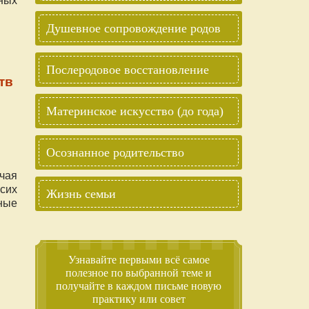
Душевное сопровождение родов
Послеродовое восстановление
тв
Материнское искусство (до года)
Осознанное родительство
чая
сих
Жизнь семьи
ные
м
Узнавайте первыми всё самое
полезное по выбранной теме и
получайте в каждом письме новую
практику или совет