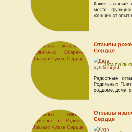
Какие главные 
месте функцион
женщин от опытн
Отзывы роже
Сердце
Дата публика
Радостные отз
Родильных Плат
роддоме, дома, 
Отзывы изве
Сердце