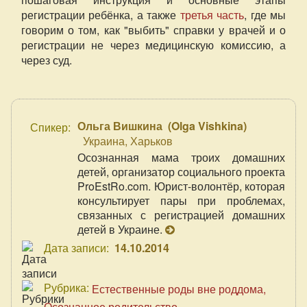
регистрации ребёнка, а также
третья часть
, где мы
говорим о том, как "выбить" справки у врачей и о
регистрации не через медицинскую комиссию, а
через суд.
Ольга Вишкина
(
Olga Vishkina
)
Спикер:
Украина, Харьков
Осознанная мама троих домашних
детей, организатор социального проекта
ProEstRo.com. Юрист-волонтёр, которая
консультирует пары при проблемах,
связанных с регистрацией домашних
детей в Украине.
Дата записи:
14.10.2014
Рубрика:
Естественные роды вне роддома
Осознанное родительство