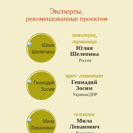
Эксперты,
рекомендованные проектом
повитуха,
травница
Юлия
Шелепина
Россия
врач-гомеопат
Геннадий
Зосим
Украина/ДНР
психолог
Мила
Леванович