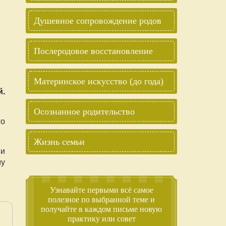
Душевное сопровождение родов
Послеродовое восстановление
Материнское искусство (до года)
й.
Осознанное родительство
го
Жизнь семьи
ии
му
Узнавайте первыми всё самое
полезное по выбранной теме и
получайте в каждом письме новую
практику или совет