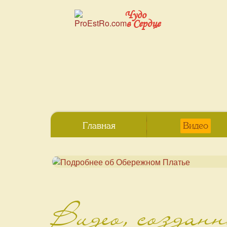
Чудо
в Сердце
Главная
Видео
Видео, создан