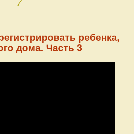
арегистрировать ребенка,
го дома. Часть 3