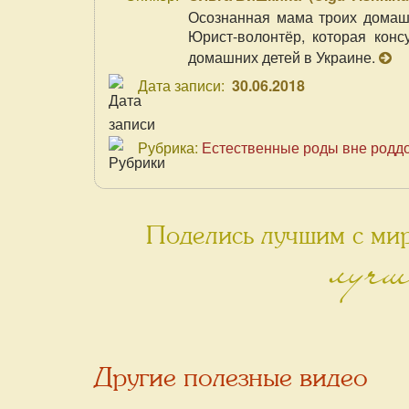
Осознанная мама троих домашн
Юрист-волонтёр, которая конс
домашних детей в Украине.
Дата записи:
30.06.2018
Рубрика:
Естественные роды вне родд
Поделись лучшим с мир
лучш
Другие полезные видео