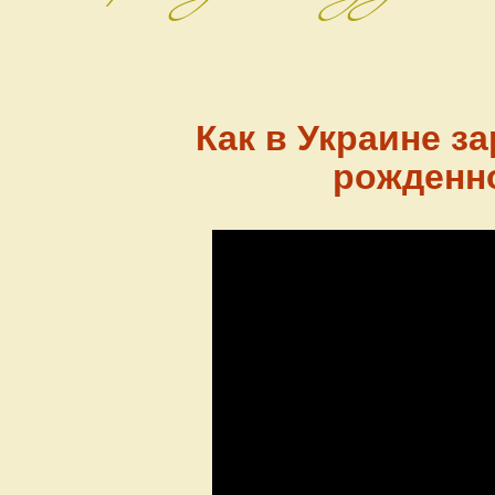
Как в Украине з
рожденно