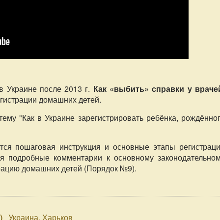
в Украине после 2013 г.
Как «выбить» справки у враче
егистрации домашних детей.
 тему "Как в Украине зарегистрировать ребёнка, рождённо
ётся пошаговая инструкция и основные этапы регистрац
ся подробные комментарии к основному законодательно
рацию домашних детей (Порядок №9).
a
)
Украина, Харьков