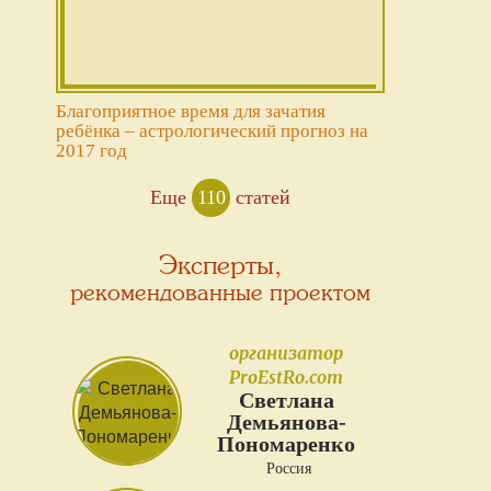
Благоприятное время для зачатия
ребёнка – астрологический прогноз на
2017 год
Еще
110
статей
Эксперты,
рекомендованные проектом
организатор
ProEstRo.com
Светлана
Демьянова-
Пономаренко
Россия