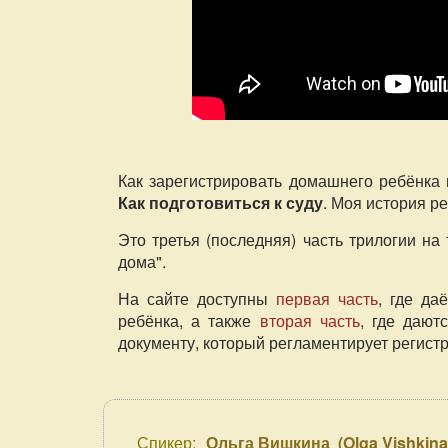
Как зарегистрировать домашнего ребёнка 
Как подготовиться к суду
. Моя история р
Это третья (последняя) часть трилогии на
дома".
На сайте доступны
первая часть
, где да
ребёнка, а также
вторая часть
, где дают
документу, который регламентирует регист
Спикер:
Ольга Вишкина
(
Olga Vishkin