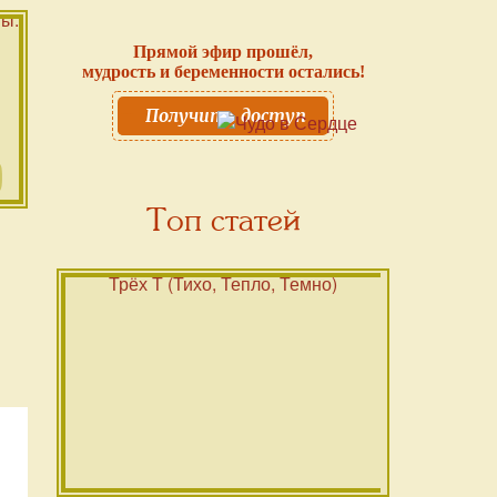
Прямой эфир прошёл,
мудрость и беременности остались!
Получить доступ
Топ статей