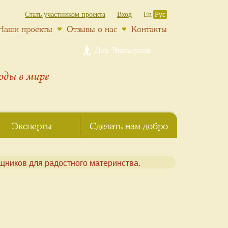
Стать участником проекта
Вход
En
Рус
Наши проекты
Отзывы о нас
Контакты
Для Экспертов
роды
в мире
Эксперты
Сделать нам добро