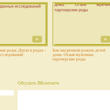
ые роды. Доула в родах -
Как мы решили рожать детей
исследований
дома. Отзыв мужчины:
партнерские роды
Обсудить ВКонтакте