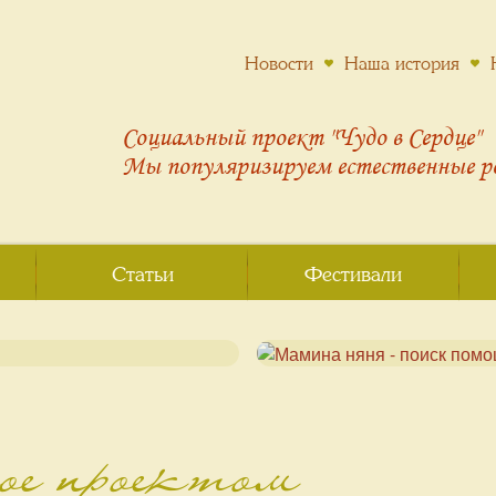
Новости
Наша история
Социальный проект "Чудо в Сердце"
Мы популяризируем
естественные 
Статьи
Фестивали
ное проектом