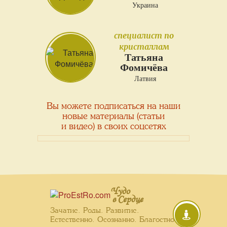
Украина
специалист по
кристаллам
Татьяна
Фомичёва
Латвия
Вы можете подписаться на наши
новые материалы (статьи
и видео) в своих соцсетях
Чудо
в Сердце
Зачатие. Роды. Развитие.
Естественно. Осознанно. Благостно.