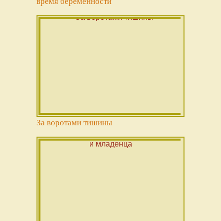
время беременности
За воротами тишины