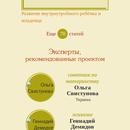
Развитие внутриутробного ребёнка и
младенца
Еще
70
статей
Эксперты,
рекомендованные проектом
советник по
материнству
Ольга
Свистунова
Украина
психолог
Геннадий
Демидов