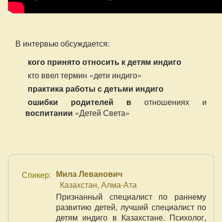
В интервью обсуждается:
кого принято относить к детям индиго
кто ввел термин «дети индиго»
практика работы с детьми индиго
ошибки родителей в
отношениях и
воспитании
«Детей Света»
Мила Леванович
Спикер:
Казахстан, Алма-Ата
Признанный специалист по раннему
развитию детей, лучший специалист по
детям индиго в Казахстане. Психолог,