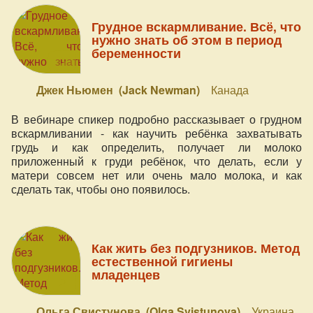
Грудное вскармливание. Всё, что
нужно знать об этом в период
беременности
Джек Ньюмен (Jack Newman)
Канада
В вебинаре спикер подробно рассказывает о грудном
вскармливании - как научить ребёнка захватывать
грудь и как определить, получает ли молоко
приложенный к груди ребёнок, что делать, если у
матери совсем нет или очень мало молока, и как
сделать так, чтобы оно появилось.
Как жить без подгузников. Метод
естественной гигиены
младенцев
Ольга Свистунова (Olga Svistunova)
Украина