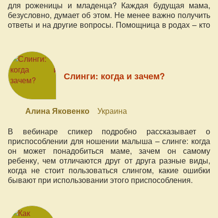
для роженицы и младенца? Каждая будущая мама,
безусловно, думает об этом. Не менее важно получить
ответы и на другие вопросы. Помощница в родах – кто
это? О чем с ней договариваться? Можно ли научиться
оказывать поддержку в родах самостоятельно?
Слинги: когда и зачем?
Алина Яковенко
Украина
В вебинаре спикер подробно рассказывает о
приспособлении для ношении малыша – слинге: когда
он может понадобиться маме, зачем он самому
ребенку, чем отличаются друг от друга разные виды,
когда не стоит пользоваться слингом, какие ошибки
бывают при использовании этого приспособления.