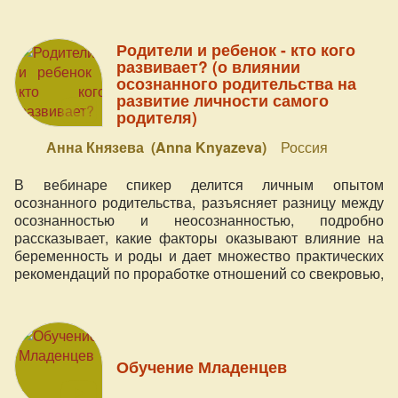
прорабатывать свои страхи).
Родители и ребенок - кто кого
развивает? (о влиянии
осознанного родительства на
развитие личности самого
родителя)
Анна Князева (Anna Knyazeva)
Россия
В вебинаре спикер делится личным опытом
осознанного родительства, разъясняет разницу между
осознанностью и неосознанностью, подробно
рассказывает, какие факторы оказывают влияние на
беременность и роды и дает множество практических
рекомендаций по проработке отношений со свекровью,
организации детского сна, настройке мужчины на
родительство.
Обучение Младенцев