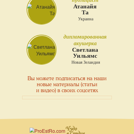
публицист
Атанайя
Та
Украина
дипломированная
акушерка
Светлана
Уильямс
Новая Зеландия
Вы можете подписаться на наши
новые материалы (статьи
и видео) в своих соцсетях
Чудо
в Сердце