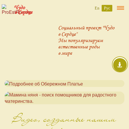
Чудо
En
Рус
в Сердце
Социальный проект "Чудо
в Сердце"
Мы популяризируем
естественные роды
в мире
Видео, созданные нашим
проектом