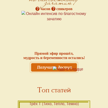
зачатию
7
часов
7
спикеров
Прямой эфир прошёл,
мудрость и беременности остались!
Получить доступ
Топ статей