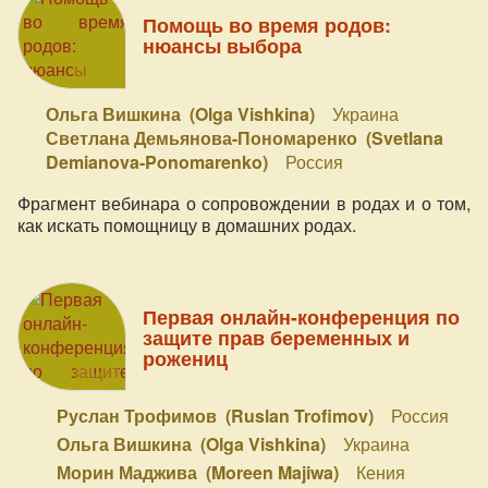
Помощь во время родов:
нюансы выбора
Ольга Вишкина (Olga Vishkina)
Украина
Светлана Демьянова-Пономаренко (Svetlana
Demianova-Ponomarenko)
Россия
Фрагмент вебинара о сопровождении в родах и о том,
как искать помощницу в домашних родах.
Первая онлайн-конференция по
защите прав беременных и
рожениц
Руслан Трофимов (Ruslan Trofimov)
Россия
Ольга Вишкина (Olga Vishkina)
Украина
Морин Маджива (Moreen Majiwa)
Кения