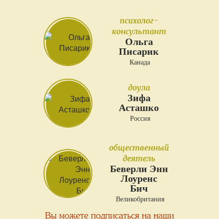
психолог-
консультант
Ольга
Писарик
Канада
доула
Зифа
Асташко
Россия
общественный
деятель
Беверли Энн
Лоуренс
Бич
Великобритания
Вы можете подписаться на наши