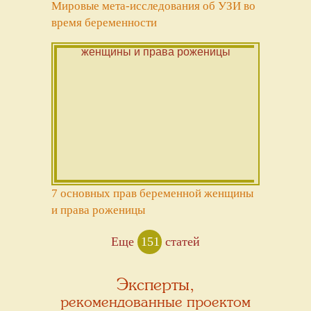
Мировые мета-исследования об УЗИ во
время беременности
7 основных прав беременной женщины
и права роженицы
Еще
151
статей
Эксперты,
рекомендованные проектом