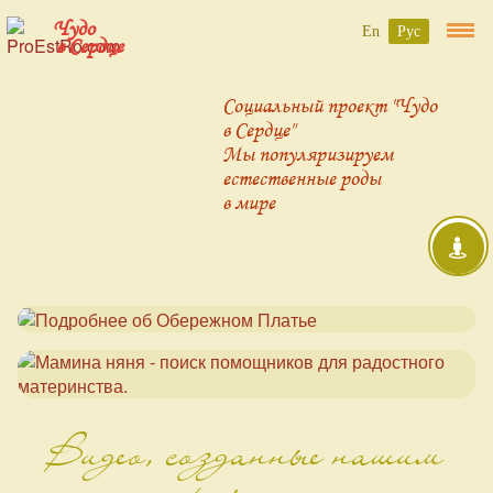
Чудо
En
Рус
в Сердце
Социальный проект "Чудо
в Сердце"
Мы популяризируем
естественные роды
в мире
Видео, созданные нашим
проектом