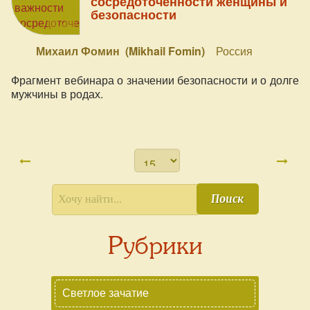
сосредоточенности женщины и
безопасности
Михаил Фомин (Mikhail Fomin)
Россия
Фрагмент вебинара о значении безопасности и о долге
мужчины в родах.
Поиск
Рубрики
Светлое зачатие