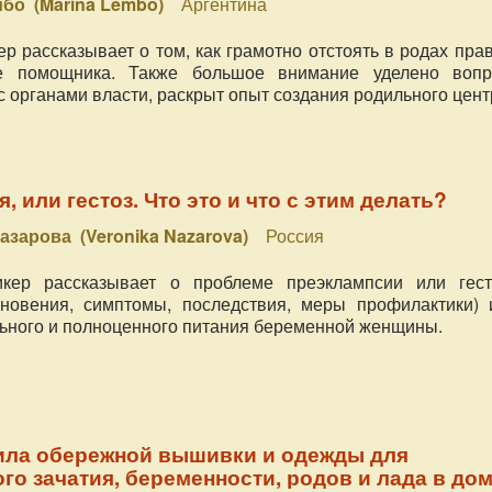
бо (Marina Lembo)
Аргентина
р рассказывает о том, как грамотно отстоять в родах пра
е помощника. Также большое внимание уделено вопр
 органами власти, раскрыт опыт создания родильного цент
 или гестоз. Что это и что с этим делать?
азарова (Veronika Nazarova)
Россия
кер рассказывает о проблеме преэклампсии или гест
кновения, симптомы, последствия, меры профилактики) 
ьного и полноценного питания беременной женщины.
сила обережной вышивки и одежды для
го зачатия, беременности, родов и лада в до