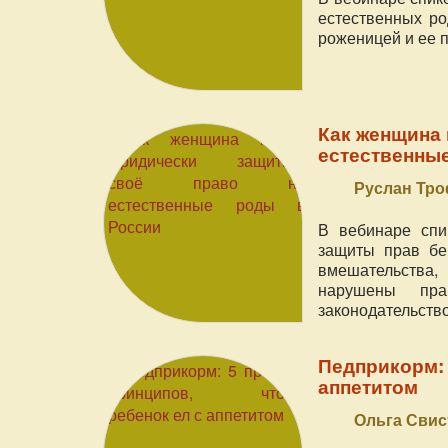
естественных ро
роженицей и ее 
Как женщина 
естественны
Руслан Тро
В вебинаре спи
защиты прав бе
вмешательства,
нарушены пра
законодательство
Педприкорм: 
аппетитом
Ольга Свис