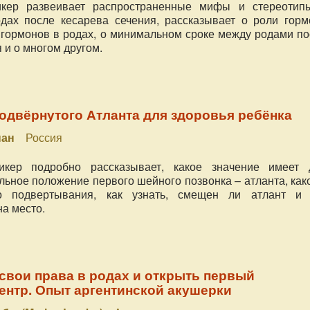
кер развеивает распространенные мифы и стереотип
дах после кесарева сечения, рассказывает о роли горм
х гормонов в родах, о минимальном сроке между родами п
 и о многом другом.
одвёрнутого Атланта для здоровья ребёнка
пан
Россия
кер подробно рассказывает, какое значение имеет 
льное положение первого шейного позвонка – атланта, ка
о подвертывания, как узнать, смещен ли атлант и 
на место.
 свои права в родах и открыть первый
нтр. Опыт аргентинской акушерки