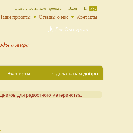
Стать участником проекта
Вход
En
Рус
Наши проекты
Отзывы о нас
Контакты
Для Экспертов
роды
в мире
Эксперты
Сделать нам добро
м