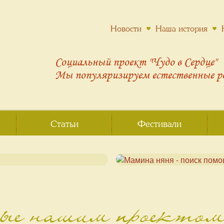
Новости
Наша история
Социальный проект "Чудо в Сердце"
Мы популяризируем
естественные 
Статьи
Фестивали
ные нашим проекто