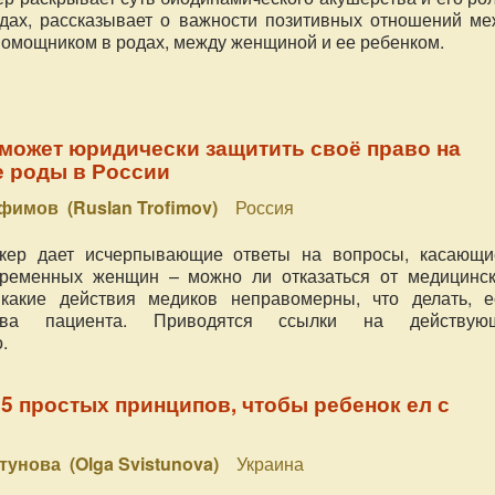
дах, рассказывает о важности позитивных отношений ме
помощником в родах, между женщиной и ее ребенком.
может юридически защитить своё право на
е роды в России
фимов (Ruslan Trofimov)
Россия
кер дает исчерпывающие ответы на вопросы, касающи
ременных женщин – можно ли отказаться от медицинск
 какие действия медиков неправомерны, что делать, е
ва пациента. Приводятся ссылки на действую
.
5 простых принципов, чтобы ребенок ел с
тунова (Olga Svistunova)
Украина