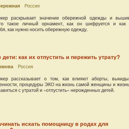
бережная
Россия
кер раскрывает значение обережной одежды и вышив
что такое личный орнамент, как он шифруется и как 
бя, как нужно носить обережную одежду.
дети: как их отпустить и пережить утрату?
ромова
Россия
кер рассказывает о том, как влияют аборты, выкиды
нности, процедуры ЭКО на жизнь самой женщины и жизнь
равиться с утратой и «отпустить» нерожденных детей.
начинать искать помощницу в родах для