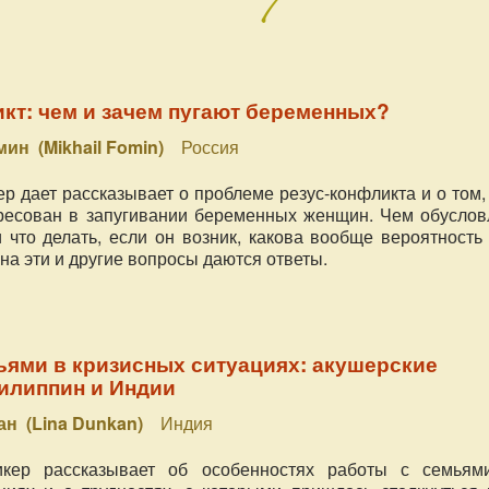
кт: чем и зачем пугают беременных?
ин (Mikhail Fomin)
Россия
р дает рассказывает о проблеме резус-конфликта и о том,
ресован в запугивании беременных женщин. Чем обуслов
и что делать, если он возник, какова вообще вероятность
на эти и другие вопросы даются ответы.
ьями в кризисных ситуациях: акушерские
илиппин и Индии
ан (Lina Dunkan)
Индия
кер рассказывает об особенностях работы с семьям