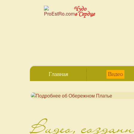
Чудо
в Сердце
Главная
Видео
Видео, создан