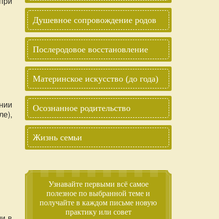
при
Душевное сопровождение родов
Послеродовое восстановление
Материнское искусство (до года)
нии
Осознанное родительство
ле),
Жизнь семьи
Узнавайте первыми всё самое
полезное по выбранной теме и
получайте в каждом письме новую
практику или совет
ли в