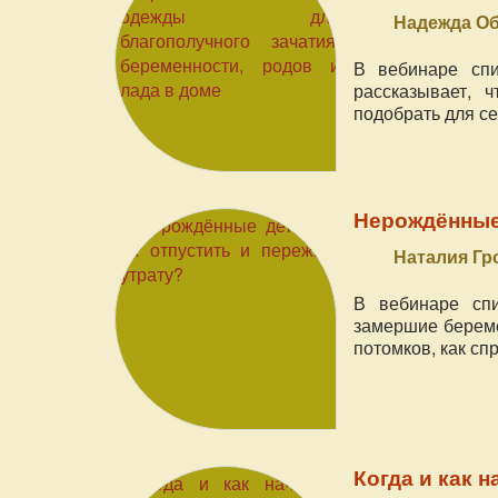
Надежда О
В вебинаре спи
рассказывает, 
подобрать для се
Нерождённые 
Наталия Г
В вебинаре спи
замершие береме
потомков, как сп
Когда и как 