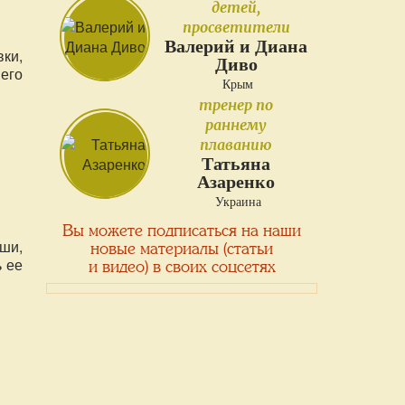
детей,
просветители
Валерий и Диана
ки,
Диво
его
Крым
тренер по
раннему
плаванию
Татьяна
Азаренко
Украина
Вы можете подписаться на наши
ши,
новые материалы (статьи
 ее
и видео) в своих соцсетях