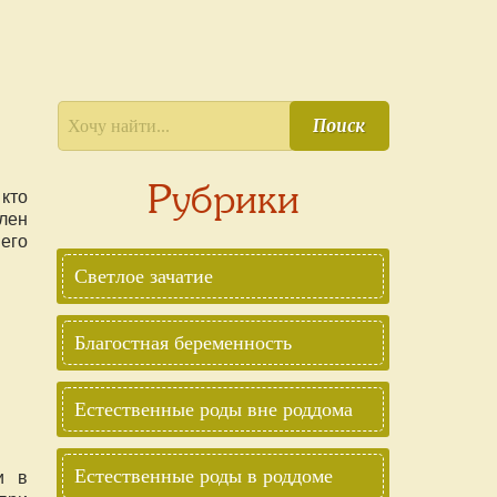
Поиск
Рубрики
 кто
лен
 его
Светлое зачатие
Благостная беременность
Естественные роды вне роддома
и в
Естественные роды в роддоме