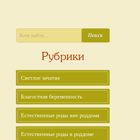
Поиск
Рубрики
Светлое зачатие
Благостная беременность
Естественные роды вне роддома
Естественные роды в роддоме