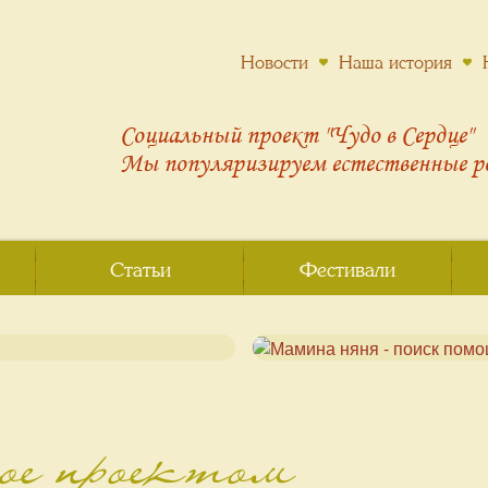
Новости
Наша история
Социальный проект "Чудо в Сердце"
Мы популяризируем
естественные 
Статьи
Фестивали
ное проектом