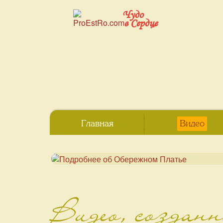
Чудо
в Сердце
Главная
Видео
Видео, создан