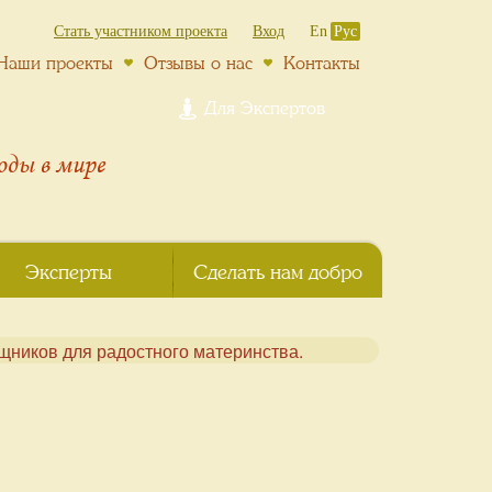
Стать участником проекта
Вход
En
Рус
Наши проекты
Отзывы о нас
Контакты
Для Экспертов
роды
в мире
Эксперты
Сделать нам добро