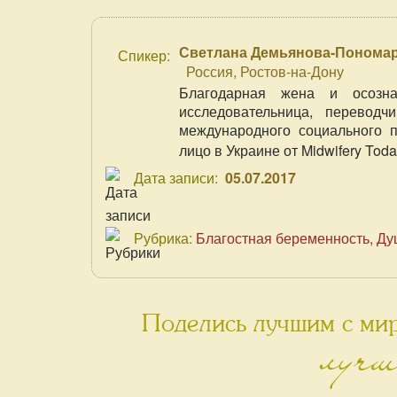
Светлана Демьянова-Понома
Спикер:
Россия, Ростов-на-Дону
Благодарная жена и осозна
исследовательница, перевод
международного социального п
лицо в Украине от Midwifery Toda
Дата записи:
05.07.2017
Рубрика:
Благостная беременность
Ду
Поделись лучшим с мир
лучш