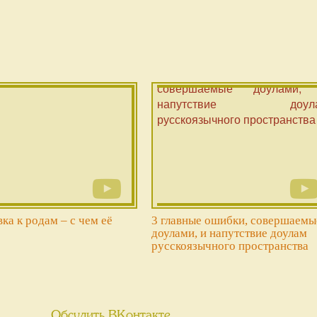
ка к родам – с чем её
3 главные ошибки, совершаемы
доулами, и напутствие доулам
русскоязычного пространства
Обсудить ВКонтакте