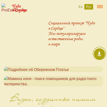
Чудо
En
Рус
в Сердце
Социальный проект "Чудо
в Сердце"
Мы популяризируем
естественные роды
в мире
Видео, созданные нашим
проектом