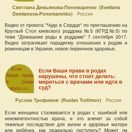
Светлана Демьянова-Пономаренко (Svetlana
Demianova-Ponomarenko)
Россия
Видео от проекта "Чудо в Сердце" по приглашению на
Круглый Стол киевского роддома №5 (КГРД№5) по
теме "Домашние роды в роддоме" 7 сентября 2017.
Видео затрагивает парадигму отношения к родам и
роженицам в Украине, новое первичное здоровье.
Если Ваши права в родах
нарушены, что стоит делать:
мириться с врачами или идти в
суд?
Руслан Трофимов (Ruslan Trofimov)
Россия
Если женщина сталкивается в родах с ошибкой или
некомпетентностью врача, и это влечет за собой
тяжелые последствия для жизни и здоровья матери
или ребёнка, как правильно поступить? Может ли