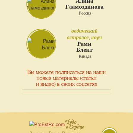
Алина
Гламоздинова
Россия
ведический
астролог, коуч
Рами
Блект
Канада
Вы можете подписаться на наши
новые материалы (статьи
и видео) в своих соцсетях
Чудо
в Сердце