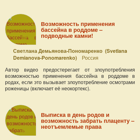
нарушение баланса передачи крови от плаценты к
ребёнку.
Возможность применения
бассейна в роддоме –
подводные камни!
Светлана Демьянова-Пономаренко (Svetlana
Demianova-Ponomarenko)
Россия
Автор видео предостерегает от злоупотребления
возможностью применения бассейна в роддоме в
родах, если это вызывает злоупотребление осмотрами
роженицы (включает её неокортекс).
Выписка в день родов и
возможность забрать плаценту –
неотъемлемые права