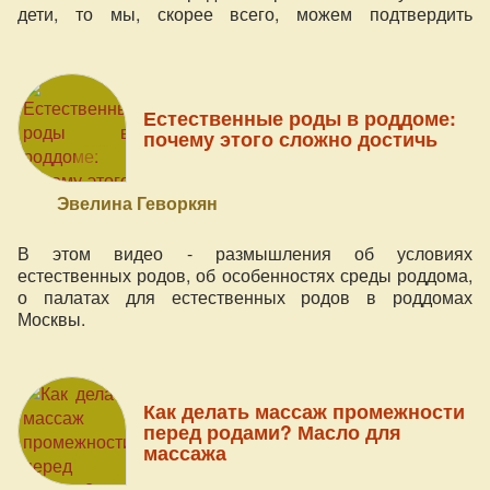
дети, то мы, скорее всего, можем подтвердить
болезненность родового процесса. Но возможны ли
роды без боли? И как подготовиться к родам, чтобы это
стало возможным?
Естественные роды в роддоме:
почему этого сложно достичь
Эвелина Геворкян
В этом видео - размышления об условиях
естественных родов, об особенностях среды роддома,
о палатах для естественных родов в роддомах
Москвы.
Как делать массаж промежности
перед родами? Масло для
массажа