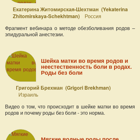
Екатерина Житомирская-Шехтман (Yekaterina
Zhitomirskaya-Schekhtman)
Россия
Фрагмент вебинара о методе обезболивания родов –
эпидуральной анестезии.
Шейка матки во время родов и
неестественность боли в родах.
Роды без боли
Григорий Брехман (Grigori Brekhman)
Израиль
Видео о том, что происходит в шейке матки во время
родов и почему роды без боли - это норма.
Мягкие водные роды после