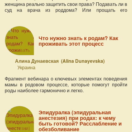
женщина реально защитить свои права? Подавать ли в
суд на врача из роддома? Или прощать его
правонарушения и заключать "мировые соглашения"?
Об этом рассказывает юрист, специалист по
медицинскому и семейному праву - Руслан Трофимов
(Москва, Россия)
Что нужно знать к родам? Как
проживать этот процесс
Алина Дунаевская (Alina Dunayevska)
Украина
Фрагмент вебинара о ключевых элементах поведения
мамы в родовом процессе, которые помогут пройти
роды наиболее гармонично и легко.
Эпидуралка (эпидуральная
анестезия) при родах: к чему
быть готовой? Расслабление и
обезболивание