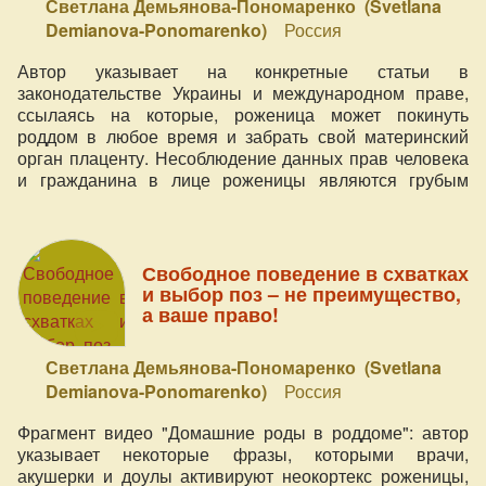
Светлана Демьянова-Пономаренко (Svetlana
Demianova-Ponomarenko)
Россия
Автор указывает на конкретные статьи в
законодательстве Украины и международном праве,
ссылаясь на которые, роженица может покинуть
роддом в любое время и забрать свой материнский
орган плаценту. Несоблюдение данных прав человека
и гражданина в лице роженицы являются грубым
нарушением законодательства со стороны роддома.
Свободное поведение в схватках
и выбор поз – не преимущество,
а ваше право!
Светлана Демьянова-Пономаренко (Svetlana
Demianova-Ponomarenko)
Россия
Фрагмент видео "Домашние роды в роддоме": автор
указывает некоторые фразы, которыми врачи,
акушерки и доулы активируют неокортекс роженицы,