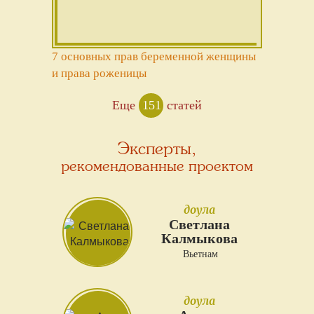
7 основных прав беременной женщины
и права роженицы
Еще
151
статей
Эксперты,
рекомендованные проектом
доула
Светлана
Калмыкова
Вьетнам
доула