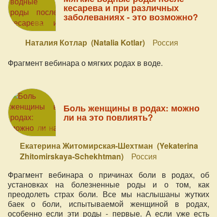
кесарева и при различных
заболеваниях - это возможно?
Наталия Котлар (Natalia Kotlar)
Россия
Фрагмент вебинара о мягких родах в воде.
Боль женщины в родах: можно
ли на это повлиять?
Екатерина Житомирская-Шехтман (Yekaterina
Zhitomirskaya-Schekhtman)
Россия
Фрагмент вебинара о причинах боли в родах, об
установках на болезненные роды и о том, как
преодолеть страх боли. Все мы наслышаны жутких
баек о боли, испытываемой женщиной в родах,
особенно если эти роды - первые. А если уже есть