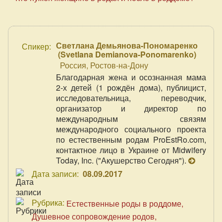
Светлана Демьянова-Пономаренко
Спикер:
(
Svetlana Demianova-Ponomarenko
)
Россия, Ростов-на-Дону
Благодарная жена и осознанная мама
2-х детей (1 рождён дома), публицист,
исследовательница, переводчик,
организатор и директор по
международным связям
международного социального проекта
по естественным родам ProEstRo.com,
контактное лицо в Украине от Midwifery
Today, Inc. ("Акушерство Сегодня").
Дата записи:
08.09.2017
Рубрика:
Естественные роды в роддоме
Душевное сопровождение родов