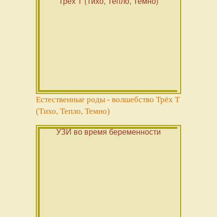
Естественные роды - волшебство Трёх Т
(Тихо, Тепло, Темно)