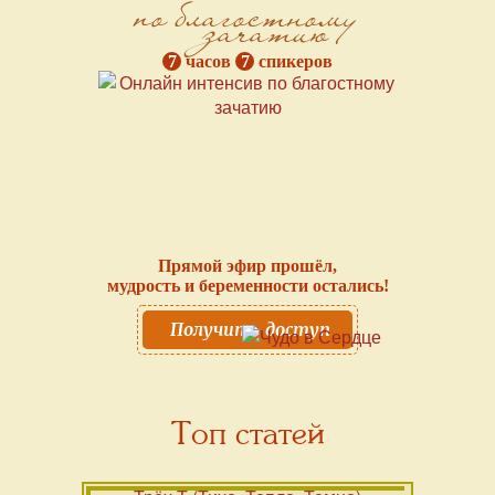
по благостному
зачатию
7
часов
7
спикеров
Прямой эфир прошёл,
мудрость и беременности остались!
Получить доступ
Топ статей