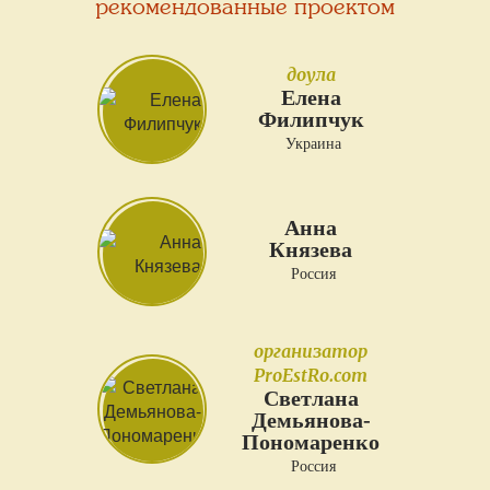
рекомендованные проектом
доула
Елена
Филипчук
Украина
Анна
Князева
Россия
организатор
ProEstRo.com
Светлана
Демьянова-
Пономаренко
Россия