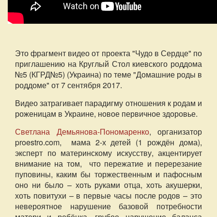
Это фрагмент видео от проекта "Чудо в Сердце" по
приглашению на Круглый Стол киевского роддома
№5 (КГРД№5) (Украина) по теме "Домашние роды в
роддоме" от 7 сентября 2017.
Видео затрагивает парадигму отношения к родам и
роженицам в Украине, новое первичное здоровье.
Светлана Демьянова-Пономаренко
, организатор
proestro.com, мама 2-х детей (1 рождён дома),
эксперт по материнскому искусству, акцентирует
внимание на том, что пережатие и перерезание
пуповины, каким бы торжественным и пафосным
оно ни было – хоть руками отца, хоть акушерки,
хоть повитухи – в первые часы после родов – это
невероятное нарушение базовой потребности
матери и ребёнка, грубое нарушение баланса