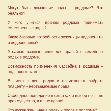
Могут быть домашние роды в роддоме? Это
реально?
У кого учиться врачам роддома принимать
естественные роды?
Какие базовые потребности роженицы недопоняты
и недооценены?
2 самые важные вещи для врачей в семейных
родах в роддоме.
Возможность применения бассейна в роддоме –
подводные камни!
Выписка в день родов и возможность забрать
плаценту – неотъемлемые права.
Свободное поведение в схватках и выбор поз – не
преимущество, а ваше право!
Кто нужен женщине в родах и после в роддоме?