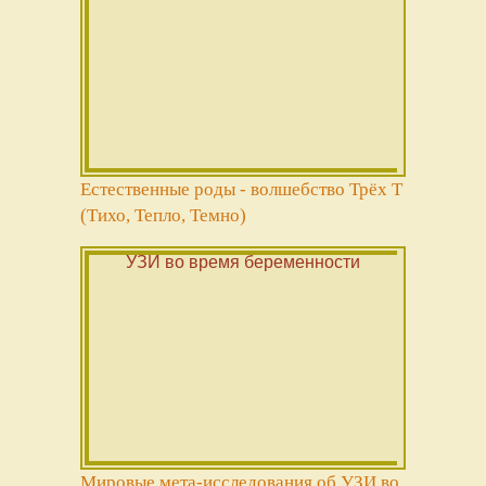
Естественные роды - волшебство Трёх Т
(Тихо, Тепло, Темно)
Мировые мета-исследования об УЗИ во