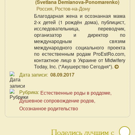
(
Svetlana Demianova-Ponomarenko
)
Россия, Ростов-на-Дону
Благодарная жена и осознанная мама
2-х детей (1 рождён дома), публицист,
исследовательница, переводчик,
организатор и директор по
международным связям
международного социального проекта
по естественным родам ProEstRo.com,
контактное лицо в Украине от Midwifery
Today, Inc. ("Акушерство Сегодня").
Дата записи:
08.09.2017
Рубрика:
Естественные роды в роддоме
Душевное сопровождение родов
Осознанное родительство
Поделись лучшим с