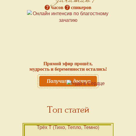
7
часов
7
спикеров
Прямой эфир прошёл,
мудрость и беременности остались!
Получить доступ
Топ статей