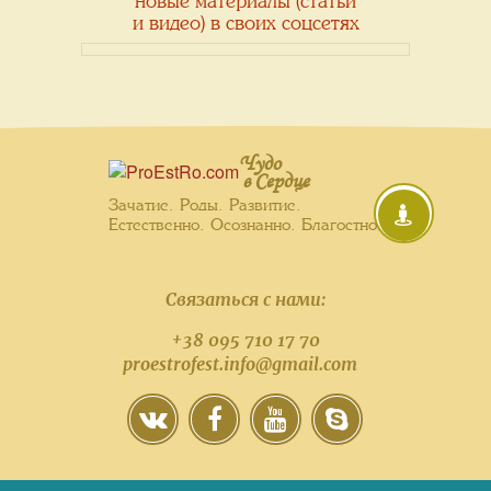
новые материалы (статьи
и видео) в своих соцсетях
Чудо
в Сердце
Зачатие. Роды. Развитие.
Естественно. Осознанно. Благостно.
Связаться с нами:
+38 095 710 17 70
proestrofest.info@gmail.com