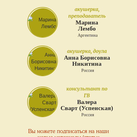
акушерка,
преподаватель
Марина
Лембо
Аргентина
акушерка, доула
Анна Борисовна
Никитина
Россия
консультант по
ГВ
Валера
Сварт (Успенская)
Россия
Вы можете подписаться на наши