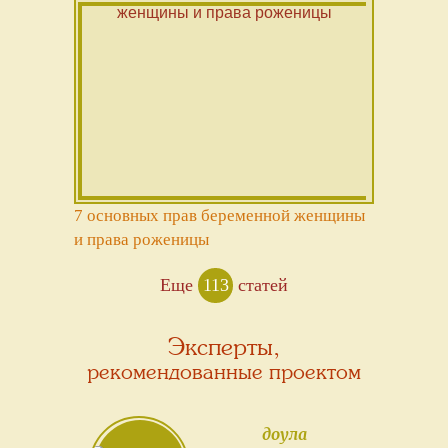
7 основных прав беременной женщины
и права роженицы
Еще
113
статей
Эксперты,
рекомендованные проектом
доула