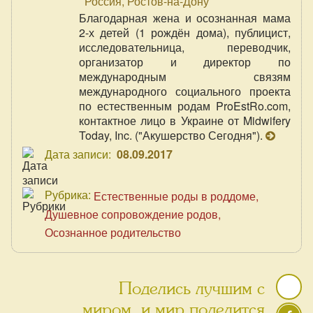
Россия, Ростов-на-Дону
Благодарная жена и осознанная мама
2-х детей (1 рождён дома), публицист,
исследовательница, переводчик,
организатор и директор по
международным связям
международного социального проекта
по естественным родам ProEstRo.com,
контактное лицо в Украине от Midwifery
Today, Inc. ("Акушерство Сегодня").
Дата записи:
08.09.2017
Рубрика:
Естественные роды в роддоме
Душевное сопровождение родов
Осознанное родительство
Поделись лучшим с
миром, и мир поделится