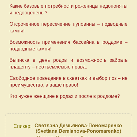
Какие базовые потребности роженицы недопоняты
и недооценены?
Отсроченное пересечение пуповины – подводные
камни!
Возможность применения бассейна в роддоме –
подводные камни!
Выписка в день родов и возможность забрать
плаценту – неотъемлемые права.
Свободное поведение в схватках и выбор поз – не
преимущество, а ваше право!
Кто нужен женщине в родах и после в роддоме?
Светлана Демьянова-Пономаренко
Спикер:
(
Svetlana Demianova-Ponomarenko
)