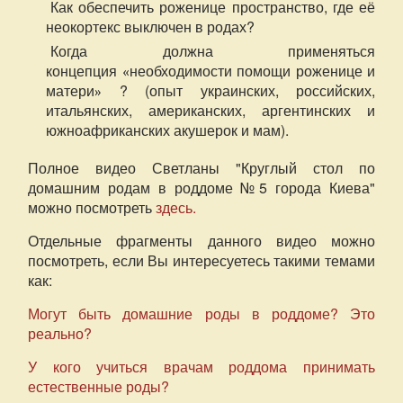
Как обеспечить роженице пространство, где её
неокортекс выключен в родах?
Когда должна применяться
концепция
необходимости помощи роженице и
«
матери
? (опыт украинских, российских,
»
итальянских, американских, аргентинских и
южноафриканских акушерок и мам).
Полное видео Светланы "Круглый стол по
домашним родам в роддоме №5 города Киева"
можно посмотреть
здесь.
Отдельные фрагменты данного видео можно
посмотреть, если Вы интересуетесь такими темами
как:
Могут быть домашние роды в роддоме? Это
реально?
У кого учиться врачам роддома принимать
естественные роды?