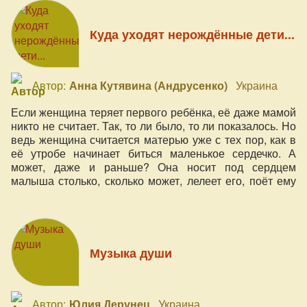
Куда уходят нерождённые дети...
Автор:
Анна Кутявина (Андрусенко)
Украина
Если женщина теряет первого ребёнка, её даже мамой
никто не считает. Так, то ли было, то ли показалось. Но
ведь женщина считается матерью уже с тех пор, как в
её утробе начинает биться маленькое сердечко. А
может, даже и раньше? Она носит под сердцем
малыша столько, сколько может, лелеет его, поёт ему
песенки и рассказывает смешные истории.
Музыка души
Автор:
Юлия Дерунец
Украина