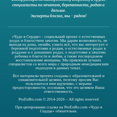
специалисты по зачатию
,
беременности
,
родам
и
дальше
.
Эксперты близко
,
мы - рядом
!
«Чудо в Сердце» - социальный проект о естественных
родах и благостном зачатии. Мы дарим возможность, не
выходя из дома, онлайн, узнать всё, что вас интересует о
бережной подготовке к родам, о естественных родах в
роддоме и о домашних родах, о подготовке к зачатию
ребенка в благости и любви, а также послеродовом
восстановлении женщины. Мы привлекли лучших
специалистов со всего мира с природным немедицинским
подходом в данных темах.
Все материалы проекта созданы с образовательной и
ознакомительной целями, поэтому просим Вас
пользоваться ими вдумчиво, с мерами
предосторожности, осознавая, что это целиком Ваша
ответственность.
ProEstRo.com © 2014-2026 – All rights reserved
При цитировании ссылка на ProEstRo.com «Чудо в
Сердце» обязательна.