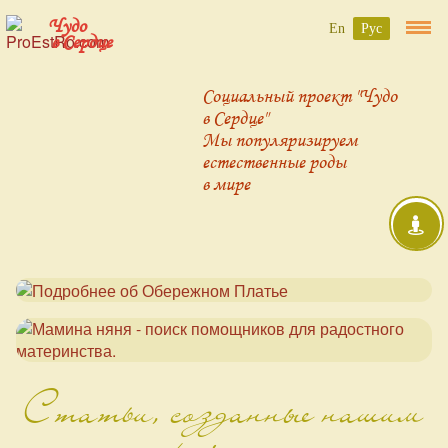
Чудо
En
Рус
в Сердце
Социальный проект "Чудо
в Сердце"
Мы популяризируем
естественные роды
в мире
Статьи, созданные нашим
проектом