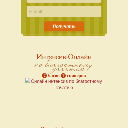
Получать
Интенсив-Онлайн
по благостному
зачатию
7
часов
7
спикеров