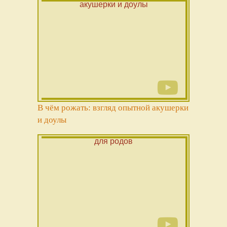
В чём рожать: взгляд опытной акушерки
и доулы