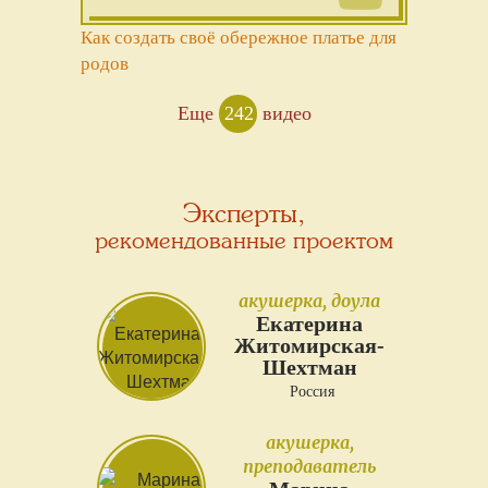
Как создать своё обережное платье для
родов
Еще
242
видео
Эксперты,
рекомендованные проектом
акушерка, доула
Екатерина
Житомирская-
Шехтман
Россия
акушерка,
преподаватель