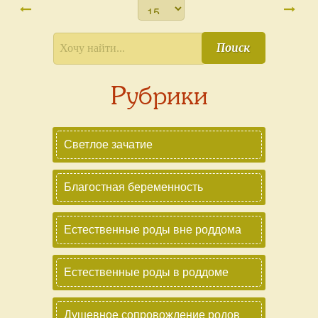
ложиться в роддом, если не рожу до 14 июля.
Поиск
Рубрики
Светлое зачатие
Благостная беременность
Естественные роды вне роддома
Естественные роды в роддоме
Душевное сопровождение родов