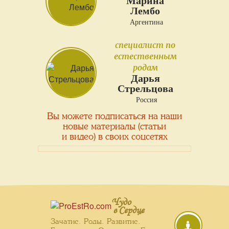
Марина
Лембо
Аргентина
специалист по
естественным
родам
Дарья
Стрельцова
Россия
Вы можете подписаться на наши
новые материалы (статьи
и видео) в своих соцсетях
Чудо
в Сердце
Зачатие. Роды. Развитие.