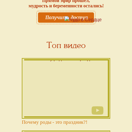
Прямой эфир прошёл,
мудрость и беременности остались!
Получить доступ
Топ видео
Почему роды - это праздник?!