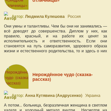
Автор:
Людмила Кулешова
Россия
Они умны и талантливы. Чем бы они ни занимались —
всё доводят до совершенства. Диплом у них, как
правило, красный, и на работе их ценят за
исполнительность и ответственность. Если они
становятся на путь саморазвития, здорового образа
жизни и естественного родительства, то и здесь о них
говорят как о верных адептах правильных идей.
Нерождённое чудо (сказка-
рассказ)
Автор:
Анна Кутявина (Андрусенко)
Украина
А потом... больница, безразличная женщина в светлом
халате и холодный металл внутри... Несмотря на