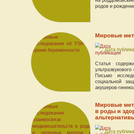
родов и рождени
Мировые мет
Дата публика
Статья содерж
ультразвукового
Письмо исслед
социальной защ
акушеров-гинеко
Мировые мет
в роды и здо
альтернатив
Дата публика