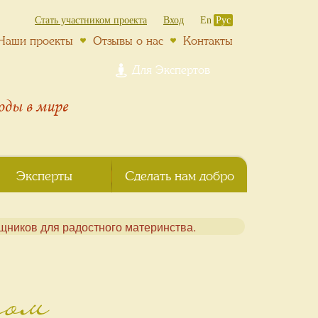
Стать участником проекта
Вход
En
Рус
Наши проекты
Отзывы о нас
Контакты
Для Экспертов
роды
в мире
Эксперты
Сделать нам добро
том