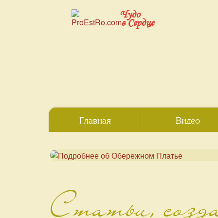
Чудо
в Сердце
Главная
Видео
Статьи, созд