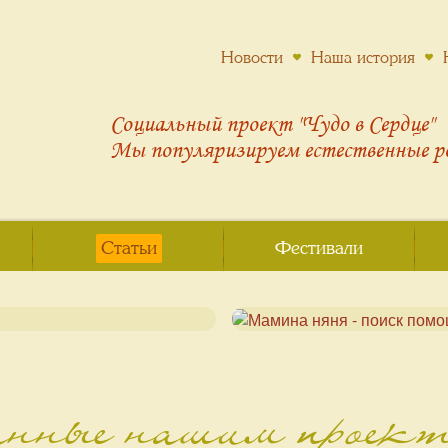
Новости
Наша история
Социальный проект "Чудо в Сердце"
Мы популяризируем
естественные 
Статьи
Фестивали
анные нашим проек