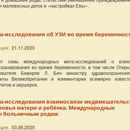
и маловесных деток и «настройках Евы».
а-исследования об УЗИ во время беременнос
ции:
21.11.2020
ит семь международных мета-исследований о влия
 сканирования во время беременности, в том числе Откры
ователя Беверли Л. Бич министру здравоохранени
иты Великобритании и комментарии всемирно извест
логов и акушерок.
а-исследования взаимосвязи медвмешательс
ровья матери и ребёнка. Международные
ы больничным родам
ции:
03.06.2020