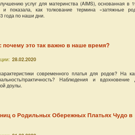
лучшению услуг для материнства (AIMS), основанная в 1
а и показала, как толкование термина «затяжные ро
3 года по наши дни.
: почему это так важно в наше время?
ции:
28.02.2020
характеристики современного платья для родов? На ка
альность/практичность? Наблюдения и вдохновение 
ой доулы.
ниц о Родильных Обережных Платьях Чудо в