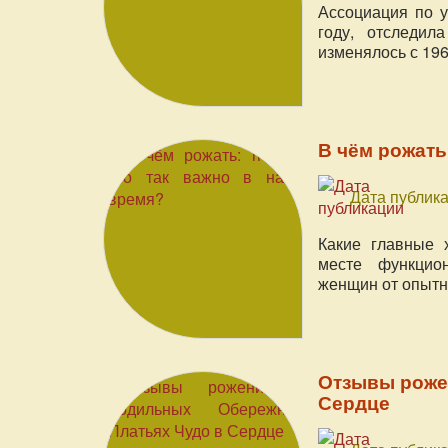
Ассоциация по у
году, отследил
изменялось с 196
В чём рожать
Дата публика
Какие главные 
месте функцион
женщин от опытн
Отзывы роже
Сердце