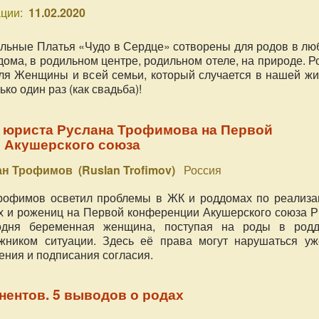
ции:
11.02.2020
ьные Платья «Чудо в Сердце» сотворены для родов в лю
дома, в родильном центре, родильном отеле, на природе. 
для Женщины и всей семьи, который случается в нашей жи
ько один раз (как свадьба)!
 юриста Руслана Трофимова на Первой
 Акушерского союза
ан Трофимов (Ruslan Trofimov)
Россия
рофимов осветил проблемы в ЖК и роддомах по реализа
 и рожениц на Первой конференции Акушерского союза Р
одня беременная женщина, поступая на роды в родд
ожником ситуации. Здесь её права могут нарушаться уж
ения и подписания согласия.
инентов. 5 выводов о родах