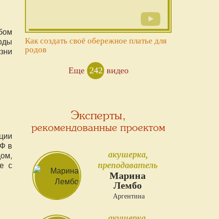
бом
Роды
Как создать своё обережное платье для
родов
зни
Еще
242
видео
Эксперты,
рекомендованные проектом
ции
Ф в
акушерка,
ом,
е с
преподаватель
Марина
Лембо
Аргентина
акушерка,