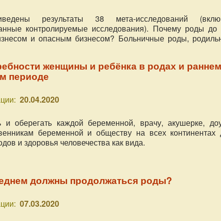
ведены результаты 38 мета-исследований (вклю
анные контролируемые исследования). Почему роды до 
изнесом и опасным бизнесом? Больничные роды, родиль
ебности женщины и ребёнка в родах и ранне
м периоде
ции:
20.04.2020
 и оберегать каждой беременной, врачу, акушерке, доу
твенникам беременной и обществу на всех континентах 
дов и здоровья человечества как вида.
реднем должны продолжаться роды?
ции:
07.03.2020