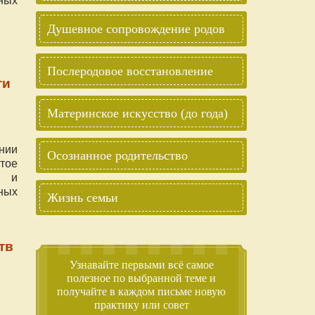
Душевное сопровождение родов
Послеродовое восстановление
ти
Материнское искусство (до года)
нии
Осознанное родительство
тое
я и
ных
Жизнь семьи
тв
Узнавайте первыми всё самое
полезное по выбранной теме и
получайте в каждом письме новую
практику или совет