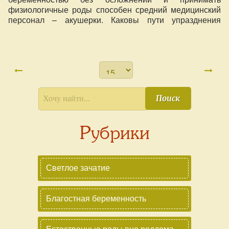
физиологичные роды способен средний медицинский
персонал – акушерки. Каковы пути упразднения
коррупции и демпинга в акушерской вертикали?
Поиск
Рубрики
Светлое зачатие
Благостная беременность