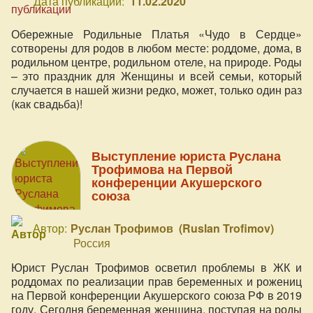
Дата публикации:
11.02.2020
Обережные Родильные Платья «Чудо в Сердце»
сотворены для родов в любом месте: роддоме, дома, в
родильном центре, родильном отеле, на природе. Роды
– это праздник для Женщины и всей семьи, который
случается в нашей жизни редко, может, только один раз
(как свадьба)!
Выступление юриста Руслана
Трофимова на Первой
конференции Акушерского
союза
Автор:
Руслан Трофимов (Ruslan Trofimov)
Россия
Юрист Руслан Трофимов осветил проблемы в ЖК и
роддомах по реализации прав беременных и рожениц
на Первой конференции Акушерского союза РФ в 2019
году. Сегодня беременная женщина, поступая на роды