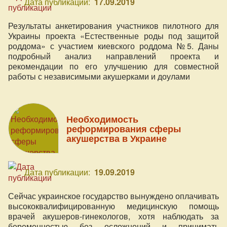
Дата публикации:
17.09.2019
Результаты анкетирования участников пилотного для
Украины проекта «Естественные роды под защитой
роддома» с участием киевского роддома №5. Даны
подробный анализ направлений проекта и
рекомендации по его улучшению для совместной
работы с независимыми акушерками и доулами
Необходимость
реформирования сферы
акушерства в Украине
Дата публикации:
19.09.2019
Сейчас украинское государство вынуждено оплачивать
высококвалифицированную медицинскую помощь
врачей акушеров-гинекологов, хотя наблюдать за
беременностью без осложнений и принимать