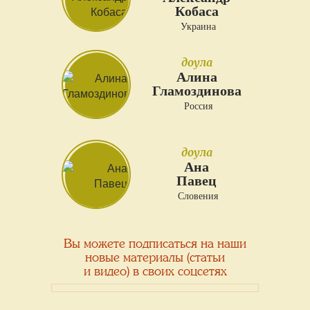
Кобаса
Украина
доула
Алина
Гламоздинова
Россия
доула
Ана
Павец
Словения
Вы можете подписаться на наши
новые материалы (статьи
и видео) в своих соцсетях