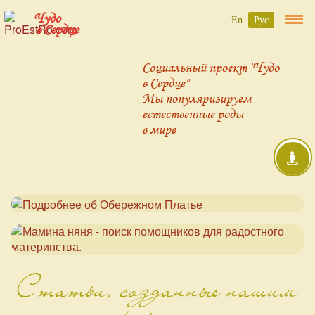
Чудо
En
Рус
в Сердце
Социальный проект "Чудо
в Сердце"
Мы популяризируем
естественные роды
в мире
Статьи, созданные нашим
проектом