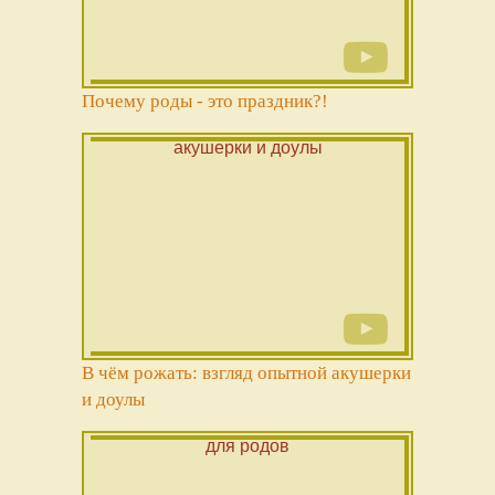
Почему роды - это праздник?!
В чём рожать: взгляд опытной акушерки
и доулы