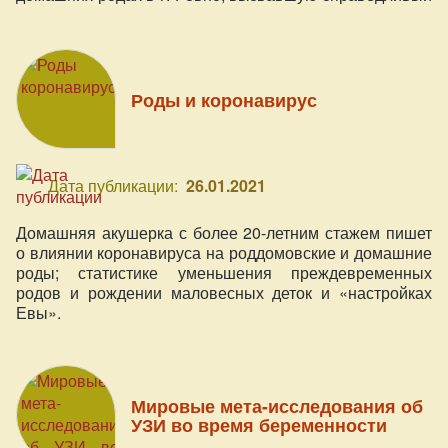
общественный резонанс, но и призыв обратить
внимание на проблему, которая уже не один год
требует к себе внимания и решения в МОЗ.
Роды и коронавирус
Дата публикации:
26.01.2021
Домашняя акушерка с более 20-летним стажем пишет
о влиянии коронавируса на роддомовские и домашние
роды; статистике уменьшения преждевременных
родов и рождении маловесных деток и «настройках
Евы».
Мировые мета-исследования об
УЗИ во время беременности