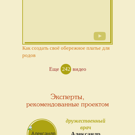
Как создать своё обережное платье для
родов
Еще
242
видео
Эксперты,
рекомендованные проектом
дружественный
врач
Александр