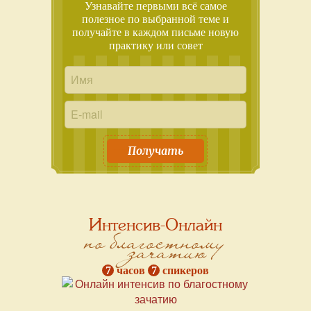
Узнавайте первыми всё самое
полезное по выбранной теме и
получайте в каждом письме новую
практику или совет
Получать
Интенсив-Онлайн
по благостному
зачатию
7
часов
7
спикеров