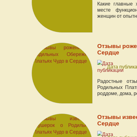
Какие главные 
месте функцион
женщин от опытн
Отзывы роже
Сердце
Дата публика
Радостные отз
Родильных Плат
роддоме, дома, 
Отзывы изве
Сердце