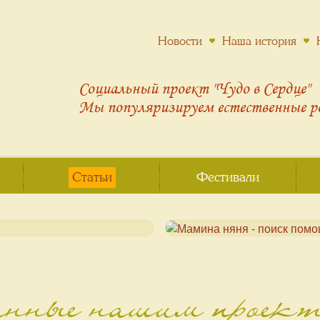
Новости
Наша история
Социальный проект "Чудо в Сердце"
Мы популяризируем
естественные 
Статьи
Фестивали
анные нашим проек