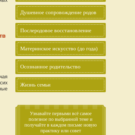
Душевное сопровождение родов
Послеродовое восстановление
тв
Материнское искусство (до года)
Осознанное родительство
чая
сих
Жизнь семьи
ные
м
Узнавайте первыми всё самое
полезное по выбранной теме и
получайте в каждом письме новую
практику или совет