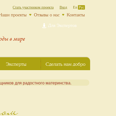
Стать участником проекта
Вход
En
Рус
Наши проекты
Отзывы о нас
Контакты
Для Экспертов
роды
в мире
Эксперты
Сделать нам добро
том