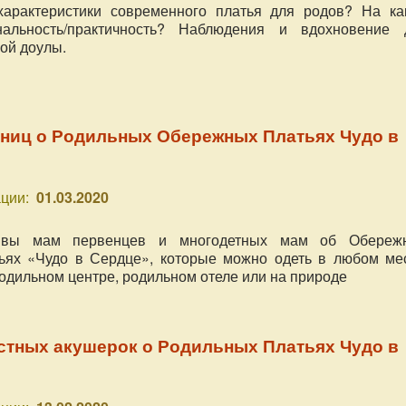
характеристики современного платья для родов? На ка
альность/практичность? Наблюдения и вдохновение 
ой доулы.
ниц о Родильных Обережных Платьях Чудо в
ции:
01.03.2020
ывы мам первенцев и многодетных мам об Обереж
ьях «Чудо в Сердце», которые можно одеть в любом мес
родильном центре, родильном отеле или на природе
стных акушерок о Родильных Платьях Чудо в