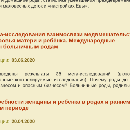
и маловесных деток и «настройках Евы».
а-исследования взаимосвязи медвмешательс
ровья матери и ребёнка. Международные
ы больничным родам
ции:
03.06.2020
ведены результаты 38 мета-исследований (вклю
анные контролируемые исследования). Почему роды до 
изнесом и опасным бизнесом? Больничные роды, родиль
ебности женщины и ребёнка в родах и ранне
м периоде
ции:
20.04.2020