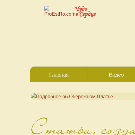
Чудо
в Сердце
Главная
Видео
Статьи, созд