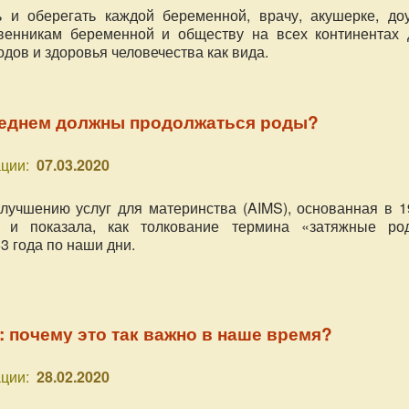
 и оберегать каждой беременной, врачу, акушерке, доу
твенникам беременной и обществу на всех континентах 
дов и здоровья человечества как вида.
реднем должны продолжаться роды?
ции:
07.03.2020
лучшению услуг для материнства (AIMS), основанная в 1
а и показала, как толкование термина «затяжные ро
3 года по наши дни.
: почему это так важно в наше время?
ции:
28.02.2020